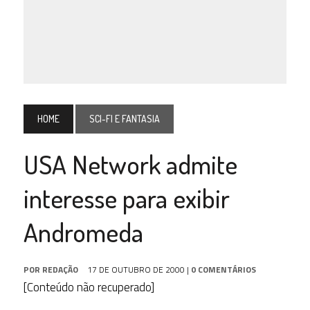
HOME
SCI-FI E FANTASIA
USA Network admite
interesse para exibir
Andromeda
POR
REDAÇÃO
17 DE OUTUBRO DE 2000
|
0 COMENTÁRIOS
[Conteúdo não recuperado]