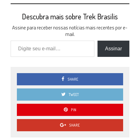
Descubra mais sobre Trek Brasilis
Assine para receber nossas notícias mais recentes por e-
mail.
Digite seu e-mail…
Assinar
SHARE
TWEET
PIN
SHARE