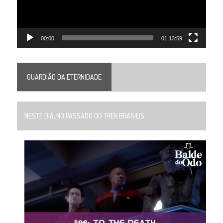
00:00
01:13:59
GUARDIÃO DA ETERNIDADE
NESTE DIA, NO PASSADO DO TREK BRASILIS...