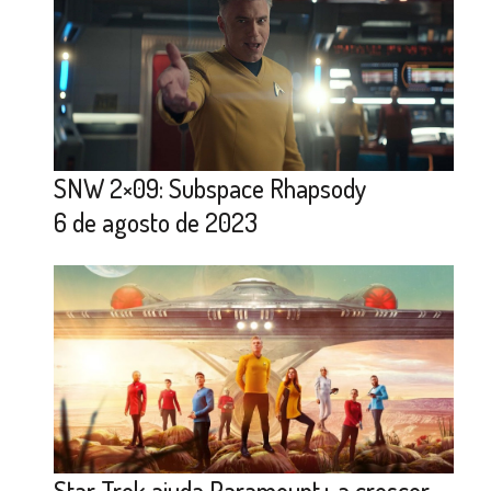
SNW 2×09: Subspace Rhapsody
6 de agosto de 2023
Star Trek ajuda Paramount+ a crescer