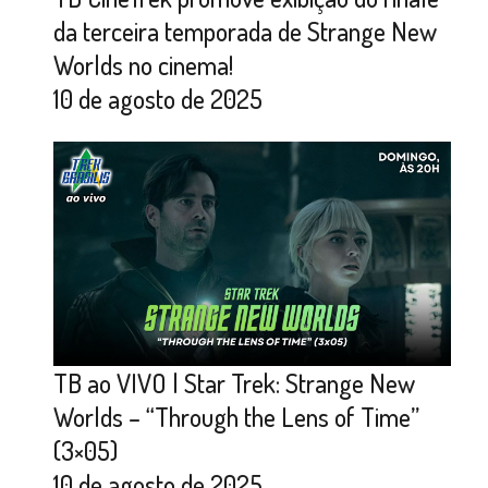
da terceira temporada de Strange New
Worlds no cinema!
10 de agosto de 2025
TB ao VIVO | Star Trek: Strange New
Worlds – “Through the Lens of Time”
(3×05)
10 de agosto de 2025