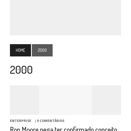
HOME
2000
2000
ENTERPRISE
|
0 COMENTÁRIOS
Ron Moore nega ter confirmado conceito