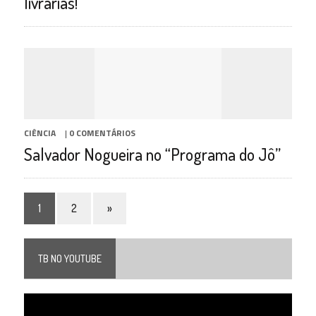
livrarias!
CIÊNCIA
|
0 COMENTÁRIOS
Salvador Nogueira no “Programa do Jô”
1
2
»
TB NO YOUTUBE
Tocador