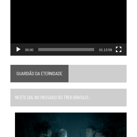
de
vídeo
00:00
01:13:59
GUARDIÃO DA ETERNIDADE
NESTE DIA, NO PASSADO DO TREK BRASILIS...