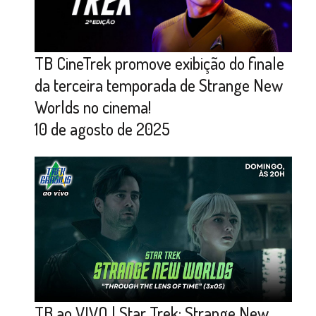
TB CineTrek promove exibição do finale
da terceira temporada de Strange New
Worlds no cinema!
10 de agosto de 2025
TB ao VIVO | Star Trek: Strange New