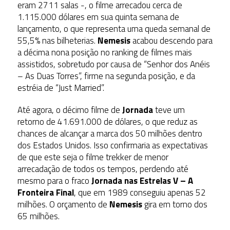
eram 2711 salas -, o filme arrecadou cerca de
1.115.000 dólares em sua quinta semana de
lançamento, o que representa uma queda semanal de
55,5% nas bilheterias.
Nemesis
acabou descendo para
a décima nona posição no ranking de filmes mais
assistidos, sobretudo por causa de “Senhor dos Anéis
– As Duas Torres”, firme na segunda posição, e da
estréia de “Just Married”.
Até agora, o décimo filme de
Jornada
teve um
retorno de 41.691.000 de dólares, o que reduz as
chances de alcançar a marca dos 50 milhões dentro
dos Estados Unidos. Isso confirmaria as expectativas
de que este seja o filme trekker de menor
arrecadação de todos os tempos, perdendo até
mesmo para o fraco
Jornada nas Estrelas V – A
Fronteira Final
, que em 1989 conseguiu apenas 52
milhões. O orçamento de
Nemesis
gira em torno dos
65 milhões.