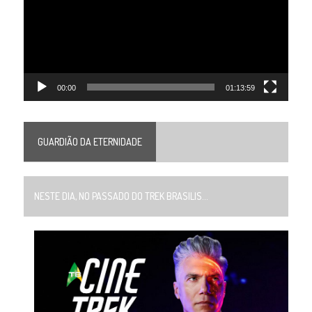
00:00
01:13:59
GUARDIÃO DA ETERNIDADE
NESTE DIA, NO PASSADO DO TREK BRASILIS...