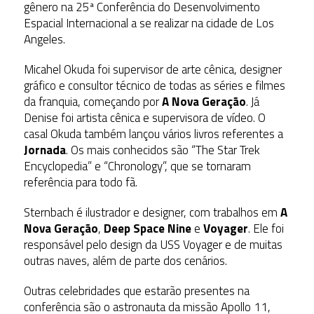
gênero na 25ª Conferência do Desenvolvimento
Espacial Internacional a se realizar na cidade de Los
Angeles.
Micahel Okuda foi supervisor de arte cênica, designer
gráfico e consultor técnico de todas as séries e filmes
da franquia, começando por
A Nova Geração
. Já
Denise foi artista cênica e supervisora de vídeo. O
casal Okuda também lançou vários livros referentes a
Jornada
. Os mais conhecidos são “The Star Trek
Encyclopedia” e “Chronology”, que se tornaram
referência para todo fã.
Sternbach é ilustrador e designer, com trabalhos em
A
Nova Geração
,
Deep Space Nine
e
Voyager
. Ele foi
responsável pelo design da USS Voyager e de muitas
outras naves, além de parte dos cenários.
Outras celebridades que estarão presentes na
conferência são o astronauta da missão Apollo 11,