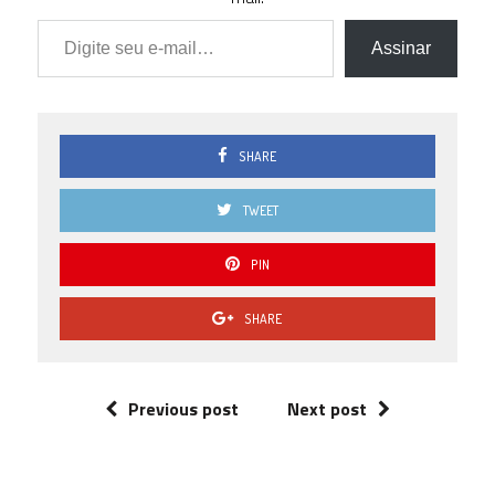
Digite seu e-mail…
Assinar
SHARE
TWEET
PIN
SHARE
Previous post
Next post