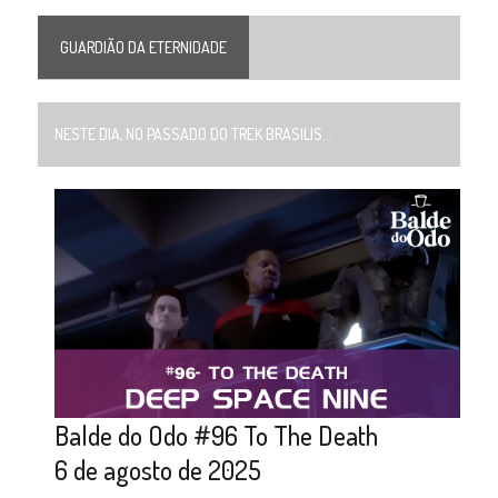
GUARDIÃO DA ETERNIDADE
NESTE DIA, NO PASSADO DO TREK BRASILIS...
Balde do Odo #96 To The Death
6 de agosto de 2025