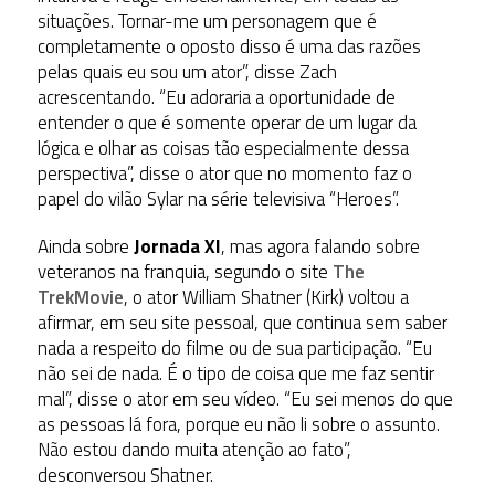
situações. Tornar-me um personagem que é
completamente o oposto disso é uma das razões
pelas quais eu sou um ator”, disse Zach
acrescentando. “Eu adoraria a oportunidade de
entender o que é somente operar de um lugar da
lógica e olhar as coisas tão especialmente dessa
perspectiva”, disse o ator que no momento faz o
papel do vilão Sylar na série televisiva “Heroes”.
Ainda sobre
Jornada XI
, mas agora falando sobre
veteranos na franquia, segundo o site
The
TrekMovie
, o ator William Shatner (Kirk) voltou a
afirmar, em seu site pessoal, que continua sem saber
nada a respeito do filme ou de sua participação. “Eu
não sei de nada. É o tipo de coisa que me faz sentir
mal”, disse o ator em seu vídeo. “Eu sei menos do que
as pessoas lá fora, porque eu não li sobre o assunto.
Não estou dando muita atenção ao fato”,
desconversou Shatner.