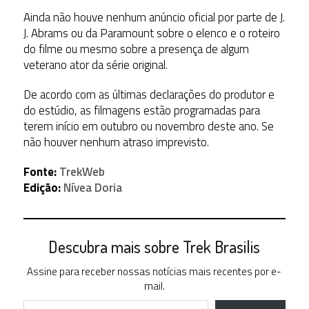
Ainda não houve nenhum anúncio oficial por parte de J.
J. Abrams ou da Paramount sobre o elenco e o roteiro
do filme ou mesmo sobre a presença de algum
veterano ator da série original.
De acordo com as últimas declarações do produtor e
do estúdio, as filmagens estão programadas para
terem início em outubro ou novembro deste ano. Se
não houver nenhum atraso imprevisto.
Fonte:
TrekWeb
Edição:
Nívea Doria
Descubra mais sobre Trek Brasilis
Assine para receber nossas notícias mais recentes por e-
mail.
Digite seu e-mail…