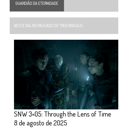
GUARDIÃO DA ETERNIDADE
NESTE DIA, NO PASSADO DO TREK BRASILIS...
SNW 3×05: Through the Lens of Time
8 de agosto de 2025