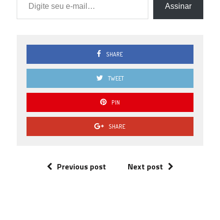
Assinar
SHARE
TWEET
PIN
SHARE
Previous post
Next post