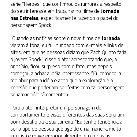
série “Heroes”, que confirmou os rumores a respeito
do seu interesse em trabalhar no filme de
Jornada
nas Estrelas
, especificamente fazendo o papel do
personagem Spock.
“Quando as notícias sobre o novo filme de
Jornada
vieram à tona, eu fui inundado com e-mails e links de
sites, em que as pessoas diziam que Zach Quinto faria
o jovem Spock”, disse o ator acrescentando que, a
princípio, ficou surpreso com o fato, mas depois
começou a achar a idéia interessante. “Eu comecei a
me abrir para a idéia e acho que a exploração e a
imersão que poderiam ser feitas com tal personagem
seriam incríveis”, comentou.
Para o ator, interpretar um personagem de
comportamento e visão diferentes das suas seria um
bom desafio para sua carreira. “Eu tenho tendência a
ser o tipo de pessoa que age de uma maneira muito
intuitiva e reage emocionalmente, em todas as