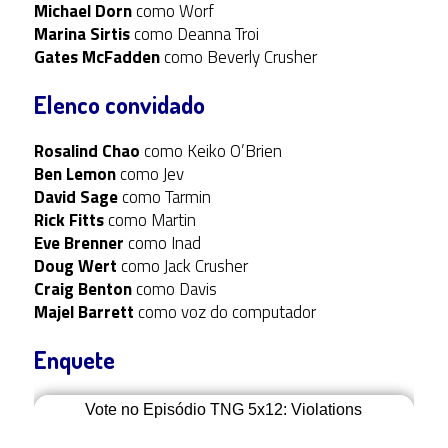
Michael Dorn
como Worf
Marina Sirtis
como Deanna Troi
Gates McFadden
como Beverly Crusher
Elenco convidado
Rosalind Chao
como Keiko O’Brien
Ben Lemon
como Jev
David Sage
como Tarmin
Rick Fitts
como Martin
Eve Brenner
como Inad
Doug Wert
como Jack Crusher
Craig Benton
como Davis
Majel Barrett
como voz do computador
Enquete
Vote no Episódio TNG 5x12: Violations