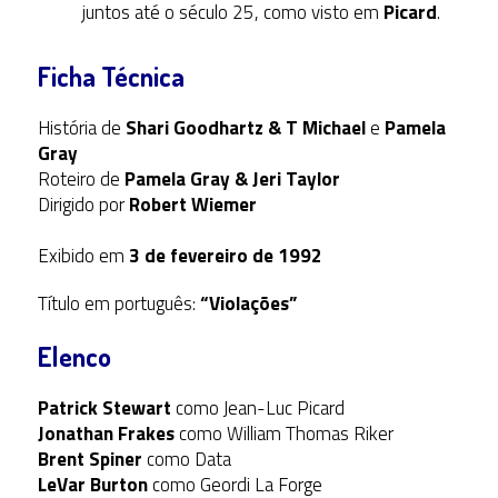
juntos até o século 25, como visto em
Picard
.
Ficha Técnica
História de
Shari Goodhartz & T Michael
e
Pamela
Gray
Roteiro de
Pamela Gray &
Jeri Taylor
Dirigido por
Robert Wiemer
Exibido em
3 de fevereiro de 1992
Título em português:
“Violações”
Elenco
Patrick Stewart
como Jean-Luc Picard
Jonathan Frakes
como William Thomas Riker
Brent Spiner
como Data
LeVar Burton
como Geordi La Forge