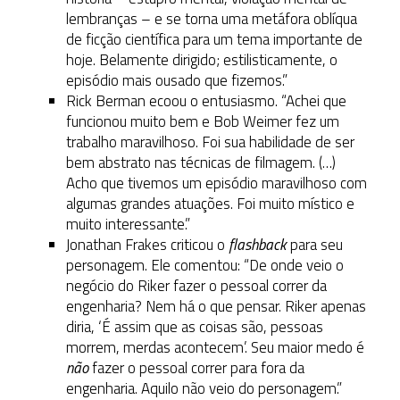
lembranças – e se torna uma metáfora oblíqua
de ficção científica para um tema importante de
hoje. Belamente dirigido; estilisticamente, o
episódio mais ousado que fizemos.”
Rick Berman ecoou o entusiasmo. “Achei que
funcionou muito bem e Bob Weimer fez um
trabalho maravilhoso. Foi sua habilidade de ser
bem abstrato nas técnicas de filmagem. (…)
Acho que tivemos um episódio maravilhoso com
algumas grandes atuações. Foi muito místico e
muito interessante.”
Jonathan Frakes criticou o
flashback
para seu
personagem. Ele comentou: “De onde veio o
negócio do Riker fazer o pessoal correr da
engenharia? Nem há o que pensar. Riker apenas
diria, ‘É assim que as coisas são, pessoas
morrem, merdas acontecem’. Seu maior medo é
não
fazer o pessoal correr para fora da
engenharia. Aquilo não veio do personagem.”