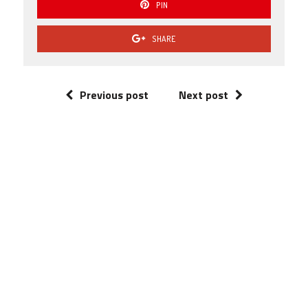
PIN
SHARE
Previous post
Next post