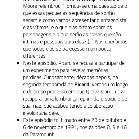
Moore relembrou: “Tornou-se uma questão de o
que essas pequenas sequências de sonho
seriam e como vamos apresentar o antagonista
e as vítimas, e o que elas dizem sobre os
personagens e o que serão as coisas que são
íntimas e pessoais para eles? (…) Nós queríamos
que todas elas se parecessem um pouco
diferentes.”
Neste episódio, Picard se recusa a participar de
um experimento para revelar memórias
perdidas. Curiosamente, décadas depois, na
segunda temporada de
Picard
, vemos um longo
e doloroso processo em que Q leva Jean-Luc a
recuperar uma lembrança reprimida: o suicídio de
sua mãe, que acabou tendo a colaboração
involuntária dele.
Este episódio foi filmado entre 28 de outubro e
6 de novembro de 1991, nos galpões 8, 9 e 16
da Paramount.