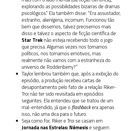
explorando as possibilidades bizarras de dramas
psicológicos.” Ela também disse: “Era assustador,
estranho, alienígena, incomum. Funcionou tão
bem que dissemos, talvez precisemos mais
disso e talvez o aspecto de ficção científica de
Star Trek
não esteja recebendo todo o jogo
que precisa. Algumas vezes nos tornamos
políticos, nos tornamos emotivos, mas
realmente não vamos com a estranheza do
universo de Roddenberry?”
Taylor lembrou também que, após a exibição do
episódio, a produção recebeu cartas de
desapontamento pelo fato de a relação Riker-
Troi não ter sido revisitada em episódios
seguintes. Ela entendeu que se tratou de um
mal-entendido, já que o
flashback
era apenas
isso, não uma dica para o futuro.
Seja como for, Riker e Troi se casam em
Jornada nas Estrelas: Nêmesis
e seguem