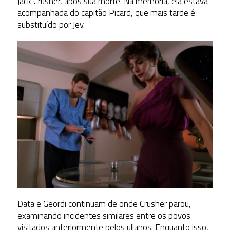
Jack Crusher, após sua morte. Na memória, ela estava
acompanhada do capitão Picard, que mais tarde é
substituído por Jev.
Data e Geordi continuam de onde Crusher parou,
examinando incidentes similares entre os povos
visitados anteriormente pelos ulianos. Enquanto isso,