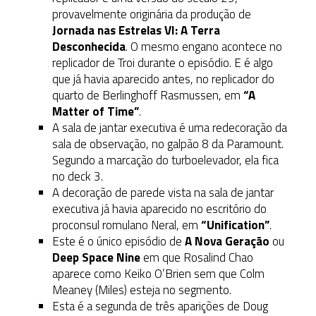
provavelmente originária da produção de
Jornada nas Estrelas VI: A Terra
Desconhecida
. O mesmo engano acontece no
replicador de Troi durante o episódio. E é algo
que já havia aparecido antes, no replicador do
quarto de Berlinghoff Rasmussen, em
“A
Matter of Time”
.
A sala de jantar executiva é uma redecoração da
sala de observação, no galpão 8 da Paramount.
Segundo a marcação do turboelevador, ela fica
no deck 3.
A decoração de parede vista na sala de jantar
executiva já havia aparecido no escritório do
proconsul romulano Neral, em
“Unification”
.
Este é o único episódio de
A Nova Geração
ou
Deep Space Nine
em que Rosalind Chao
aparece como Keiko O’Brien sem que Colm
Meaney (Miles) esteja no segmento.
Esta é a segunda de três aparições de Doug