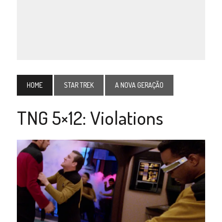
HOME
STAR TREK
A NOVA GERAÇÃO
TNG 5×12: Violations