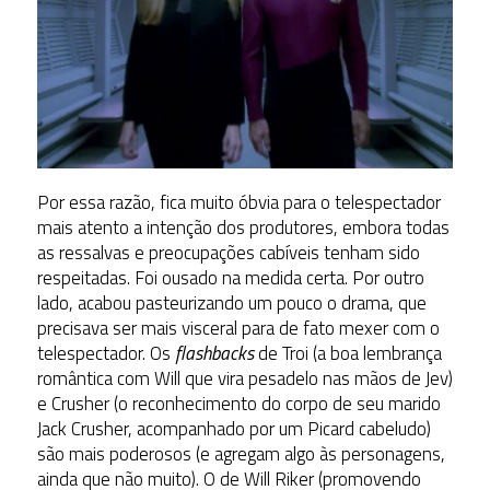
Por essa razão, fica muito óbvia para o telespectador
mais atento a intenção dos produtores, embora todas
as ressalvas e preocupações cabíveis tenham sido
respeitadas. Foi ousado na medida certa. Por outro
lado, acabou pasteurizando um pouco o drama, que
precisava ser mais visceral para de fato mexer com o
telespectador. Os
flashbacks
de Troi (a boa lembrança
romântica com Will que vira pesadelo nas mãos de Jev)
e Crusher (o reconhecimento do corpo de seu marido
Jack Crusher, acompanhado por um Picard cabeludo)
são mais poderosos (e agregam algo às personagens,
ainda que não muito). O de Will Riker (promovendo