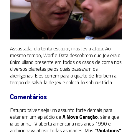
Assustada, ela tenta escapar, mas Jev a ataca. Ao
mesmo tempo, Worf e Data descobrem que Jev era o
único uliano presente em todos os casos de coma nos
diversos planetas pelos quais passaram os
alienígenas. Eles correm para o quarto de Troi bem a
tempo de salvá-la de Jev e colocá-lo sob custódia.
Comentários
Estupro talvez seja um assunto forte demais para
estar em um episódio de
A Nova Geração
, série que
ia ao ar na TV aberta americana nos anos 1990 e
ambicionava atingir todas as idades. Mas
“Violations”