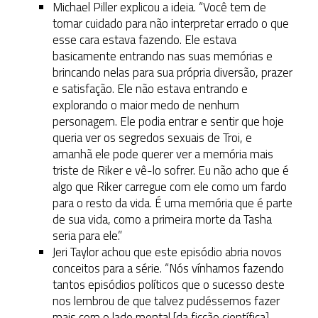
Michael Piller explicou a ideia. “Você tem de
tomar cuidado para não interpretar errado o que
esse cara estava fazendo. Ele estava
basicamente entrando nas suas memórias e
brincando nelas para sua própria diversão, prazer
e satisfação. Ele não estava entrando e
explorando o maior medo de nenhum
personagem. Ele podia entrar e sentir que hoje
queria ver os segredos sexuais de Troi, e
amanhã ele pode querer ver a memória mais
triste de Riker e vê-lo sofrer. Eu não acho que é
algo que Riker carregue com ele como um fardo
para o resto da vida. É uma memória que é parte
de sua vida, como a primeira morte da Tasha
seria para ele.”
Jeri Taylor achou que este episódio abria novos
conceitos para a série. “Nós vínhamos fazendo
tantos episódios políticos que o sucesso deste
nos lembrou de que talvez pudéssemos fazer
mais com o lado mental [da ficção científica],