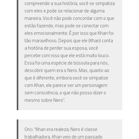
compreende a sua história, você se simpatiza
com eles e pode se relacionar de alguma
maneira. Você não pode concordar com o que
estão fazendo, mas pode se conectar com
eles emocionalmente. É por isso que Khan foi
tão maravilhoso. Depois que ele (Khan) conta
a história de perder sua esposa, você
percebe com isso que ele está muito louco.
Essa foi uma espécie de bússola para nós,
descobrir quem era o Nero. Mas, quanto ao
que é diferente, embora você se simpatize
com Khan, ele parece ser um personagem
sem consciência, o que não posso dizer o
mesmo sobre Nero”.
Orci: “Khan era realeza; Nero é classe
trabalhadora. Khan veio de um passado