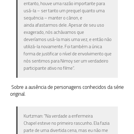
entanto, houve uma razão importante para
usá-la – ser tanto um prequel quanto uma
sequência – manter o cânon, e
ainda afastarmos dele. Apesar de seu uso
exagerado, nós achávamos que
deveríamos usá-la mais uma vez, e então não
utilizá-la novamente. Foi também a única
forma de justificar o nível de envolvimento que
nós sentimos para Nimoy ser um verdadeiro
participante ativo no filme”.
Sobre a ausência de personagens conhecidos da série
original.
Kurtzman: “Na verdade a enfermeira
Chapel esteve no primeiro rascunho. Ela fazia
parte de uma divertida cena, mas eu não me