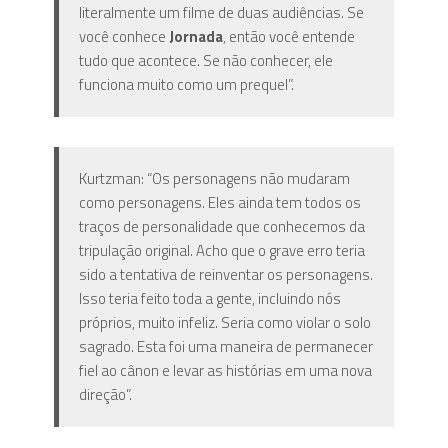
literalmente um filme de duas audiências. Se
você conhece
Jornada
, então você entende
tudo que acontece. Se não conhecer, ele
funciona muito como um prequel”.
Kurtzman: “Os personagens não mudaram
como personagens. Eles ainda tem todos os
traços de personalidade que conhecemos da
tripulação original. Acho que o grave erro teria
sido a tentativa de reinventar os personagens.
Isso teria feito toda a gente, incluindo nós
próprios, muito infeliz. Seria como violar o solo
sagrado. Esta foi uma maneira de permanecer
fiel ao cânon e levar as histórias em uma nova
direção”.