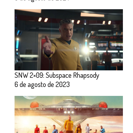
SNW 2×09: Subspace Rhapsody
6 de agosto de 2023