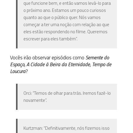
que funcione bem, e então vamos levá-lo para
o próximo ano. Estamos um pouco curiosos
quanto ao que o público quer. Nós vamos
começar a ter uma noção com relação ao que
eles estão respondendo no filme. Queremos
escrever para eles também”.
Vocês irão observar episódios como
Semente do
Espaço, A Cidade à Beira da Eternidade, Tempo de
Loucura
?
Orci: “Temos de olhar para trás. Iremos fazê-lo
novamente”.
Kurtzman: “Definitivamente, nós fizemos isso