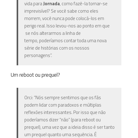
vida para
Jornada
, como fazê-la tornar-se
imprevisível? Se você sabe como eles
morrem, você nunca pode colocá-los em
perigo real. Isso levou-nos ao ponto em que
se nós alterarmos a linha de
tempo, poderíamos contar toda uma nova
série de histórias com os nossos
personagens”.
Um reboot ou prequel?
Orci: “Nós sempre sentimos que os fãs
podem lidar com paradoxos e múltiplas
reflexões interessantes. Por isso que não
poderíamos dizer “não” (para reboot ou
prequel), uma vez que a ideia disso é ser tanto
um prequel quanto uma sequência. É