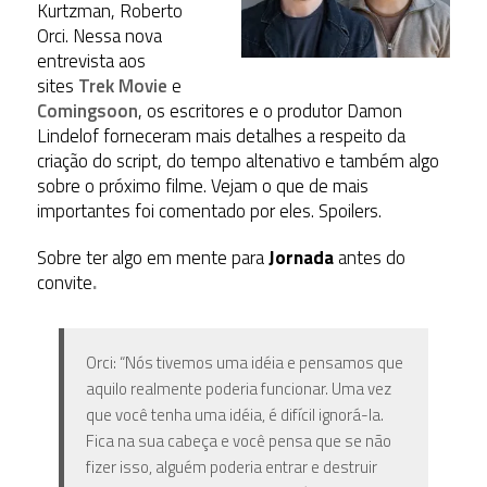
Kurtzman, Roberto
Orci. Nessa nova
entrevista aos
sites
Trek Movie
e
Comingsoon
, os escritores e o produtor Damon
Lindelof forneceram mais detalhes a respeito da
criação do script, do tempo altenativo e também algo
sobre o próximo filme. Vejam o que de mais
importantes foi comentado por eles. Spoilers.
Sobre ter algo em mente para
Jornada
antes do
convite
.
Orci: “Nós tivemos uma idéia e pensamos que
aquilo realmente poderia funcionar. Uma vez
que você tenha uma idéia, é difícil ignorá-la.
Fica na sua cabeça e você pensa que se não
fizer isso, alguém poderia entrar e destruir