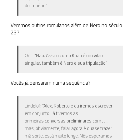
do Império”.
Veremos outros romulanos além de Nero no século
23?
Orci: “Não. Assim como Khan é um vilão
singular, também é Nero e sua tripulação”.
Vocês já pensaram numa sequência?
Lindelof: “Alex, Roberto e eu iremos escrever
em conjunto. Já tivemos as
primeiras conversas preliminares com J.J.,
mas, obviamente, falar agora é quase trazer
má sorte, está muito longe. Nós esperamos