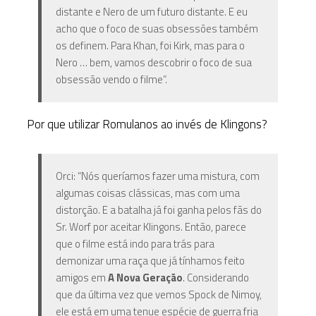
distante e Nero de um futuro distante. E eu
acho que o foco de suas obsessões também
os definem. Para Khan, foi Kirk, mas para o
Nero … bem, vamos descobrir o foco de sua
obsessão vendo o filme”.
Por que utilizar Romulanos ao invés de Klingons?
Orci: “Nós queríamos fazer uma mistura, com
algumas coisas clássicas, mas com uma
distorção. E a batalha já foi ganha pelos fãs do
Sr. Worf por aceitar Klingons. Então, parece
que o filme está indo para trás para
demonizar uma raça que já tínhamos feito
amigos em
A Nova Geração
. Considerando
que da última vez que vemos Spock de Nimoy,
ele está em uma tenue espécie de guerra fria