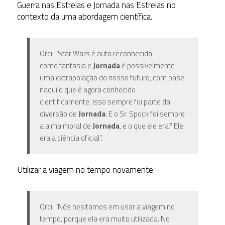
Guerra nas Estrelas e Jornada nas Estrelas no
contexto da uma abordagem científica.
Orci: “Star Wars é auto reconhecida
como fantasia e
Jornada
é possívelmente
uma extrapolação do nosso futuro, com base
naquilo que é agora conhecido
cientificamente. Isso sempre foi parte da
diversão de
Jornada
. E o Sr. Spock foi sempre
a alma moral de
Jornada
, e o que ele era? Ele
era a ciência oficial”.
Utilizar a viagem no tempo novamente
Orci: “Nós hesitamos em usar a viagem no
tempo, porque ela era muito utilizada. No