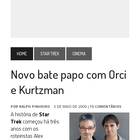
HOME
STAR TREK
CINEMA
Novo bate papo com Orci
e Kurtzman
POR
RALPH PINHEIRO
5 DE MAIO DE 2009
|
15 COMENTÁRIOS
A história de
Star
Trek
começou há três
anos com os
roteiristas Alex