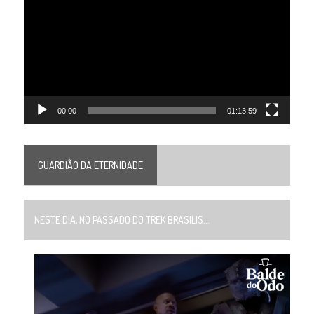
vídeo
00:00
01:13:59
GUARDIÃO DA ETERNIDADE
NESTE DIA, NO PASSADO DO TREK BRASILIS...