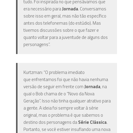
tudo. Foi inspirada no que pensávamos que
era necessário para
Jornada
. Conversamos
sobre isso em geral, mas não tão específico
antes dos telefonemas (do estúdio). Mas
tivemos discussões sobre o que fazer e
quanto voltar para a juventude de alguns dos
personagens”.
Kurtzman: “O problema imediato
que enfrentamos foi que não havia nenhuma
versão de seguir em frente com
Jornada
, na
qual o Bob chama de o “Novo da Nova
Geração”. Isso não tinha qualquer atrativo para
a gente. A ideia foi sempre voltar à série
original, mas o problema é que sabemos o
destino dos personagens da
Série Clássica
.
Portanto, se você estiver insuflando uma nova