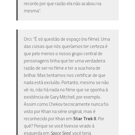
recordo por que razão ela não acabou na
mesma”.
Orci: “É só questão de espaço (no filme). Uma
das coisas que nós queríamos ter certeza é
que pelo menos o nosso grupo central de
personagens tinha que ter uma verdadeira
razão de ser no filme e ter a sua hora de
brilhar. Mas tentamos nos certificar de que
nada está excluído. Portanto, mesmo se não
vê-lo, não há nada no filme que se oponha à
existência de Gary Mitchell, por exemplo.
Assim como Chekov tecnicamente nunca foi
visto por Khan na série original, mas é
reconhecido por Khan em
Star Trek II
. Por
quê? Porque se você tivesse virado à
esquerda em
Space Seed
, você teria