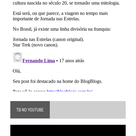
TB NO YOUTUBE
Tocador
de