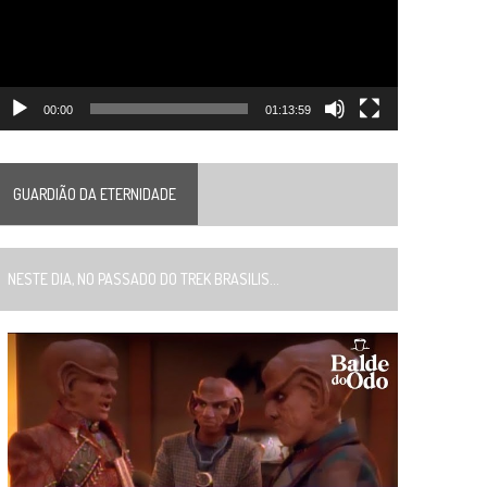
00:00
01:13:59
GUARDIÃO DA ETERNIDADE
ESTE DIA, NO PASSADO DO TREK BRASILIS...