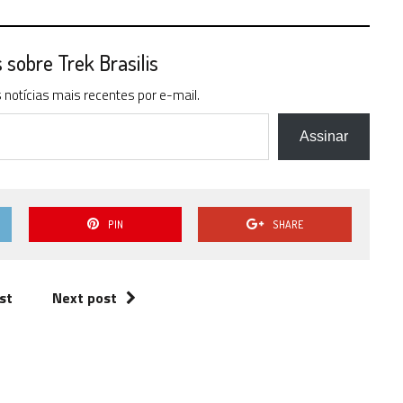
sobre Trek Brasilis
notícias mais recentes por e-mail.
Assinar
PIN
SHARE
st
Next post