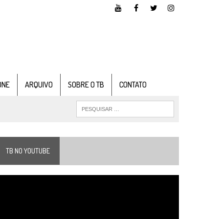
ONE
ARQUIVO
SOBRE O TB
CONTATO
TB NO YOUTUBE
ocador
e
ídeo