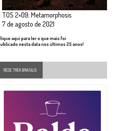
TOS 2×09: Metamorphosis
7 de agosto de 2021
lique aqui para ler o que mais foi
ublicado nesta data nos últimos 25 anos!
REDE TREK BRASILIS
Audio
layer