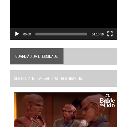
00:00
01:13:59
GUARDIÃO DA ETERNIDADE
NESTE DIA, NO PASSADO DO TREK BRASILIS...