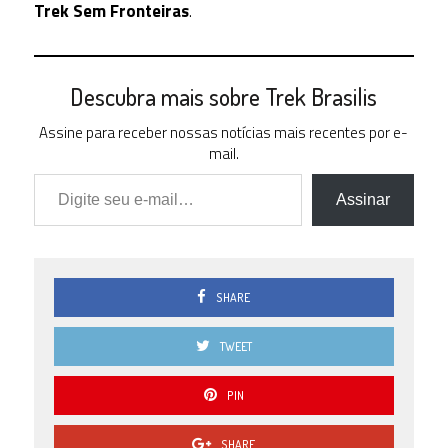
Trek Sem Fronteiras
.
Descubra mais sobre Trek Brasilis
Assine para receber nossas notícias mais recentes por e-
mail.
Digite seu e-mail…
Assinar
SHARE
TWEET
PIN
SHARE