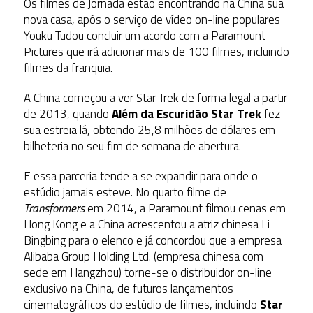
Os filmes de Jornada estão encontrando na China sua
nova casa, após o serviço de vídeo on-line populares
Youku Tudou concluir um acordo com a Paramount
Pictures que irá adicionar mais de 100 filmes, incluindo
filmes da franquia.
A China começou a ver Star Trek de forma legal a partir
de 2013, quando
Além da Escuridão Star Trek
fez
sua estreia lá, obtendo 25,8 milhões de dólares em
bilheteria no seu fim de semana de abertura.
E essa parceria tende a se expandir para onde o
estúdio jamais esteve. No quarto filme de
Transformers
em 2014, a Paramount filmou cenas em
Hong Kong e a China acrescentou a atriz chinesa Li
Bingbing para o elenco e já concordou que a empresa
Alibaba Group Holding Ltd. (empresa chinesa com
sede em Hangzhou) torne-se o distribuidor on-line
exclusivo na China, de futuros lançamentos
cinematográficos do estúdio de filmes, incluindo
Star