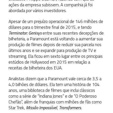
ações da empresa subissem. A companhia já foi
abordada por vários investidores.
Apesar de um prejuízo operacional de 146 milhões de
dólares para o trimestre final de 2015, e tendo
Terminator: Genisys
entre suas recentes decepções de
bilheteria, a Paramount está voltando a aumentar sua
produção de filmes depois de reduzir sua parcela nos
últimos anos e se expandir para produção de TV e
streaming.
Ela ficou em sexto lugar entre os principais
estúdios de Hollywood em 2015 em relação a
receitas de bilheteira dos EUA.
Analistas dizem que a Paramount vale cerca de 3,5 a
4,0 bilhões de dólares.
Ela tem uma história de 104
anos, uma biblioteca de filmes que inclui clássicos
como a série de “Indiana Jones” e de “O Poderoso
Chefão”, além de franquias com milhões de fãs como
Star Trek,
Missão Impossível
,
Transformers
.