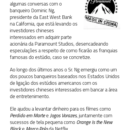
algumas conversas com o
banqueiro Dominic Ng,
presidente da East West Bank
na California, que está levando os
investidores chineses
interessados ​​em adquirir parte
acionária da Paramount Studios, desencadeando
especulações a respeito de como ficarão as franquias
famosas do estúdio, caso se concretize.
Ao longo dos últimos anos o Sr. Ng emergiu como um
dos poucos banqueiros baseados nos Estados Unidos
de ligação dos estúdios americanos com os
investidores chineses interessados em bancar a área
de entretenimento.
Ele ajudou a levantar dinheiro para os filmes como
Perdido em Marte
e
Jogos Vorazes
, juntamente com
sucessos de tela pequena como
Orange Is the New
Black
e
Marco Polo
da Netflix.