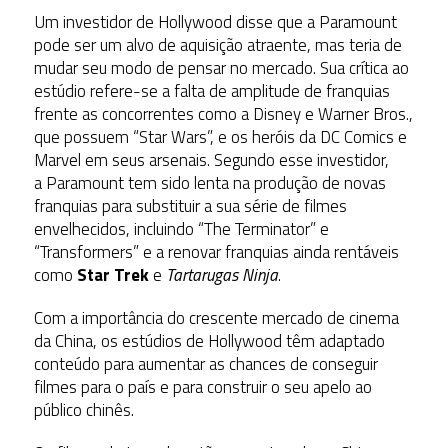
Um investidor de Hollywood disse que a Paramount
pode ser um alvo de aquisição atraente, mas teria de
mudar seu modo de pensar no mercado. Sua crítica ao
estúdio refere-se a f
alta de amplitude de franquias
frente as concorrentes como a Disney e Warner Bros.,
que possuem “Star Wars”, e os heróis da DC Comics e
Marvel em seus arsenais. Segundo esse investidor,
a Paramount tem sido lenta na produção de novas
franquias para substituir a sua série de filmes
envelhecidos, incluindo “The Terminator” e
“Transformers” e a renovar franquias ainda rentáveis
como
Star Trek
e
Tartarugas Ninja
.
Com a importância do crescente mercado de cinema
da China, os estúdios de Hollywood têm adaptado
conteúdo para aumentar as chances de conseguir
filmes para o país e para construir o seu apelo ao
público chinês.