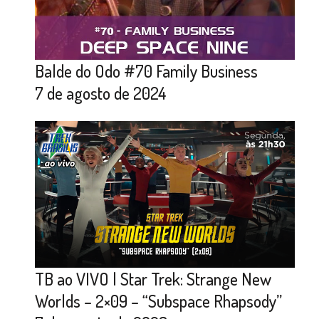
Balde do Odo #70 Family Business
7 de agosto de 2024
TB ao VIVO | Star Trek: Strange New
Worlds – 2×09 – “Subspace Rhapsody”