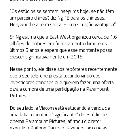
“Os estúdios se sentem inseguros hoje, se não têm
um parceiro chinês”, diz Ng. “E para os chineses,
Hollywood é a terra santa. É uma situação vantajosa”.
Sr. Ng estima que a East West organizou cerca de 1,6
bilhões de dólares em financiamento durante os
últimos 5 anos e espera que esse montante possa
crescer significativamente em 2016.
Nesse ponto, ele disse aos repórteres recentemente
que o seu telefone já está tocando vindo dos
investidores chineses que querem fazer uma oferta
para a compra de uma participação na Paramount
Pictures.
Do seu lado, a Viacom está estudando a venda de
uma fatia minoritária “significante” do estúdio de
cinema Paramount Pictures, afirmou o diretor
executivo Philippe Dauman, fazendo com que as