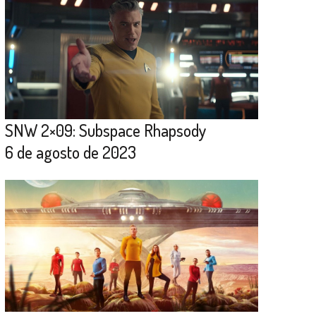
SNW 2×09: Subspace Rhapsody
6 de agosto de 2023