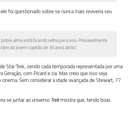
, ele foi questionado sobre se nunca mais reviveria seu
pobre alma está ficando velha para isso. Provavelmente
rário do jovem capitão de 30 anos atrás”.
gia de Star Trek, sendo cada temporada representada por uma
a Geração, com Picard e cia. Mas creio que isso seja
o cinema. Sem considerar a idade avançada de Stewart, 77
ria se juntar ao universo
Trek
mostra que, tendo boas