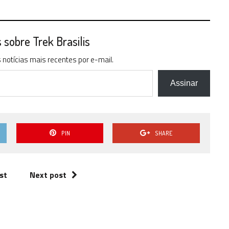
sobre Trek Brasilis
notícias mais recentes por e-mail.
Assinar
PIN
SHARE
st
Next post