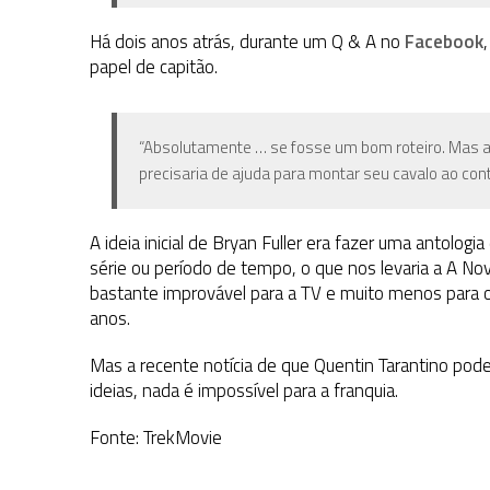
Há dois anos atrás, durante um Q & A no
Facebook
papel de capitão.
“Absolutamente … se fosse um bom roteiro. Mas a 
precisaria de ajuda para montar seu cavalo ao cont
A ideia inicial de Bryan Fuller era fazer uma antolo
série ou período de tempo, o que nos levaria a A Nov
bastante improvável para a TV e muito menos para 
anos.
Mas a recente notícia de que Quentin Tarantino pode
ideias, nada é impossível para a franquia.
Fonte: TrekMovie