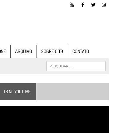
ONE
ARQUIVO
SOBRE O TB
CONTATO
TB NO YOUTUBE
ocador
e
ídeo