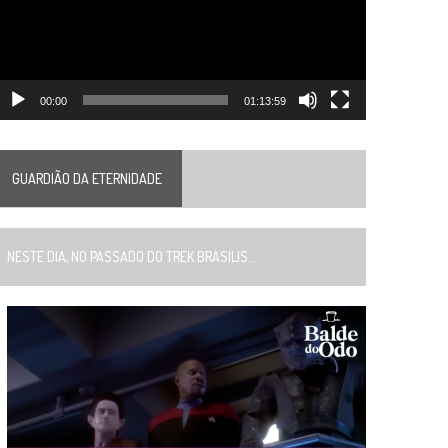
00:00
01:13:59
GUARDIÃO DA ETERNIDADE
ESTE DIA, NO PASSADO DO TREK BRASILIS...