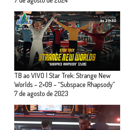
TB ao VIVO | Star Trek: Strange New
Worlds – 2×09 – “Subspace Rhapsody”
7 de agosto de 2023