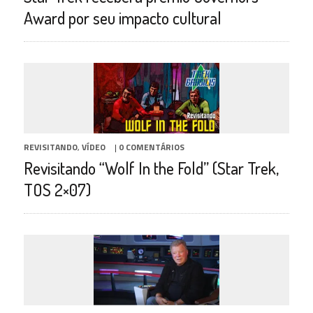
Award por seu impacto cultural
REVISITANDO
,
VÍDEO
|
0 COMENTÁRIOS
Revisitando “Wolf In the Fold” (Star Trek,
TOS 2×07)