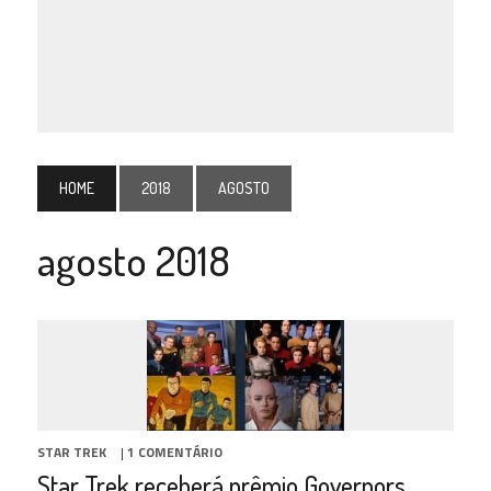
HOME
2018
AGOSTO
agosto 2018
STAR TREK
|
1 COMENTÁRIO
Star Trek receberá prêmio Governors