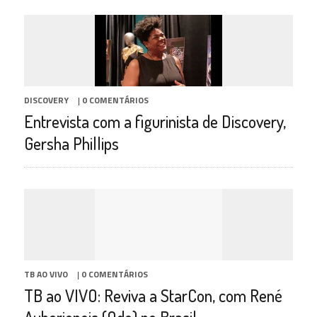
DISCOVERY
|
0 COMENTÁRIOS
Entrevista com a figurinista de Discovery,
Gersha Phillips
TB AO VIVO
|
0 COMENTÁRIOS
TB ao VIVO: Reviva a StarCon, com René