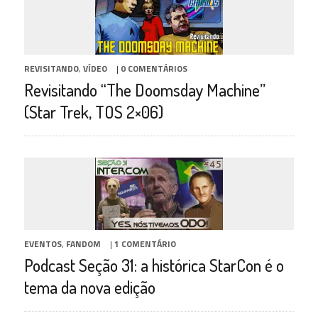
REVISITANDO
,
VÍDEO
|
0 COMENTÁRIOS
Revisitando “The Doomsday Machine”
(Star Trek, TOS 2×06)
EVENTOS
,
FANDOM
|
1 COMENTÁRIO
Podcast Seção 31: a histórica StarCon é o
tema da nova edição