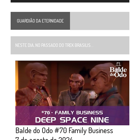
GUARDIÃO DA ETERNIDADE
NESTE DIA, NO PASSADO DO TREK BRASILIS...
Balde do Odo #70 Family Business
7 de agosto de 2024