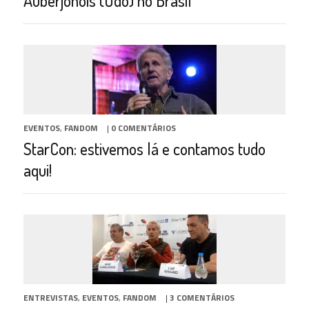
Auberjonois (Odo) no Brasil
EVENTOS
,
FANDOM
|
0 COMENTÁRIOS
StarCon: estivemos lá e contamos tudo
aqui!
ENTREVISTAS
,
EVENTOS
,
FANDOM
|
3 COMENTÁRIOS