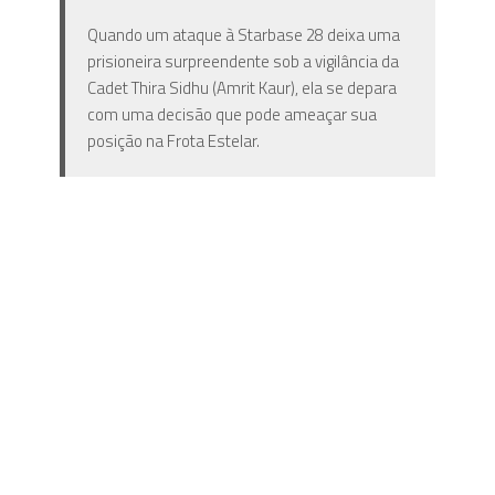
Quando um ataque à Starbase 28 deixa uma
prisioneira surpreendente sob a vigilância da
Cadet Thira Sidhu (Amrit Kaur), ela se depara
com uma decisão que pode ameaçar sua
posição na Frota Estelar.