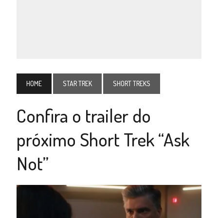
HOME
STAR TREK
SHORT TREKS
Confira o trailer do
próximo Short Trek “Ask
Not”