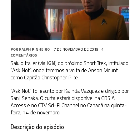
POR
RALPH PINHEIRO
7 DE NOVEMBRO DE 2019
|
4
COMENTÁRIOS
Saiu o trailer (via
IGN
) do próximo Short Trek, intitulado
“Ask Not”, onde teremos a volta de Anson Mount
como Capitão Christopher Pike.
“Ask Not” foi escrito por Kalinda Vazquez e dirigido por
Sanji Senaka. O curta estará disponível na CBS All
Access e no CTV Sci-Fi Channel no Canadá na quinta-
feira, 14 de novembro.
Descrição do episódio