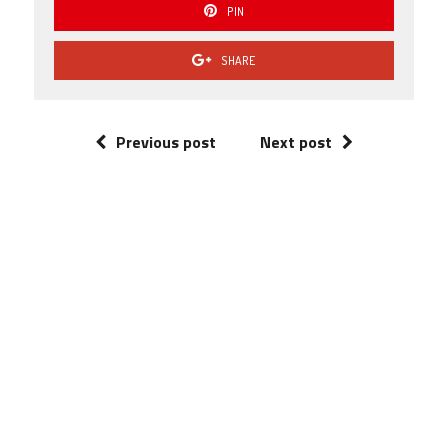
PIN
SHARE
Previous post
Next post