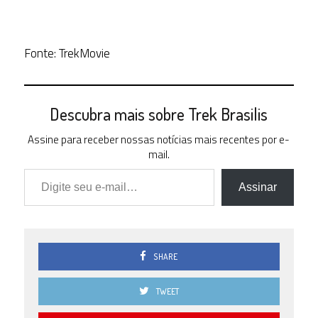
Fonte: TrekMovie
Descubra mais sobre Trek Brasilis
Assine para receber nossas notícias mais recentes por e-
mail.
Digite seu e-mail…
Assinar
SHARE
TWEET