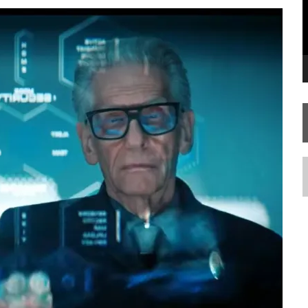
 FILME DE FÃS AXANAR HORAS APÓS ESTREIA
 – “THE GRIFFIN INCIDENT” (4×02)
 TREK NO PLANETÁRIO DO RIO
N