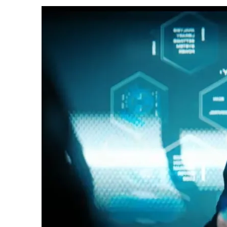
3 DE AGOSTO DE 2026
|
PARAMOUNT E CBS DERRUBAM NOVO VÍDEO DO
2 DE AGOSTO DE 2026
|
TB AO VIVO | STAR TREK: STRANGE NEW WORLDS
9 DE AGOSTO DE 2026
|
CARIOCA TREKKER CELEBRA 60 ANOS DE STAR