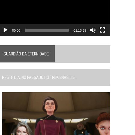
00:00
01:13:59
GUARDIÃO DA ETERNIDADE
ESTE DIA, NO PASSADO DO TREK BRASILIS...