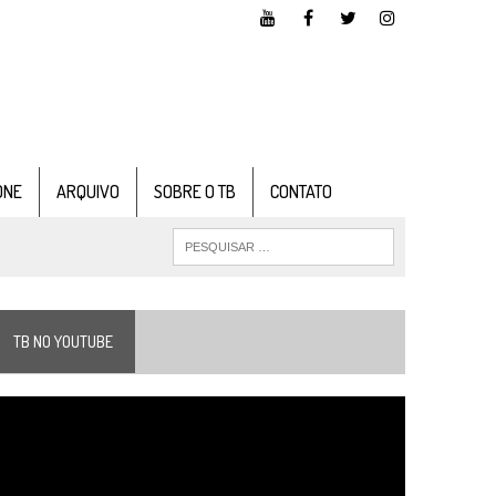
ONE
ARQUIVO
SOBRE O TB
CONTATO
TB NO YOUTUBE
ocador
e
ídeo