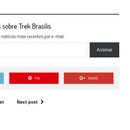
sobre Trek Brasilis
notícias mais recentes por e-mail.
Assinar
PIN
SHARE
st
Next post