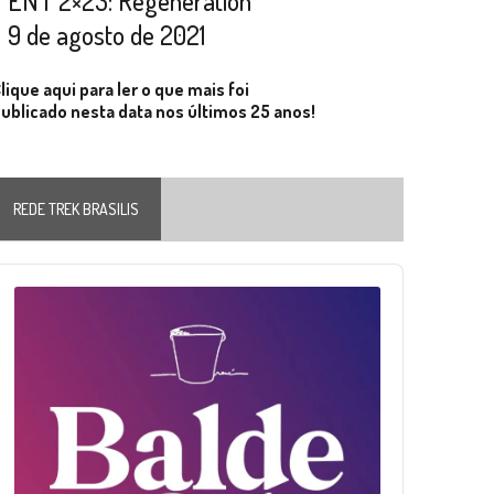
ENT 2×23: Regeneration
9 de agosto de 2021
lique aqui para ler o que mais foi
ublicado nesta data nos últimos 25 anos!
REDE TREK BRASILIS
Audio
layer