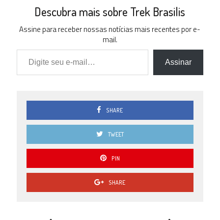
Descubra mais sobre Trek Brasilis
Assine para receber nossas notícias mais recentes por e-
mail.
Digite seu e-mail…
Assinar
SHARE
TWEET
PIN
SHARE