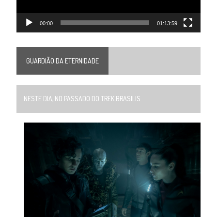
00:00
01:13:59
GUARDIÃO DA ETERNIDADE
NESTE DIA, NO PASSADO DO TREK BRASILIS...