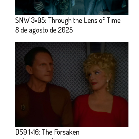
SNW 3×05: Through the Lens of Time
8 de agosto de 2025
DS9 1×16: The Forsaken