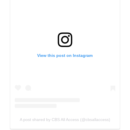
View this post on Instagram
A post shared by CBS All Access (@cbsallaccess)