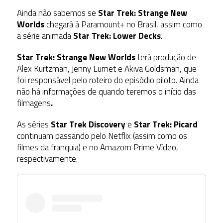
Ainda não sabemos se
Star Trek: Strange
New
Worlds
chegará à Paramount+ no Brasil, assim como
a série animada
Star Trek: Lower Decks
.
Star Trek: Strange
New Worlds
terá produção de
Alex Kurtzman, Jenny Lumet e Akiva Goldsman, que
foi responsável pelo roteiro do episódio piloto. Ainda
não há informações de quando teremos o início das
filmagens
.
As séries
Star Trek Discovery
e
Star Trek: Picard
continuam passando pelo Netflix (assim como os
filmes da franquia) e no Amazom Prime Vídeo,
respectivamente.