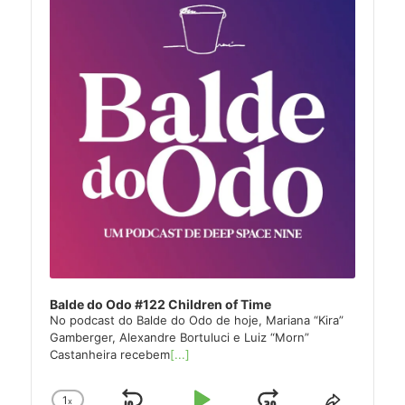
Balde do Odo #122 Children of Time
No podcast do Balde do Odo de hoje, Mariana “Kira”
Gamberger, Alexandre Bortuluci e Luiz “Morn”
Castanheira recebem
[...]
1
x