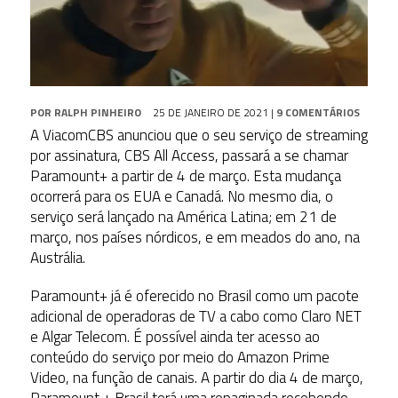
POR
RALPH PINHEIRO
25 DE JANEIRO DE 2021
|
9 COMENTÁRIOS
A ViacomCBS anunciou que o seu serviço de streaming
por assinatura, CBS All Access, passará a se chamar
Paramount+ a partir de 4 de março. Esta mudança
ocorrerá para os EUA e Canadá. No mesmo dia, o
serviço será lançado na América Latina; em 21 de
março, nos países nórdicos, e em meados do ano, na
Austrália.
Paramount+ já é oferecido no Brasil como um pacote
adicional de operadoras de TV a cabo como Claro NET
e Algar Telecom. É possível ainda ter acesso ao
conteúdo do serviço por meio do Amazon Prime
Video, na função de canais. A partir do dia 4 de março,
Paramount + Brasil terá uma repaginada recebendo