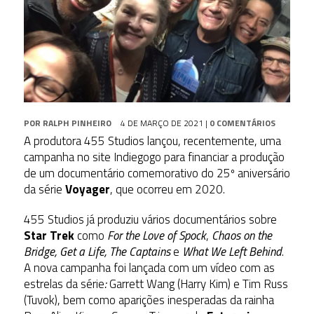
POR
RALPH PINHEIRO
4 DE MARÇO DE 2021
|
0 COMENTÁRIOS
A produtora 455 Studios lançou, recentemente, uma
campanha no site Indiegogo para financiar a produção
de um documentário comemorativo do 25º aniversário
da série
Voyager
, que ocorreu em 2020.
455 Studios já produziu vários documentários sobre
Star Trek
como
For the Love of Spock
,
Chaos on the
Bridge, Get a Life, The Captains
e
What We Left Behind
.
A nova campanha foi lançada com um vídeo com as
estrelas da série
:
Garrett Wang (Harry Kim) e Tim Russ
(Tuvok), bem como aparições inesperadas da rainha