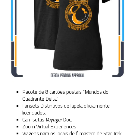
Pacote de 8 cartões postais “Mundos do
Quadrante Delta”.
Fansets Distintivos de lapela oficialmente
licenciados.
Camisetas
Voyager
Doc.
Zoom Virtual Experiences
Viagens para os locais de filmagem de Star Trek