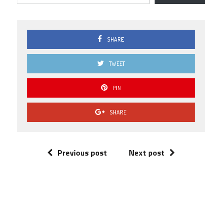
SHARE
TWEET
PIN
SHARE
Previous post
Next post