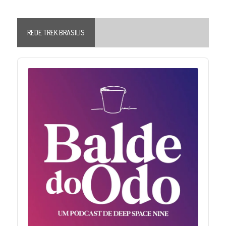
REDE TREK BRASILIS
Audio
Player