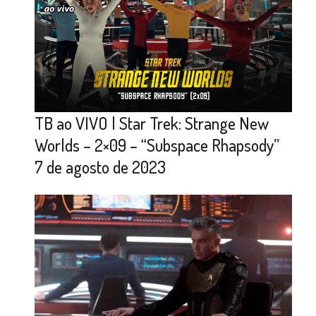
TB ao VIVO | Star Trek: Strange New
Worlds – 2×09 – “Subspace Rhapsody”
7 de agosto de 2023