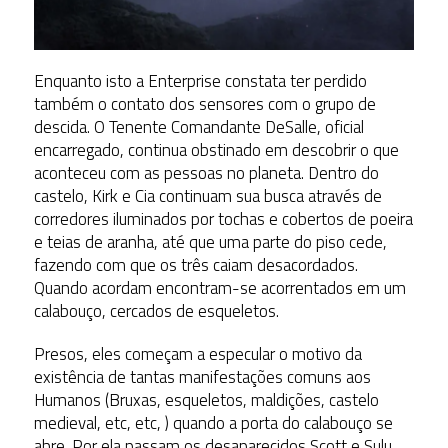
Enquanto isto a Enterprise constata ter perdido
também o contato dos sensores com o grupo de
descida. O Tenente Comandante DeSalle, oficial
encarregado, continua obstinado em descobrir o que
aconteceu com as pessoas no planeta. Dentro do
castelo, Kirk e Cia continuam sua busca através de
corredores iluminados por tochas e cobertos de poeira
e teias de aranha, até que uma parte do piso cede,
fazendo com que os três caiam desacordados.
Quando acordam encontram-se acorrentados em um
calabouço, cercados de esqueletos.
Presos, eles começam a especular o motivo da
existência de tantas manifestações comuns aos
Humanos (Bruxas, esqueletos, maldições, castelo
medieval, etc, etc, ) quando a porta do calabouço se
abre. Por ela passam os desaparecidos Scott e Sulu,