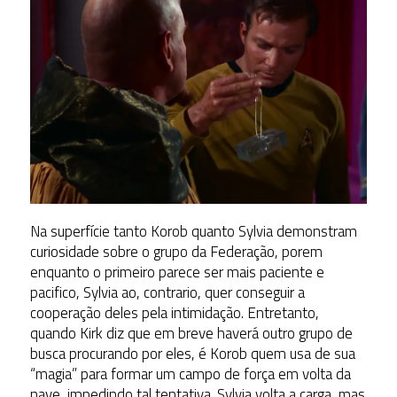
Na superfície tanto Korob quanto Sylvia demonstram
curiosidade sobre o grupo da Federação, porem
enquanto o primeiro parece ser mais paciente e
pacifico, Sylvia ao, contrario, quer conseguir a
cooperação deles pela intimidação. Entretanto,
quando Kirk diz que em breve haverá outro grupo de
busca procurando por eles, é Korob quem usa de sua
“magia” para formar um campo de força em volta da
nave, impedindo tal tentativa. Sylvia volta a carga, mas