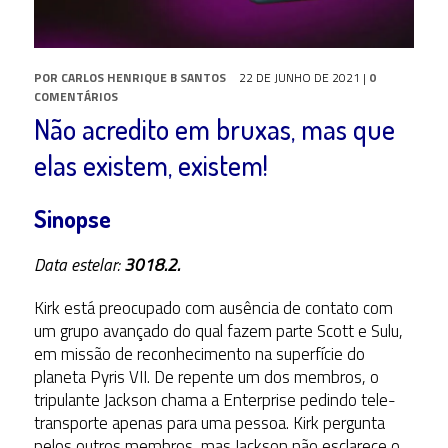
POR
CARLOS HENRIQUE B SANTOS
22 DE JUNHO DE 2021
|
0
COMENTÁRIOS
​Não acredito em bruxas, mas que
elas existem, existem!
Sinopse
Data estelar:
3018.2.
Kirk está preocupado com ausência de contato com
um grupo avançado do qual fazem parte Scott e Sulu,
em missão de reconhecimento na superfície do
planeta Pyris VII. De repente um dos membros, o
tripulante Jackson chama a Enterprise pedindo tele-
transporte apenas para uma pessoa. Kirk pergunta
pelos outros membros, mas Jackson não esclarece o