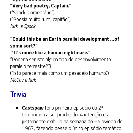
“Very bad poetry, Captain.
“
(“Spock. Comentário.”)
(“Poesia muito ruim, capitão.”)
Kirk e Spock
“Could this be an Earth parallel development …of
some sort?”
“It’s more like a human nightmare.”
“Poderia ser isto algum tipo de desenvolvimento
paralelo terrestre?”)
(“Isto parece mais como um pesadelo humano.”)
McCoy e Kirk
Trivia
Castspaw
foi o primeiro episódio da 2ª
temporada a ser produzido. A intenção era
justamente exibi-lo na semana do Halloween de
1967, fazendo desse o único episódio temático