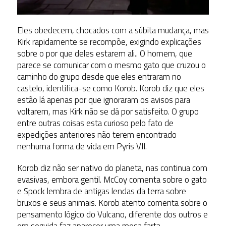
Eles obedecem, chocados com a súbita mudança, mas
Kirk rapidamente se recompõe, exigindo explicações
sobre o por que deles estarem ali.. O homem, que
parece se comunicar com o mesmo gato que cruzou o
caminho do grupo desde que eles entraram no
castelo, identifica-se como Korob. Korob diz que eles
estão lá apenas por que ignoraram os avisos para
voltarem, mas Kirk não se dá por satisfeito. O grupo
entre outras coisas esta curioso pelo fato de
expedições anteriores não terem encontrado
nenhuma forma de vida em Pyris VII.
Korob diz não ser nativo do planeta, nas continua com
evasivas, embora gentil. McCoy comenta sobre o gato
e Spock lembra de antigas lendas da terra sobre
bruxos e seus animais. Korob atento comenta sobre o
pensamento lógico do Vulcano, diferente dos outros e
em seguida faz aparecer uma mesa farta,