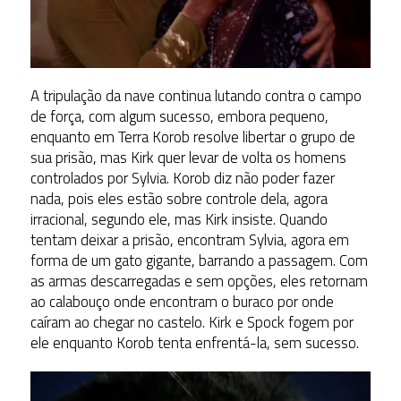
A tripulação da nave continua lutando contra o campo
de força, com algum sucesso, embora pequeno,
enquanto em Terra Korob resolve libertar o grupo de
sua prisão, mas Kirk quer levar de volta os homens
controlados por Sylvia. Korob diz não poder fazer
nada, pois eles estão sobre controle dela, agora
irracional, segundo ele, mas Kirk insiste. Quando
tentam deixar a prisão, encontram Sylvia, agora em
forma de um gato gigante, barrando a passagem. Com
as armas descarregadas e sem opções, eles retornam
ao calabouço onde encontram o buraco por onde
caíram ao chegar no castelo. Kirk e Spock fogem por
ele enquanto Korob tenta enfrentá-la, sem sucesso.