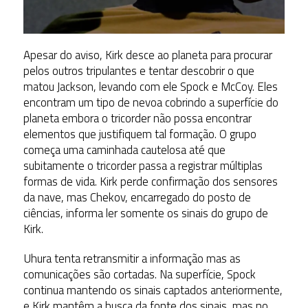
Apesar do aviso, Kirk desce ao planeta para procurar
pelos outros tripulantes e tentar descobrir o que
matou Jackson, levando com ele Spock e McCoy. Eles
encontram um tipo de nevoa cobrindo a superfície do
planeta embora o tricorder não possa encontrar
elementos que justifiquem tal formação. O grupo
começa uma caminhada cautelosa até que
subitamente o tricorder passa a registrar múltiplas
formas de vida. Kirk perde confirmação dos sensores
da nave, mas Chekov, encarregado do posto de
ciências, informa ler somente os sinais do grupo de
Kirk.
Uhura tenta retransmitir a informação mas as
comunicações são cortadas. Na superfície, Spock
continua mantendo os sinais captados anteriormente,
e Kirk mantêm a busca da fonte dos sinais, mas no