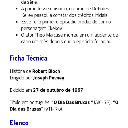
da série.
A partir desse episódio, o nome de DeForest
Kelley passou a constar dos créditos iniciais.
Esse foi o primeiro episodio produzido com o
personagem Ckekov
O ator Theo Marcuse morreu em um acidente de
carro um mês depois que o episódio foi ao ar.
Ficha Técnica
História de
Robert Bloch
Dirigido por
Joseph Pevney
Exibido em
27 de outubro de 1967
Título em português:
“O Dia Das Bruxas ”
(AIC-SP),
“O
Dia das Bruxas”
(VTI-Rio)
Elenco