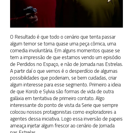
O Resultado é que todo o cenário que tenta passar
algum temor se torna quase uma peça cômica, uma
comedia involuntária. Em alguns momentos quase se
tem a impressão de que estamos vendo um episódio
de Perdidos no Espaço, e não de Jornada nas Estrelas.
A partir daí o que vemos é o desperdício de algumas
possibilidades que poderiam, se bem cuidadas, criar
algum interesse para esse segmento. Primeiro a ideia
de que Korob e Sylvia são formas de vida de outra
galáxia em tentativa de primeiro contato. Algo
interessante do ponto de vista da Serie que sempre
colocou nossos protagonistas como exploradores a
agentes dessa iniciativa. Logo essa inversão de papeis
ameaça injetar algum frescor ao cenário de Jornada
nas Estrelas.