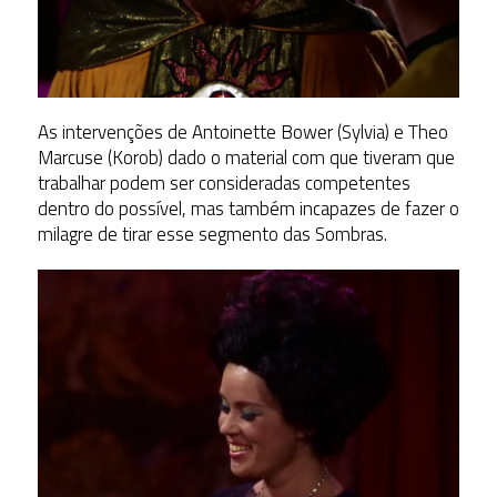
As intervenções de Antoinette Bower (Sylvia) e Theo
Marcuse (Korob) dado o material com que tiveram que
trabalhar podem ser consideradas competentes
dentro do possível, mas também incapazes de fazer o
milagre de tirar esse segmento das Sombras.