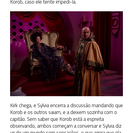
Korob, caso ele tente impedi-la.
Kirk chega, e Sylvia encerra a discussão mandando que
Korob e os outros saiam, e a deixem sozinha com o
capitão. Sem saber que Korob está a espreita
observando, ambos começam a conversar e Sylvia diz
vir de um mundo sem sensações, e que agora que ela