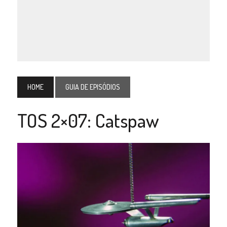
HOME
GUIA DE EPISÓDIOS
TOS 2×07: Catspaw