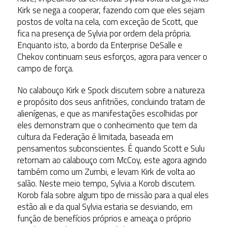
Kirk se nega a cooperar, fazendo com que eles sejam
postos de volta na cela, com exceção de Scott, que
fica na presença de Sylvia por ordem dela própria.
Enquanto isto, a bordo da Enterprise DeSalle e
Chekov continuam seus esforços, agora para vencer o
campo de força.
No calabouço Kirk e Spock discutem sobre a natureza
e propósito dos seus anfitriões, concluindo tratam de
alienígenas, e que as manifestações escolhidas por
eles demonstram que o conhecimento que tem da
cultura da Federação é limitada, baseada em
pensamentos subconscientes. É quando Scott e Sulu
retornam ao calabouço com McCoy, este agora agindo
também como um Zumbi, e levam Kirk de volta ao
salão. Neste meio tempo, Sylvia a Korob discutem.
Korob fala sobre algum tipo de missão para a qual eles
estão ali e da qual Sylvia estaria se desviando, em
função de benefícios próprios e ameaça o próprio