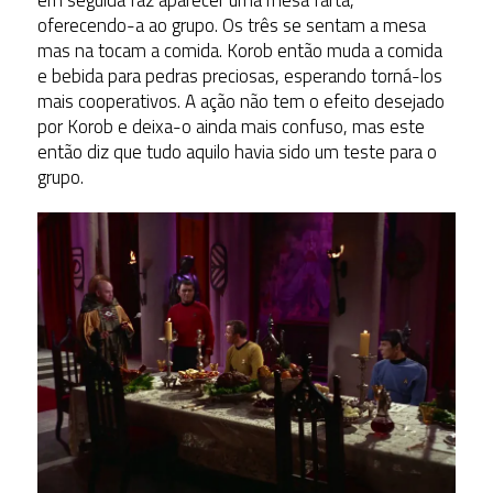
oferecendo-a ao grupo. Os três se sentam a mesa
mas na tocam a comida. Korob então muda a comida
e bebida para pedras preciosas, esperando torná-los
mais cooperativos. A ação não tem o efeito desejado
por Korob e deixa-o ainda mais confuso, mas este
então diz que tudo aquilo havia sido um teste para o
grupo.