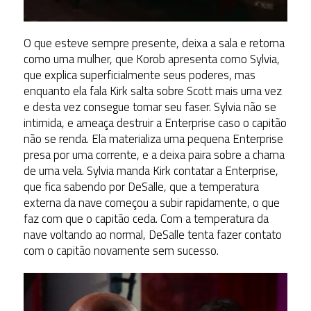
O que esteve sempre presente, deixa a sala e retorna
como uma mulher, que Korob apresenta como Sylvia,
que explica superficialmente seus poderes, mas
enquanto ela fala Kirk salta sobre Scott mais uma vez
e desta vez consegue tomar seu faser. Sylvia não se
intimida, e ameaça destruir a Enterprise caso o capitão
não se renda. Ela materializa uma pequena Enterprise
presa por uma corrente, e a deixa paira sobre a chama
de uma vela. Sylvia manda Kirk contatar a Enterprise,
que fica sabendo por DeSalle, que a temperatura
externa da nave começou a subir rapidamente, o que
faz com que o capitão ceda. Com a temperatura da
nave voltando ao normal, DeSalle tenta fazer contato
com o capitão novamente sem sucesso.