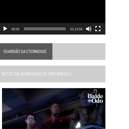
00:00
01:13:59
GUARDIÃO DA ETERNIDADE
ESTE DIA, NO PASSADO DO TREK BRASILIS...