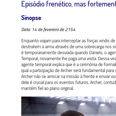
Episódio frenético, mas fortement
Sinopse
Data: 14 de fevereiro de 2154
Enquanto viajam para interceptar as forças xindis d
destruírem a arma através de uma sobrecarga nos si
é temporariamente desviada quando Daniels, o agen
Temporal, novamente lhe paga uma visita. Dessa ve
agente temporal explica que é a cerimônia de forma
qual a participação de Archer será fundamental para 
Archer não se arriscar na missão à frente e enviar o
dele é crucial para os eventos futuros. Archer, cont
mantém fiel ao plano original.