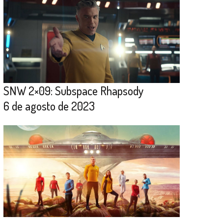
SNW 2×09: Subspace Rhapsody
6 de agosto de 2023