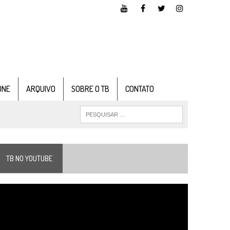
ONE
ARQUIVO
SOBRE O TB
CONTATO
TB NO YOUTUBE
ocador
e
ídeo