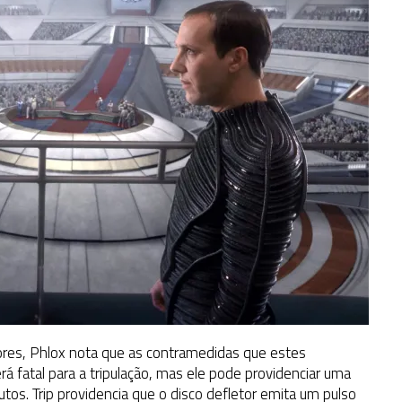
res, Phlox nota que as contramedidas que estes
á fatal para a tripulação, mas ele pode providenciar uma
os. Trip providencia que o disco defletor emita um pulso