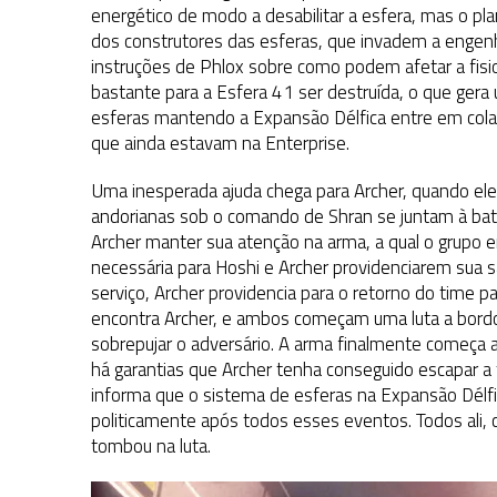
energético de modo a desabilitar a esfera, mas o pla
dos construtores das esferas, que invadem a engen
instruções de Phlox sobre como podem afetar a fisio
bastante para a Esfera 41 ser destruída, o que ger
esferas mantendo a Expansão Délfica entre em cola
que ainda estavam na Enterprise.
Uma inesperada ajuda chega para Archer, quando ele 
andorianas sob o comando de Shran se juntam à batal
Archer manter sua atenção na arma, a qual o grupo
necessária para Hoshi e Archer providenciarem sua
serviço, Archer providencia para o retorno do time 
encontra Archer, e ambos começam uma luta a bordo
sobrepujar o adversário. A arma finalmente começa
há garantias que Archer tenha conseguido escapar a
informa que o sistema de esferas na Expansão Délfi
politicamente após todos esses eventos. Todos ali
tombou na luta.