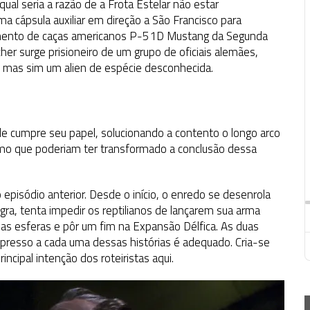
ual seria a razão de a Frota Estelar não estar
 cápsula auxiliar em direção a São Francisco para
pamento de caças americanos P-51D Mustang da Segunda
her surge prisioneiro de um grupo de oficiais alemães,
 mas sim um alien de espécie desconhecida.
le cumpre seu papel, solucionando a contento o longo arco
smo que poderiam ter transformado a conclusão dessa
episódio anterior. Desde o início, o enredo se desenrola
ra, tenta impedir os reptilianos de lançarem sua arma
ir as esferas e pôr um fim na Expansão Délfica. As duas
mpresso a cada uma dessas histórias é adequado. Cria-se
rincipal intenção dos roteiristas aqui.