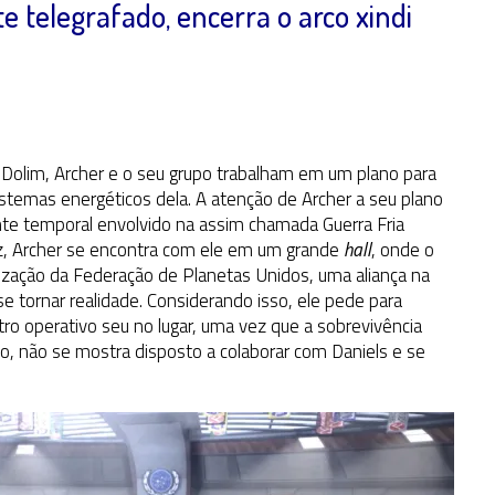
e telegrafado, encerra o arco xindi
e Dolim, Archer e o seu grupo trabalham em um plano para
stemas energéticos dela. A atenção de Archer a seu plano
te temporal envolvido na assim chamada Guerra Fria
z, Archer se encontra com ele em um grande
hall
, onde o
lização da Federação de Planetas Unidos, uma aliança na
se tornar realidade. Considerando isso, ele pede para
utro operativo seu no lugar, uma vez que a sobrevivência
udo, não se mostra disposto a colaborar com Daniels e se