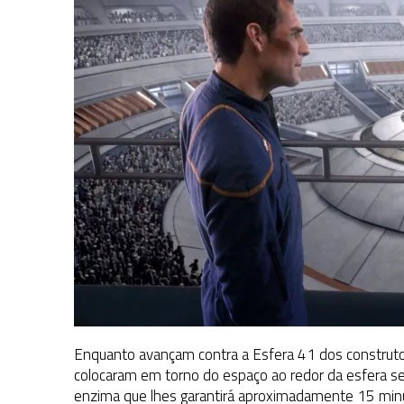
Enquanto avançam contra a Esfera 41 dos construto
colocaram em torno do espaço ao redor da esfera ser
enzima que lhes garantirá aproximadamente 15 minut