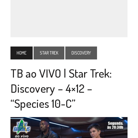
HOME
STAR TREK
DISCOVERY
TB ao VIVO | Star Trek:
Discovery – 4×12 –
“Species 10-C”