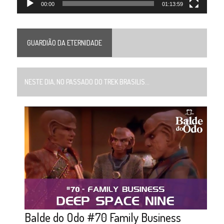
00:00
01:13:59
GUARDIÃO DA ETERNIDADE
NESTE DIA, NO PASSADO DO TREK BRASILIS...
Balde do Odo #70 Family Business