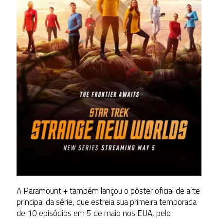
A Paramount + também lançou o pôster oficial de arte
principal da série, que estreia sua primeira temporada
de 10 episódios em 5 de maio nos EUA, pelo