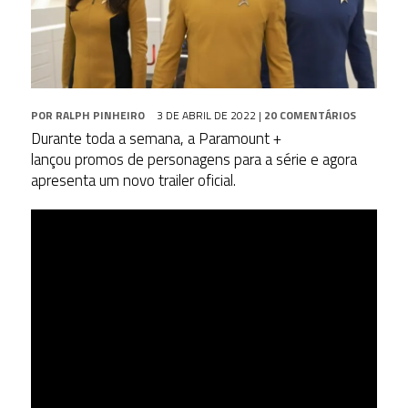
POR
RALPH PINHEIRO
3 DE ABRIL DE 2022
|
20 COMENTÁRIOS
Durante toda a semana, a Paramount +
lançou promos de personagens para a série e agora
apresenta um novo trailer oficial.