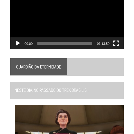
vídeo
00:00
01:13:59
GUARDIÃO DA ETERNIDADE
NESTE DIA, NO PASSADO DO TREK BRASILIS...