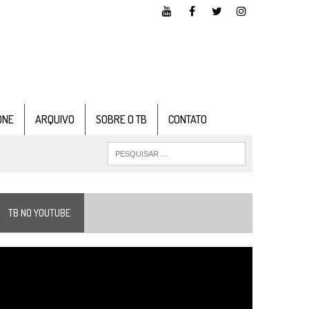
ONE
ARQUIVO
SOBRE O TB
CONTATO
TB NO YOUTUBE
ocador
e
ídeo