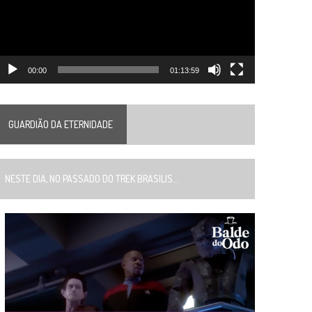
00:00
01:13:59
GUARDIÃO DA ETERNIDADE
ESTE DIA, NO PASSADO DO TREK BRASILIS...