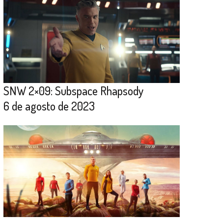
SNW 2×09: Subspace Rhapsody
6 de agosto de 2023