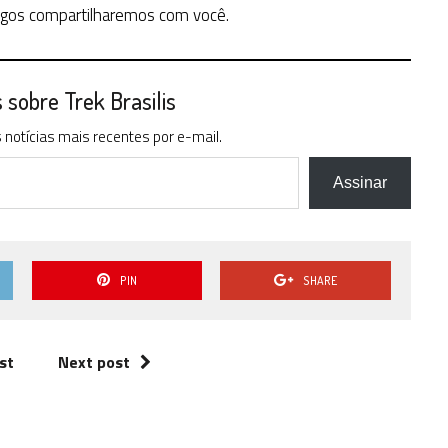
ogos compartilharemos com você.
sobre Trek Brasilis
notícias mais recentes por e-mail.
Assinar
PIN
SHARE
st
Next post