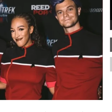
FIM DE UMA ERA NA SDCC
STAR TREK
SOBRE DIFERENTES PONTOS DE VISTA
AR TREK
SOBRE PATERNIDADE
N