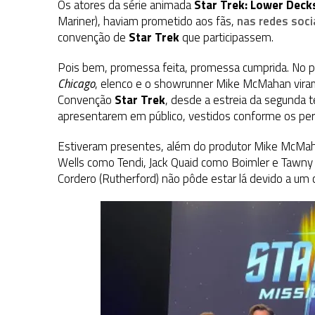
Os atores da série animada
Star Trek: Lower Deck
Mariner), haviam prometido aos fãs,
nas redes soci
convenção de
Star Trek
que participassem.
Pois bem, promessa feita, promessa cumprida. No pa
Chicago
, elenco e o showrunner Mike McMahan vira
Convenção
Star Trek
, desde a estreia da segunda 
apresentarem em público, vestidos conforme os pe
Estiveram presentes, além do produtor Mike McMaha
Wells como Tendi, Jack Quaid como Boimler e Taw
Cordero (Rutherford) não pôde estar lá devido a um 