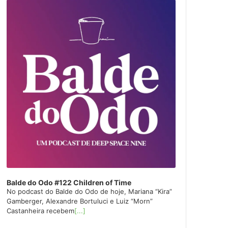
layer
Balde do Odo #122 Children of Time
No podcast do Balde do Odo de hoje, Mariana “Kira”
Gamberger, Alexandre Bortuluci e Luiz “Morn”
Castanheira recebem
[...]