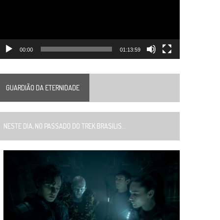
00:00
01:13:59
GUARDIÃO DA ETERNIDADE
ESTE DIA, NO PASSADO DO TREK BRASILIS...