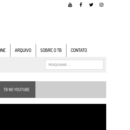
ONE
ARQUIVO
SOBRE O TB
CONTATO
TB NO YOUTUBE
ocador
e
ídeo