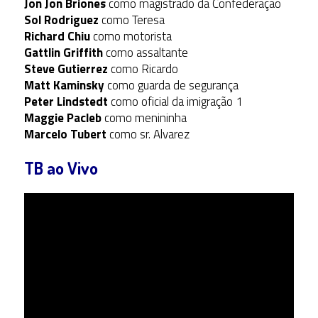
Jon Jon Briones
como magistrado da Confederação
Sol Rodriguez
como Teresa
Richard Chiu
como motorista
Gattlin Griffith
como assaltante
Steve Gutierrez
como Ricardo
Matt Kaminsky
como guarda de segurança
Peter Lindstedt
como oficial da imigração 1
Maggie Pacleb
como menininha
Marcelo Tubert
como sr. Alvarez
TB ao Vivo