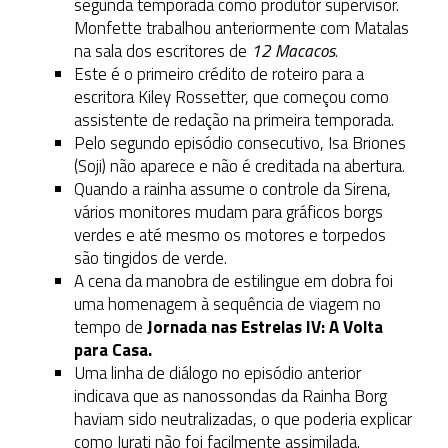
segunda temporada como produtor supervisor.
Monfette trabalhou anteriormente com Matalas
na sala dos escritores de
12 Macacos
.
Este é o primeiro crédito de roteiro para a
escritora Kiley Rossetter, que começou como
assistente de redação na primeira temporada.
Pelo segundo episódio consecutivo, Isa Briones
(Soji) não aparece e não é creditada na abertura.
Quando a rainha assume o controle da Sirena,
vários monitores mudam para gráficos borgs
verdes e até mesmo os motores e torpedos
são tingidos de verde.
A cena da manobra de estilingue em dobra foi
uma homenagem à sequência de viagem no
tempo de
Jornada nas Estrelas IV: A Volta
para Casa.
Uma linha de diálogo no episódio anterior
indicava que as nanossondas da Rainha Borg
haviam sido neutralizadas, o que poderia explicar
como Jurati não foi facilmente assimilada.