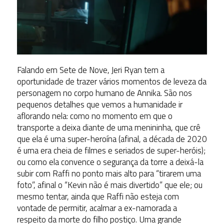
Falando em Sete de Nove, Jeri Ryan tem a
oportunidade de trazer vários momentos de leveza da
personagem no corpo humano de Annika. São nos
pequenos detalhes que vemos a humanidade ir
aflorando nela: como no momento em que o
transporte a deixa diante de uma menininha, que crê
que ela é uma super-heroína (afinal, a década de 2020
é uma era cheia de filmes e seriados de super-heróis);
ou como ela convence o segurança da torre a deixá-la
subir com Raffi no ponto mais alto para “tirarem uma
foto”, afinal o “Kevin não é mais divertido” que ele; ou
mesmo tentar, ainda que Raffi não esteja com
vontade de permitir, acalmar a ex-namorada a
respeito da morte do filho postiço. Uma grande