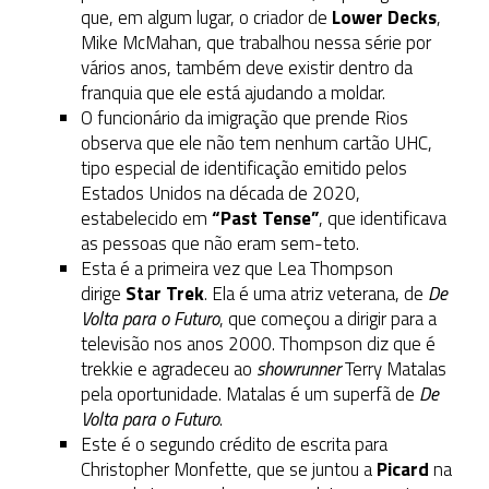
que, em algum lugar, o criador de
Lower Decks
,
Mike McMahan, que trabalhou nessa série por
vários anos, também deve existir dentro da
franquia que ele está ajudando a moldar.
O funcionário da imigração que prende Rios
observa que ele não tem nenhum cartão UHC,
tipo especial de identificação emitido pelos
Estados Unidos na década de 2020,
estabelecido em
“Past Tense”
, que identificava
as pessoas que não eram sem-teto.
Esta é a primeira vez que Lea Thompson
dirige
Star Trek
. Ela é uma atriz veterana, de
De
Volta para o Futuro
, que começou a dirigir para a
televisão nos anos 2000. Thompson diz que é
trekkie e agradeceu ao
showrunner
Terry Matalas
pela oportunidade. Matalas é um superfã de
De
Volta para o Futuro
.
Este é o segundo crédito de escrita para
Christopher Monfette, que se juntou a
Picard
na