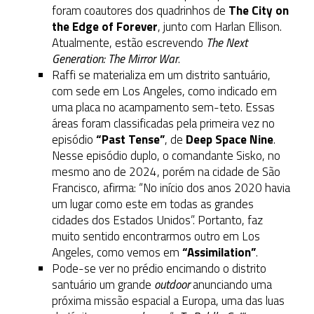
foram coautores dos quadrinhos de
The City on
the Edge of Forever
, junto com Harlan Ellison.
Atualmente, estão escrevendo
The Next
Generation: The Mirror War
.
Raffi se materializa em um distrito santuário,
com sede em Los Angeles, como indicado em
uma placa no acampamento sem-teto. Essas
áreas foram classificadas pela primeira vez no
episódio
“Past Tense”
, de
Deep Space Nine
.
Nesse episódio duplo, o comandante Sisko, no
mesmo ano de 2024, porém na cidade de São
Francisco, afirma: “No início dos anos 2020 havia
um lugar como este em todas as grandes
cidades dos Estados Unidos”. Portanto, faz
muito sentido encontrarmos outro em Los
Angeles, como vemos em
“Assimilation”
.
Pode-se ver no prédio encimando o distrito
santuário um grande
outdoor
anunciando uma
próxima missão espacial a Europa, uma das luas