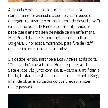
A jornada é bem-sucedida, mas a nave está
completamente avariada, o que força um pouso de
emergência. Durante o procedimento de descida, Raffi
cuida como pode de Elnor, mortalmente ferido, e
pede que a energia seja desviada para a enfermaria.
Mas Picard diz que é importante manter a Rainha
Borg viva. Elnor acaba morrendo, para fúra de Raffi,
que fica inconformada pela escolha.
Ela decide, então, partir para Los Angeles atrás do tal
“Observador”, que a Rainha Borg diz poder ajudá-los.
Sete e Rios vão junto com ela. Já Picard e Jurati ficam a
bordo, tentando restabelecer a saúde da Rainha Borg,
a fim de obter mais pistas do que precisam fazer
neste passado.