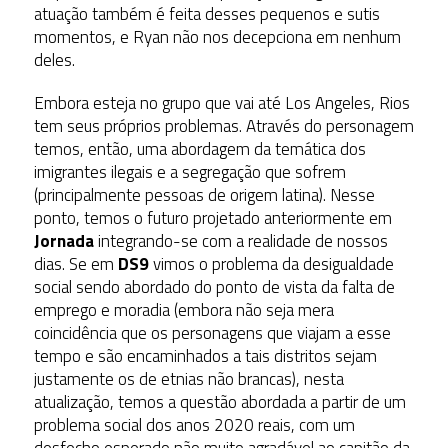
atuação também é feita desses pequenos e sutis
momentos, e Ryan não nos decepciona em nenhum
deles.
Embora esteja no grupo que vai até Los Angeles, Rios
tem seus próprios problemas. Através do personagem
temos, então, uma abordagem da temática dos
imigrantes ilegais e a segregação que sofrem
(principalmente pessoas de origem latina). Nesse
ponto, temos o futuro projetado anteriormente em
Jornada
integrando-se com a realidade de nossos
dias. Se em
DS9
vimos o problema da desigualdade
social sendo abordado do ponto de vista da falta de
emprego e moradia (embora não seja mera
coincidência que os personagens que viajam a esse
tempo e são encaminhados a tais distritos sejam
justamente os de etnias não brancas), nesta
atualização, temos a questão abordada a partir de um
problema social dos anos 2020 reais, com um