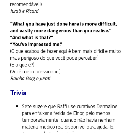
recomendável!)
Jurati e Picard
“What you have just done here is more difficult,
and vastly more dangerous than you realise.”
“And what is that?”
“You’ve impressed me.”
(O que acabou de fazer aqui é bem mais difícil e muito
mais perigoso do que você pode perceber.)
(E o que é?)
(Você me impressionou.)
Rainha Borg e Jurati
Trivia
Sete sugere que Raffi use curativos Dermaline
para enfaixar a ferida de Elnor, pelo menos
temporariamente, quando não havia nenhum
material médico real disponível para ajudá-lo.