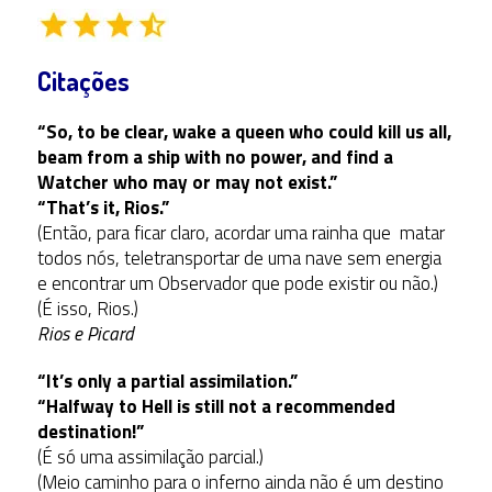
Citações
“So, to be clear, wake a queen who could kill us all,
beam from a ship with no power, and find a
Watcher who may or may not exist.”
“That’s it, Rios.”
(Então, para ficar claro, acordar uma rainha que matar
todos nós, teletransportar de uma nave sem energia
e encontrar um Observador que pode existir ou não.)
(É isso, Rios.)
Rios e Picard
“It’s only a partial assimilation.”
“Halfway to Hell is still not a recommended
destination!”
(É só uma assimilação parcial.)
(Meio caminho para o inferno ainda não é um destino