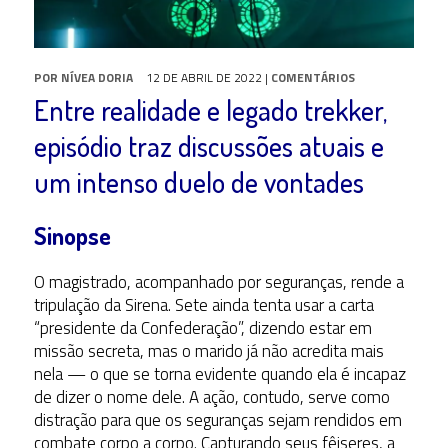
POR
NÍVEA DORIA
12 DE ABRIL DE 2022
|
COMENTÁRIOS
Entre realidade e legado trekker,
episódio traz discussões atuais e
um intenso duelo de vontades
Sinopse
O magistrado, acompanhado por seguranças, rende a
tripulação da Sirena. Sete ainda tenta usar a carta
“presidente da Confederação”, dizendo estar em
missão secreta, mas o marido já não acredita mais
nela — o que se torna evidente quando ela é incapaz
de dizer o nome dele. A ação, contudo, serve como
distração para que os seguranças sejam rendidos em
combate corpo a corpo. Capturando seus fêiseres, a