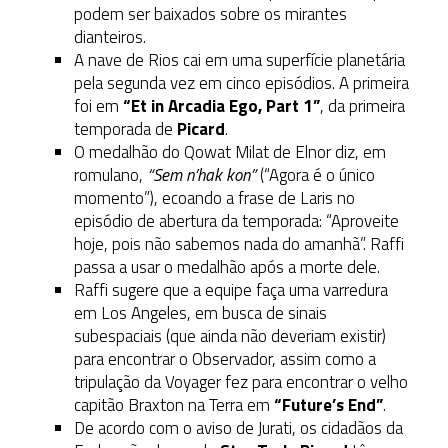
podem ser baixados sobre os mirantes
dianteiros.
A nave de Rios cai em uma superfície planetária
pela segunda vez em cinco episódios. A primeira
foi em
“Et in Arcadia Ego, Part 1”
, da primeira
temporada de
Picard
.
O medalhão do Qowat Milat de Elnor diz, em
romulano,
“Sem n’hak kon”
(“Agora é o único
momento”), ecoando a frase de Laris no
episódio de abertura da temporada: “Aproveite
hoje, pois não sabemos nada do amanhã”. Raffi
passa a usar o medalhão após a morte dele.
Raffi sugere que a equipe faça uma varredura
em Los Angeles, em busca de sinais
subespaciais (que ainda não deveriam existir)
para encontrar o Observador, assim como a
tripulação da Voyager fez para encontrar o velho
capitão Braxton na Terra em
“Future’s End”
.
De acordo com o aviso de Jurati, os cidadãos da