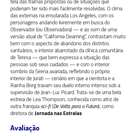
tela das tramas propostas ou de situações que
poderiam ter sido mais facilmente resolvidas. O clima
das externas na ensolarada Los Angeles, com os
personagens andando livremente em busca do
Observador (ou Observadora) — e ao som de uma
versão atual de “California Deaming”, contrastam muito
bem com o aspecto de abandono dos distritos
santuários, o interior abarrotado da clínica comunitária
de Teresa — que bem expressa a situação das
pessoas sob seus cuidados — e com o interior
sombrio da Sirena avariada, refletindo o próprio
interior de Jurati — cenário em que a cientista e a
Rainha Borg travam seu duelo interno intenso sob a
supervisão de Jean-Luc Picard. Trata-se de uma bela
estreia de Lea Thompson, conhecida como atriz de
outra franquia
sci-fi
(
De Volta para o Futuro
), como
diretora de
Jornada nas Estrelas
.
Avaliação