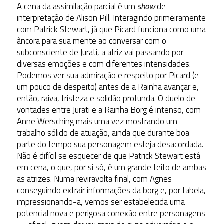
A cena da assimilação parcial é um
show
de
interpretação de Alison Pill. Interagindo primeiramente
com Patrick Stewart, já que Picard funciona como uma
âncora para sua mente ao conversar com o
subconsciente de Jurati, a atriz vai passando por
diversas emoções e com diferentes intensidades.
Podemos ver sua admiração e respeito por Picard (e
um pouco de despeito) antes de a Rainha avançar e,
então, raiva, tristeza e solidão profunda. O duelo de
vontades entre Jurati e a Rainha Borg é intenso, com
Anne Wersching mais uma vez mostrando um
trabalho sólido de atuação, ainda que durante boa
parte do tempo sua personagem esteja desacordada.
Não é difícil se esquecer de que Patrick Stewart está
em cena, o que, por si só, é um grande feito de ambas
as atrizes. Numa reviravolta final, com Agnes
conseguindo extrair informações da borg e, por tabela,
impressionando-a, vemos ser estabelecida uma
potencial nova e perigosa conexão entre personagens