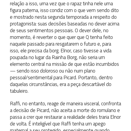
relação a isso, uma vez que o rapaz tinha nele uma
figura paterna, isso condiz com o que vem sendo dito
e mostrado nesta segunda temporada a respeito do
protagonista: suas decisões baseadas no dever acima
de seus sentimentos pessoais. O dever dele, no
momento, é reverter o que quer que Q tenha feito
naquele passado para resgatarem o futuro e, para
isso, ele precisa da borg. Elnor, caso tivesse a vida
poupada no lugar da Rainha Borg, não seria um
elemento central na missão de que estão incumbidos
— sendo isso doloroso ou não num plano
pessoal/sentimental para Picard. Portanto, dentro
daquelas circunstâncias, era a peça descartável do
tabuleiro.
Raffi, no entanto, reage de maneira visceral, confronta
a decisão de Picard, não aceita a morte do romulano e
passa a crer que restaurar a realidade deles traria Elnor
de volta. É inteligível que Raffi tenha um apego
maternal a seu protegido, especialmente quando