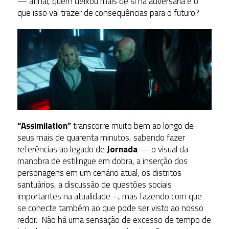
— afinal, quem deixou mais de si na adversária e o
que isso vai trazer de consequências para o futuro?
“Assimilation”
transcorre muito bem ao longo de
seus mais de quarenta minutos, sabendo fazer
referências ao legado de
Jornada
— o visual da
manobra de estilingue em dobra, a inserção dos
personagens em um cenário atual, os distritos
santuários, a discussão de questões sociais
importantes na atualidade –, mas fazendo com que
se conecte também ao que pode ser visto ao nosso
redor. Não há uma sensação de excesso de tempo de