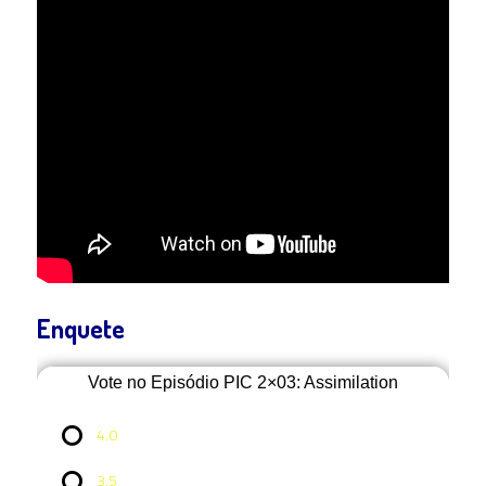
Enquete
Vote no Episódio PIC 2×03: Assimilation
4.0
3.5