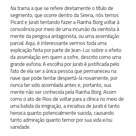
Na trama a que se refere diretamente o título de
segmento, que ocorre dentro da Sirena, nós temos
Picard e Jurati tentando fazer a Rainha Borg voltar à
consciência por meio de uma incursão da cientista à
mente da perigosa antagonista, ou uma assimilação
parcial. Aqui, é interessante vermos toda uma
explicação feita por parte de Jean-Luc sobre o efeito
da assimilação em quem a sofre, descrito como uma
grande euforia. A escolha por Jurati é justificada pelo
fato de ela ser a única pessoa que permaneceu na
nave que pode tentar despertá-la novamente, por
nunca ter sido assimilada antes e, portanto, sua
mente não ser conhecida pela Rainha Borg. Assim
como o ato de Rios de voltar para a clínica no meio de
uma batida da imigração, a iniciativa de Jurati é tanto
heroica quanto potencialmente suicida, causando
tanto admiração quanto temor por sua vida e/ou
sanidade.