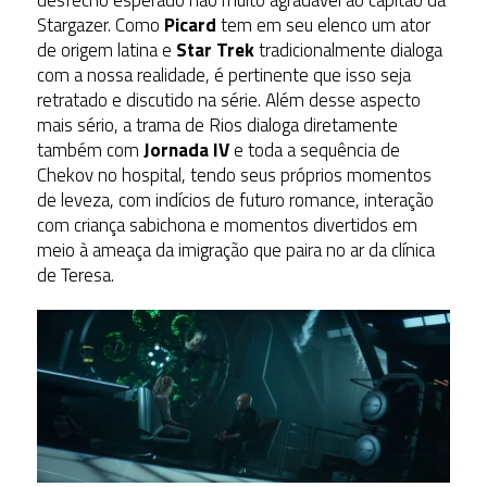
desfecho esperado não muito agradável ao capitão da
Stargazer. Como
Picard
tem em seu elenco um ator
de origem latina e
Star Trek
tradicionalmente dialoga
com a nossa realidade, é pertinente que isso seja
retratado e discutido na série. Além desse aspecto
mais sério, a trama de Rios dialoga diretamente
também com
Jornada IV
e toda a sequência de
Chekov no hospital, tendo seus próprios momentos
de leveza, com indícios de futuro romance, interação
com criança sabichona e momentos divertidos em
meio à ameaça da imigração que paira no ar da clínica
de Teresa.