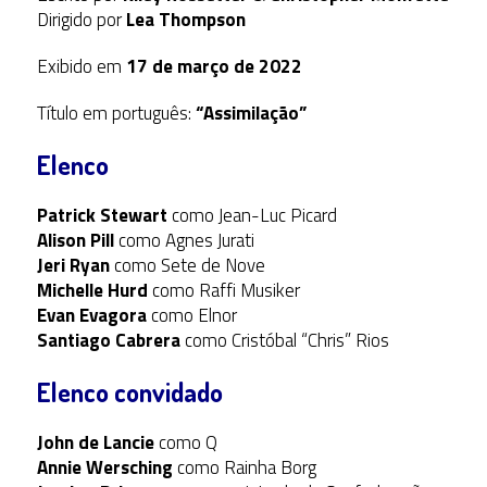
Dirigido por
Lea Thompson
Exibido em
17 de março de 2022
Título em português:
“Assimilação”
Elenco
Patrick Stewart
como Jean-Luc Picard
Alison Pill
como Agnes Jurati
Jeri Ryan
como Sete de Nove
Michelle Hurd
como Raffi Musiker
Evan Evagora
como Elnor
Santiago Cabrera
como Cristóbal “Chris” Rios
Elenco convidado
John de Lancie
como Q
Annie Wersching
como Rainha Borg