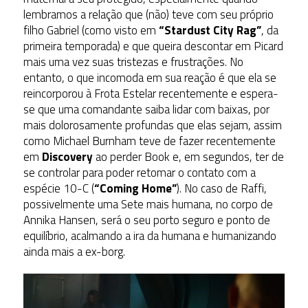
lembramos a relação que (não) teve com seu próprio
filho Gabriel (como visto em
“Stardust City Rag”
, da
primeira temporada) e que queira descontar em Picard
mais uma vez suas tristezas e frustrações. No
entanto, o que incomoda em sua reação é que ela se
reincorporou à Frota Estelar recentemente e espera-
se que uma comandante saiba lidar com baixas, por
mais dolorosamente profundas que elas sejam, assim
como Michael Burnham teve de fazer recentemente
em
Discovery
ao perder Book e, em segundos, ter de
se controlar para poder retomar o contato com a
espécie 10-C (
“Coming Home”
). No caso de Raffi,
possivelmente uma Sete mais humana, no corpo de
Annika Hansen, será o seu porto seguro e ponto de
equilíbrio, acalmando a ira da humana e humanizando
ainda mais a ex-borg.