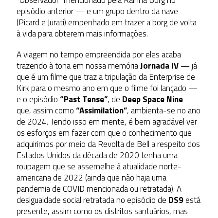
episódio anterior — e um grupo dentro da nave
(Picard e Jurati) empenhado em trazer a borg de volta
à vida para obterem mais informações.
A viagem no tempo empreendida por eles acaba
trazendo à tona em nossa memória
Jornada IV
— já
que é um filme que traz a tripulação da Enterprise de
Kirk para o mesmo ano em que o filme foi lançado —
e o episódio
“Past Tense”
, de
Deep Space Nine
—
que, assim como
“Assimilation”
, ambienta-se no ano
de 2024. Tendo isso em mente, é bem agradável ver
os esforços em fazer com que o conhecimento que
adquirimos por meio da Revolta de Bell a respeito dos
Estados Unidos da década de 2020 tenha uma
roupagem que se assemelhe à atualidade norte-
americana de 2022 (ainda que não haja uma
pandemia de COVID mencionada ou retratada). A
desigualdade social retratada no episódio de
DS9
está
presente, assim como os distritos santuários, mas