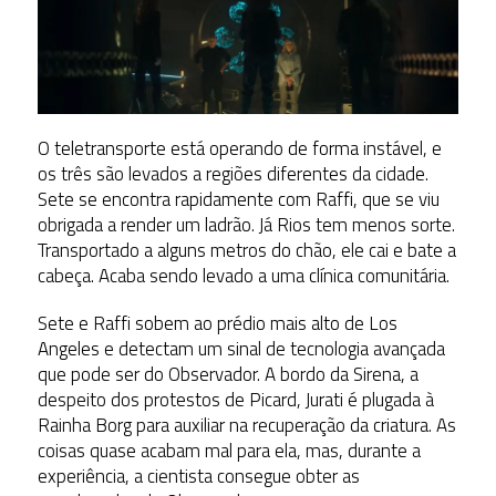
O teletransporte está operando de forma instável, e
os três são levados a regiões diferentes da cidade.
Sete se encontra rapidamente com Raffi, que se viu
obrigada a render um ladrão. Já Rios tem menos sorte.
Transportado a alguns metros do chão, ele cai e bate a
cabeça. Acaba sendo levado a uma clínica comunitária.
Sete e Raffi sobem ao prédio mais alto de Los
Angeles e detectam um sinal de tecnologia avançada
que pode ser do Observador. A bordo da Sirena, a
despeito dos protestos de Picard, Jurati é plugada à
Rainha Borg para auxiliar na recuperação da criatura. As
coisas quase acabam mal para ela, mas, durante a
experiência, a cientista consegue obter as