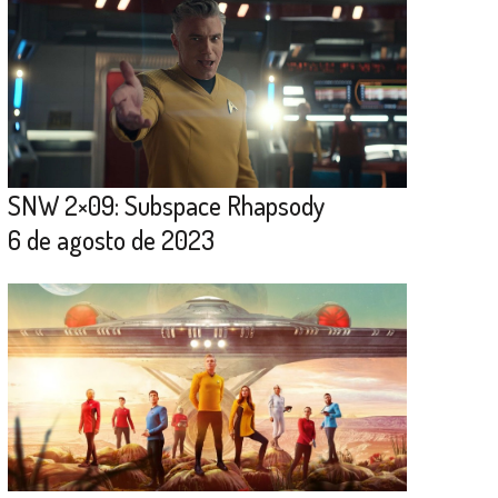
SNW 2×09: Subspace Rhapsody
6 de agosto de 2023