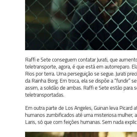
Raffi e Sete conseguem contatar Jurati, que aumen
teletransporte, agora, é que está em autorreparo. Elas
Rios por terra. Uma perseguição se segue. Jurati prec
da Rainha Borg. Em troca, ela se dispõe a “fundir”
assim, a solidão de ambas. Raffi e Sete estão para s
teletransportadas.
Em outra parte de Los Angeles, Guinan leva Picard a
humanos zumbificados até uma misteriosa mulher, a
Laris, só que com feições humanas. Sem nada explica