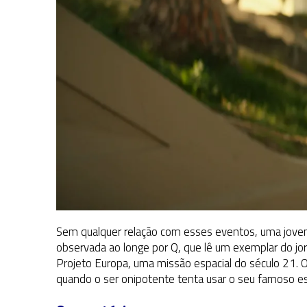
Sem qualquer relação com esses eventos, uma jovem
observada ao longe por Q, que lê um exemplar do jo
Projeto Europa, uma missão espacial do século 21. O
quando o ser onipotente tenta usar o seu famoso e