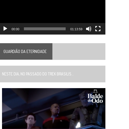
00:00
01:13:59
GUARDIÃO DA ETERNIDADE
ESTE DIA, NO PASSADO DO TREK BRASILIS...