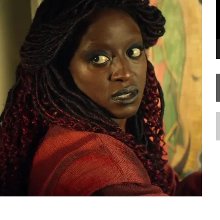
RISE AOS 60 ANOS DE STAR TREK
N