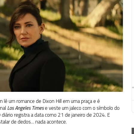
 lê um romance de Dixon Hill em uma praça e é
rnal
Los Angeles Times
e veste um jaleco com o símbolo do
 diário registra a data como 21 de janeiro de 2024. E
stalar de dedos… nada acontece.