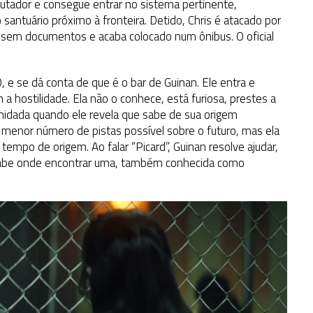
mputador e consegue entrar no sistema pertinente,
santuário próximo à fronteira. Detido, Chris é atacado por
 sem documentos e acaba colocado num ônibus. O oficial
 e se dá conta de que é o bar de Guinan. Ele entra e
a hostilidade. Ela não o conhece, está furiosa, prestes a
timidada quando ele revela que sabe de sua origem
 o menor número de pistas possível sobre o futuro, mas ela
empo de origem. Ao falar “Picard”, Guinan resolve ajudar,
sabe onde encontrar uma, também conhecida como