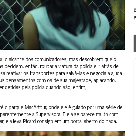
C
p
tou o alcance dos comunicadores, mas descobrem que o
 decidem, então, roubar a viatura da polícia e ir atrás de
P
isa reativar os transportes para salvá-las e negocia a ajuda
 seus pensamentos com os de sua majestade, aplacando,
er detidas pela polícia quando são, enfim,
té o parque MacArthur, onde ele é guiado por uma série de
parentemente a Supervisora. E ela se parece muito com
r, ela leva Picard consigo em um portal aberto do nada.