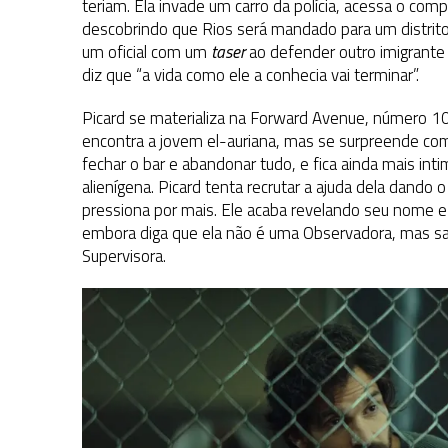
teriam. Ela invade um carro da polícia, acessa o co
descobrindo que Rios será mandado para um distrito 
um oficial com um
taser
ao defender outro imigrante
diz que “a vida como ele a conhecia vai terminar”.
Picard se materializa na Forward Avenue, número 10,
encontra a jovem el-auriana, mas se surpreende com 
fechar o bar e abandonar tudo, e fica ainda mais in
alienígena. Picard tenta recrutar a ajuda dela dando
pressiona por mais. Ele acaba revelando seu nome e t
embora diga que ela não é uma Observadora, mas 
Supervisora.