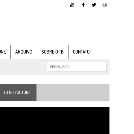
ONE
ARQUIVO
SOBRE O TB
CONTATO
TB NO YOUTUBE
ocador
e
ídeo