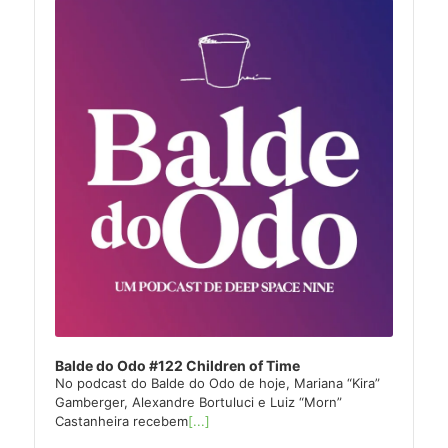
Player
Balde do Odo #122 Children of Time
No podcast do Balde do Odo de hoje, Mariana “Kira”
Gamberger, Alexandre Bortuluci e Luiz “Morn”
Castanheira recebem
[...]