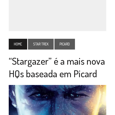
HOME
STAR TREK
PICARD
“Stargazer” é a mais nova
HQs baseada em Picard