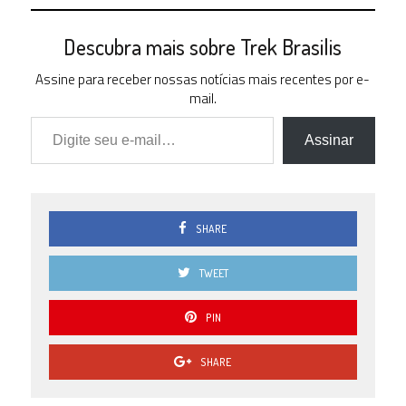
Descubra mais sobre Trek Brasilis
Assine para receber nossas notícias mais recentes por e-
mail.
Digite seu e-mail…
Assinar
SHARE
TWEET
PIN
SHARE