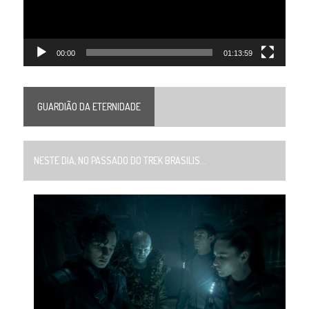
00:00
01:13:59
GUARDIÃO DA ETERNIDADE
NESTE DIA, NO PASSADO DO TREK BRASILIS...