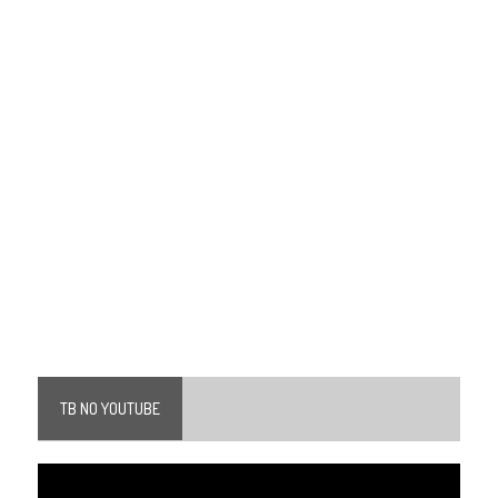
TB NO YOUTUBE
Tocador