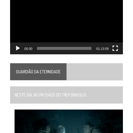
de
vídeo
00:00
01:13:59
GUARDIÃO DA ETERNIDADE
NESTE DIA, NO PASSADO DO TREK BRASILIS...