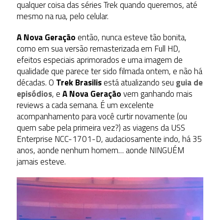
qualquer coisa das séries Trek quando queremos, até
mesmo na rua, pelo celular.
A Nova Geração
então, nunca esteve tão bonita,
como em sua versão remasterizada em Full HD,
efeitos especiais aprimorados e uma imagem de
qualidade que parece ter sido filmada ontem, e não há
décadas. O
Trek Brasilis
está atualizando seu
guia de
episódios
, e
A Nova Geração
vem ganhando mais
reviews a cada semana. É um excelente
acompanhamento para você curtir novamente (ou
quem sabe pela primeira vez?) as viagens da USS
Enterprise NCC-1701-D, audaciosamente indo, há 35
anos, aonde nenhum homem… aonde NINGUÉM
jamais esteve.