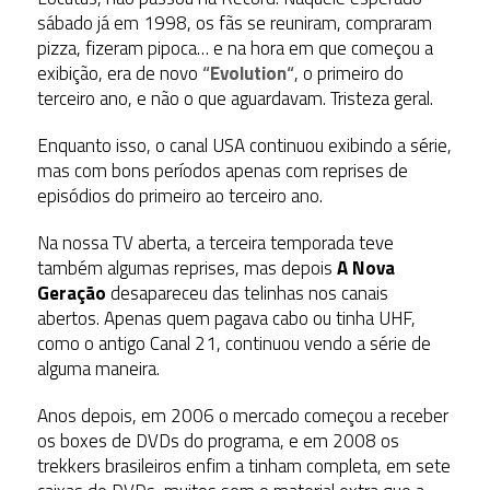
sábado já em 1998, os fãs se reuniram, compraram
pizza, fizeram pipoca… e na hora em que começou a
exibição, era de novo
“
Evolution
“
, o primeiro do
terceiro ano, e não o que aguardavam. Tristeza geral.
Enquanto isso, o canal USA continuou exibindo a série,
mas com bons períodos apenas com reprises de
episódios do primeiro ao terceiro ano.
Na nossa TV aberta, a terceira temporada teve
também algumas reprises, mas depois
A Nova
Geração
desapareceu das telinhas nos canais
abertos. Apenas quem pagava cabo ou tinha UHF,
como o antigo Canal 21, continuou vendo a série de
alguma maneira.
Anos depois, em 2006 o mercado começou a receber
os boxes de DVDs do programa, e em 2008 os
trekkers brasileiros enfim a tinham completa, em sete