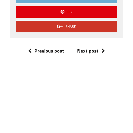
PIN
SHARE
Previous post
Next post