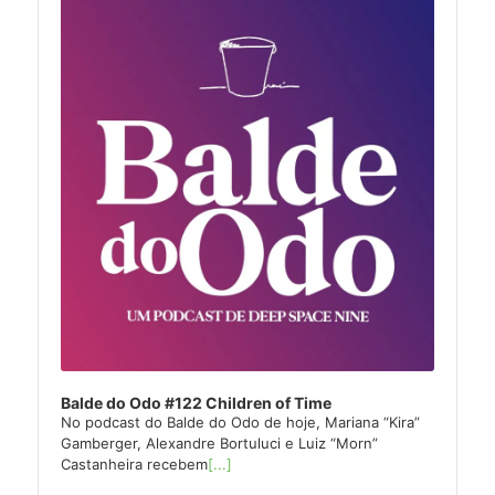
Player
Balde do Odo #122 Children of Time
No podcast do Balde do Odo de hoje, Mariana “Kira”
Gamberger, Alexandre Bortuluci e Luiz “Morn”
Castanheira recebem
[...]