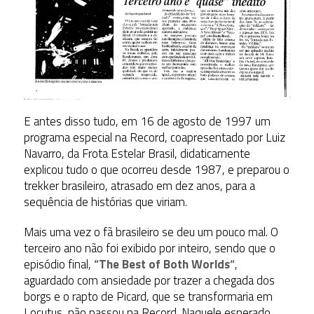
E antes disso tudo, em 16 de agosto de 1997 um
programa especial na Record, coapresentado por Luiz
Navarro, da Frota Estelar Brasil, didaticamente
explicou tudo o que ocorreu desde 1987, e preparou o
trekker brasileiro, atrasado em dez anos, para a
sequência de histórias que viriam.
Mais uma vez o fã brasileiro se deu um pouco mal. O
terceiro ano não foi exibido por inteiro, sendo que o
episódio final,
“
The Best of Both Worlds
“
,
aguardado com ansiedade por trazer a chegada dos
borgs e o rapto de Picard, que se transformaria em
Locutus, não passou na Record. Naquele esperado