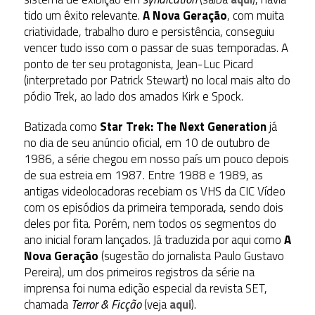
tido um êxito relevante.
A Nova Geração
, com muita
criatividade, trabalho duro e persistência, conseguiu
vencer tudo isso com o passar de suas temporadas. A
ponto de ter seu protagonista, Jean-Luc Picard
(interpretado por Patrick Stewart) no local mais alto do
pódio Trek, ao lado dos amados Kirk e Spock.
Batizada como
Star Trek: The Next Generation
já
no dia de seu anúncio oficial, em 10 de outubro de
1986, a série chegou em nosso país um pouco depois
de sua estreia em 1987. Entre 1988 e 1989, as
antigas videolocadoras recebiam os VHS da CIC Vídeo
com os episódios da primeira temporada, sendo dois
deles por fita. Porém, nem todos os segmentos do
ano inicial foram lançados. Já traduzida por aqui como
A
Nova Geração
(sugestão do jornalista Paulo Gustavo
Pereira), um dos primeiros registros da série na
imprensa foi numa edição especial da revista SET,
chamada
Terror & Ficção
(veja
aqui
).