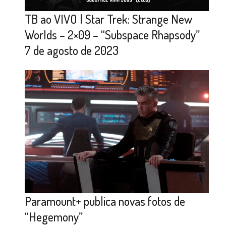
TB ao VIVO | Star Trek: Strange New
Worlds – 2×09 – “Subspace Rhapsody”
7 de agosto de 2023
Paramount+ publica novas fotos de
“Hegemony”