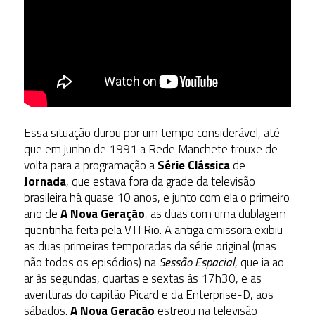
Essa situação durou por um tempo considerável, até
que em junho de 1991 a Rede Manchete trouxe de
volta para a programação a
Série Clássica
de
Jornada
, que estava fora da grade da televisão
brasileira há quase 10 anos, e junto com ela o primeiro
ano de
A Nova Geração
, as duas com uma dublagem
quentinha feita pela VTI Rio. A antiga emissora exibiu
as duas primeiras temporadas da série original (mas
não todos os episódios) na
Sessão Espacial
, que ia ao
ar às segundas, quartas e sextas às 17h30, e as
aventuras do capitão Picard e da Enterprise-D, aos
sábados.
A Nova Geração
estreou na televisão