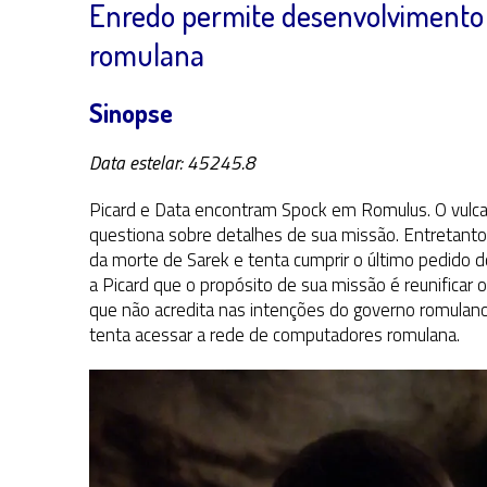
Enredo permite desenvolvimento 
romulana
Sinopse
Data estelar: 45245.8
Picard e Data encontram Spock em Romulus. O vulcan
questiona sobre detalhes de sua missão. Entretanto a
da morte de Sarek e tenta cumprir o último pedido d
a Picard que o propósito de sua missão é reunificar 
que não acredita nas intenções do governo romulano
tenta acessar a rede de computadores romulana.