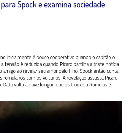
para Spock e examina sociedade
o inicialmente é pouco cooperativo quando o capitão o
 tensão é reduzida quando Picard partilha a triste notícia
o amigo ao revelar seu amor pelo filho. Spock então conta
os romulanos com os vulcanos. A revelação assusta Picard,
. Data volta à nave klingon que os trouxe a Romulus e