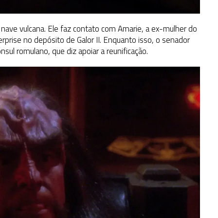
a nave vulcana. Ele faz contato com Amarie, a ex-mulher do
rprise no depósito de Galor II. Enquanto isso, o senador
sul romulano, que diz apoiar a reunificação.