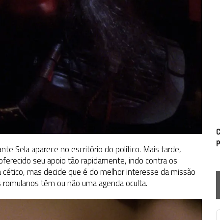
C
p
e Sela aparece no escritório do político. Mais tarde,
 oferecido seu apoio tão rapidamente, indo contra os
 cético, mas decide que é do melhor interesse da missão
os romulanos têm ou não uma agenda oculta.