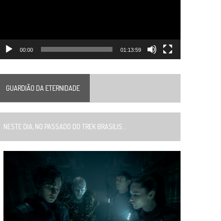
00:00
01:13:59
GUARDIÃO DA ETERNIDADE
ESTE DIA, NO PASSADO DO TREK BRASILIS...