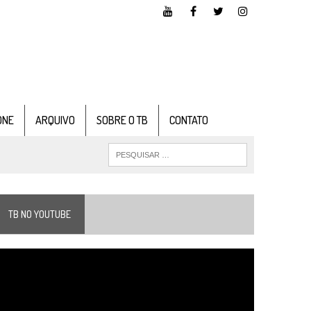
ONE
ARQUIVO
SOBRE O TB
CONTATO
TB NO YOUTUBE
ocador
e
ídeo