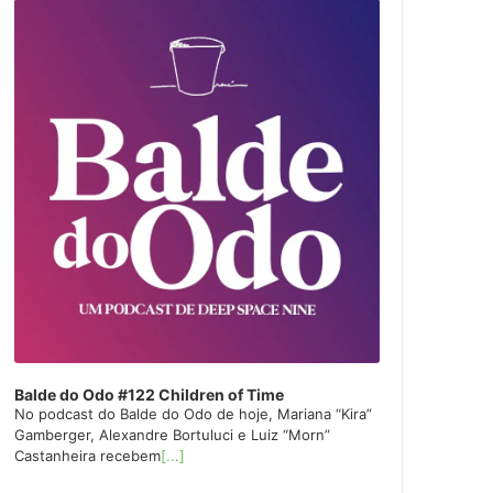
layer
Balde do Odo #122 Children of Time
No podcast do Balde do Odo de hoje, Mariana “Kira”
Gamberger, Alexandre Bortuluci e Luiz “Morn”
Castanheira recebem
[...]