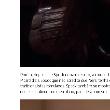
Porém, depois que Spock deixa o recinto, a comandant
Picard diz a Spock que não acredita que Neral tenha
tradicionalistas romulanos. Spock também se mostra
que ele continue com seu plano, para descobrir se 