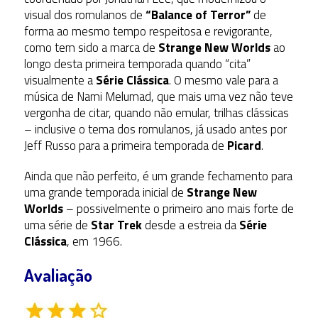
visual dos romulanos de
“Balance of Terror”
de
forma ao mesmo tempo respeitosa e revigorante,
como tem sido a marca de
Strange New Worlds
ao
longo desta primeira temporada quando “cita”
visualmente a
Série Clássica
. O mesmo vale para a
música de Nami Melumad, que mais uma vez não teve
vergonha de citar, quando não emular, trilhas clássicas
– inclusive o tema dos romulanos, já usado antes por
Jeff Russo para a primeira temporada de
Picard
.
Ainda que não perfeito, é um grande fechamento para
uma grande temporada inicial de
Strange New
Worlds
– possivelmente o primeiro ano mais forte de
uma série de
Star Trek
desde a estreia da
Série
Clássica
, em 1966.
Avaliação