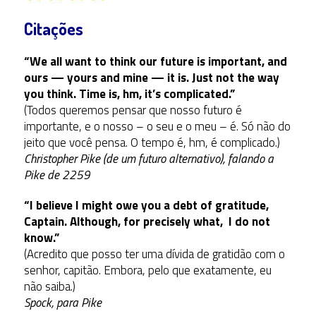
Citações
“We all want to think our future is important, and
ours — yours and mine — it is. Just not the way
you think. Time is, hm, it’s complicated.”
(Todos queremos pensar que nosso futuro é
importante, e o nosso – o seu e o meu – é. Só não do
jeito que você pensa. O tempo é, hm, é complicado.)
Christopher Pike (de um futuro alternativo), falando a
Pike de 2259
“I believe I might owe you a debt of gratitude,
Captain. Although, for precisely what, I do not
know.”
(Acredito que posso ter uma dívida de gratidão com o
senhor, capitão. Embora, pelo que exatamente, eu
não saiba.)
Spock, para Pike