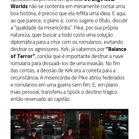
Worlds
não se contenta em meramente contar uma
boa história; é preciso que ela reflita uma ideia. E aqui,
ao que parece, o plano é, como sugere o título, discutir
a “qualidade da misericórdia”: Pike, por sua própria
natureza, quer buscar a todo custo uma solução
diplomática para a crise com os romulanos, evitando
destruir os agressores. Kirk, já sabemos por
“Balance
of Terror”
, conclui que é importante destruir a nave
romulana para dissuadi-los de uma invasão. No fim
das contas, a decisão de Kirk era a correta para a
circunstância. A misericórdia de Pike atirou federados
e romulanos em uma guerra sem fim. E, em plano
mais pessoal, transferiu a Spock o destino trágico
então reservado ao capitão.