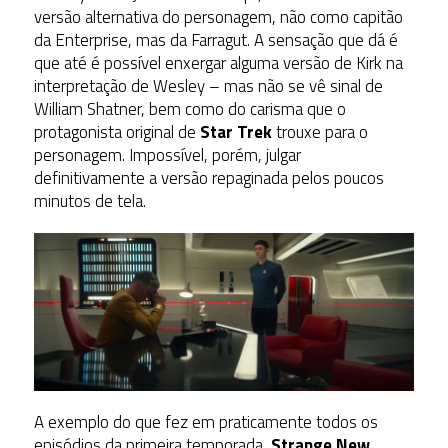
versão alternativa do personagem, não como capitão
da Enterprise, mas da Farragut. A sensação que dá é
que até é possível enxergar alguma versão de Kirk na
interpretação de Wesley – mas não se vê sinal de
William Shatner, bem como do carisma que o
protagonista original de
Star Trek
trouxe para o
personagem. Impossível, porém, julgar
definitivamente a versão repaginada pelos poucos
minutos de tela.
A exemplo do que fez em praticamente todos os
episódios da primeira temporada,
Strange New