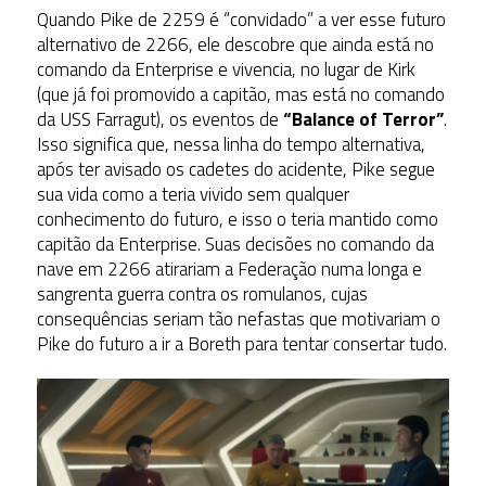
Quando Pike de 2259 é “convidado” a ver esse futuro
alternativo de 2266, ele descobre que ainda está no
comando da Enterprise e vivencia, no lugar de Kirk
(que já foi promovido a capitão, mas está no comando
da USS Farragut), os eventos de
“Balance of Terror”
.
Isso significa que, nessa linha do tempo alternativa,
após ter avisado os cadetes do acidente, Pike segue
sua vida como a teria vivido sem qualquer
conhecimento do futuro, e isso o teria mantido como
capitão da Enterprise. Suas decisões no comando da
nave em 2266 atirariam a Federação numa longa e
sangrenta guerra contra os romulanos, cujas
consequências seriam tão nefastas que motivariam o
Pike do futuro a ir a Boreth para tentar consertar tudo.