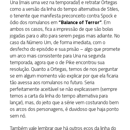
Una (mais uma vez na temporada!) e retratar Ortegas
como a versão da linha do tempo alternativa de Stiles,
o tenente que manifesta preconceito contra Spock e
ódio dos romulanos em
“Balance of Terror”
. Em
ambos os casos, fica a impressão de que são bolas
jogadas para o alto para serem pegas mais adiante. No
caso da Número Um, de forma imediata, com o
desfecho do episódio e sua prisão – algo que promete
um arco mais consistente para Una na segunda
temporada, agora que o de Pike encontrou sua
resolução. Quanto a Ortegas, temos de nos perguntar
se em algum momento vão explicar por que ela ficaria
tão avessa aos romulanos no futuro. Seria
perfeitamente aceitável se não explicassem (sempre
temos a carta da linha do tempo alternativa para
lançar), mas, do jeito que a série vem costurando bem
os arcos dos personagens, é duvidoso que haja ponto
sem nó.
Também vale lembrar que há outros ecos da linha do