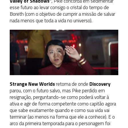
Valley of Shadows”
, Pike concorda em sedimentar
esse futuro ao levar consigo o cristal do tempo de
Boreth (com o objetivo de cumprir a missão de salvar
nada menos que toda a vida no universo).
Strange New Worlds
retoma de onde
Discovery
parou, com o futuro salvo, mas Pike perdido em
resignação, perguntando-se como poderá voltar à
ativa e agir de forma competente como capitão agora
que sabe exatamente quando e como sua vida vai
terminar (ao menos na forma que ele a conhece). E o
arco da primeira temporada para o personagem foi