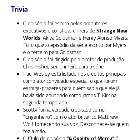
Trivia
O episódio foi escrito pelos produtores
executivos e co-showrunners de
Strange New
Worlds
, Akiva Goldsman e Henry Alonso Myers.
Foi o quarto episódio da série escrito por Myers
e o terceiro para Goldsman.
O episódio foi dirigido pelo diretor de produção
Chris Fisher, seu primeiro para a série.
Paul Wesley está listado nos créditos principais
como ator convidado especial, o que foi um
estraga-prazeres para quem sabia que ele já
havia sido anunciado como James T. Kirk na
segunda temporada.
Scotty foi na verdade creditado como
“Engenheiro”, com o ator britânico Matthew
Wolf fornecendo sua voz. Desconhece-se quem
fez a mão.
O título do episódio
“A Quality of Mercy”
é