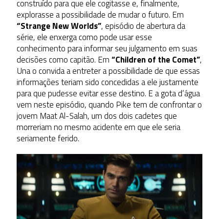
construído para que ele cogitasse e, finalmente,
explorasse a possibilidade de mudar o futuro. Em
“Strange New Worlds”
, episódio de abertura da
série, ele enxerga como pode usar esse
conhecimento para informar seu julgamento em suas
decisões como capitão. Em
“Children of the Comet”
,
Una o convida a entreter a possibilidade de que essas
informações teriam sido concedidas a ele justamente
para que pudesse evitar esse destino. E a gota d’água
vem neste episódio, quando Pike tem de confrontar o
jovem Maat Al-Salah, um dos dois cadetes que
morreriam no mesmo acidente em que ele seria
seriamente ferido.