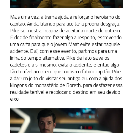
Mais uma vez, a trama ajuda a reforçar o heroísmo do
capitão. Ainda lutando para aceitar a própria desgraça,
Pike se mostra incapaz de aceitar a morte de outrem.
E decide finalmente fazer algo a respeito, escrevendo
uma carta para que o jovem Maat evite estar naquele
acidente. E aí, com esse evento, partimos para uma
linha do tempo alternativa. Pike de fato salva os
cadetes e a si mesmo, evita o acidente, e então algo
tão terrível acontece que motiva o futuro capitão Pike
a dar um jeito de visitar seu antigo eu, com a ajuda dos
klingons do monastério de Boreth, para desfazer essa
realidade terrível e recolocar o destino em seu devido
eixo.