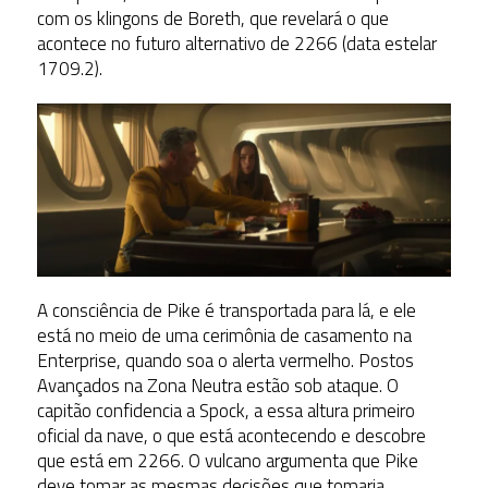
com os klingons de Boreth, que revelará o que
acontece no futuro alternativo de 2266 (data estelar
1709.2).
A consciência de Pike é transportada para lá, e ele
está no meio de uma cerimônia de casamento na
Enterprise, quando soa o alerta vermelho. Postos
Avançados na Zona Neutra estão sob ataque. O
capitão confidencia a Spock, a essa altura primeiro
oficial da nave, o que está acontecendo e descobre
que está em 2266. O vulcano argumenta que Pike
deve tomar as mesmas decisões que tomaria