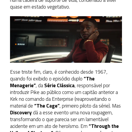
quase em estado vegetativo.
Esse triste fim, claro, é conhecido desde 1967,
quando foi exibido o episódio duplo
“The
Menagerie”
, da
Série Clássica
, responsável por
introduzir Pike ao público como um capitão anterior a
Kirk no comando da Enterprise (reaproveitando o
material de
“The Cage”
, primeiro piloto da série). Mas
Discovery
dá a esse evento uma nova roupagem,
transformando o que parecia ser um lamentável
acidente em um ato de heroísmo. Em
“Through the