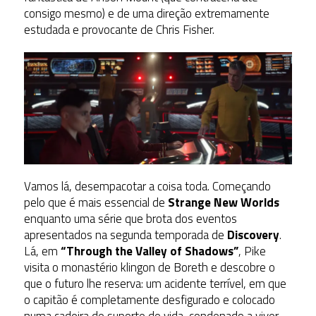
consigo mesmo) e de uma direção extremamente
estudada e provocante de Chris Fisher.
Vamos lá, desempacotar a coisa toda. Começando
pelo que é mais essencial de
Strange New Worlds
enquanto uma série que brota dos eventos
apresentados na segunda temporada de
Discovery
.
Lá, em
“Through the Valley of Shadows”
, Pike
visita o monastério klingon de Boreth e descobre o
que o futuro lhe reserva: um acidente terrível, em que
o capitão é completamente desfigurado e colocado
numa cadeira de suporte de vida, condenado a viver