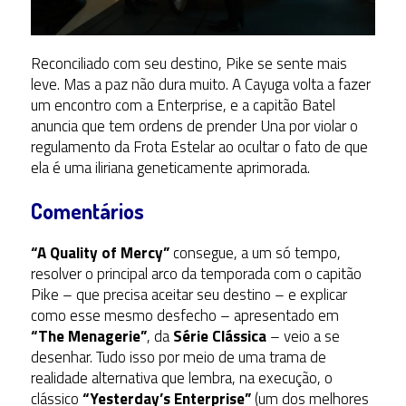
Reconciliado com seu destino, Pike se sente mais
leve. Mas a paz não dura muito. A Cayuga volta a fazer
um encontro com a Enterprise, e a capitão Batel
anuncia que tem ordens de prender Una por violar o
regulamento da Frota Estelar ao ocultar o fato de que
ela é uma iliriana geneticamente aprimorada.
Comentários
“A Quality of Mercy”
consegue, a um só tempo,
resolver o principal arco da temporada com o capitão
Pike – que precisa aceitar seu destino – e explicar
como esse mesmo desfecho – apresentado em
“The Menagerie”
, da
Série Clássica
– veio a se
desenhar. Tudo isso por meio de uma trama de
realidade alternativa que lembra, na execução, o
clássico
“Yesterday’s Enterprise”
(um dos melhores