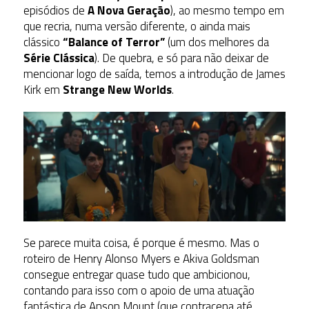
episódios de
A Nova Geração
), ao mesmo tempo em
que recria, numa versão diferente, o ainda mais
clássico
“Balance of Terror”
(um dos melhores da
Série Clássica
). De quebra, e só para não deixar de
mencionar logo de saída, temos a introdução de James
Kirk em
Strange New Worlds
.
Se parece muita coisa, é porque é mesmo. Mas o
roteiro de Henry Alonso Myers e Akiva Goldsman
consegue entregar quase tudo que ambicionou,
contando para isso com o apoio de uma atuação
fantástica de Anson Mount (que contracena até