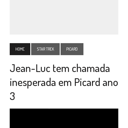
HOME
STAR TREK
PICARD
Jean-Luc tem chamada
inesperada em Picard ano
3