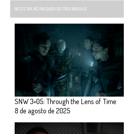
NESTE DIA, NO PASSADO DO TREK BRASILIS...
SNW 3×05: Through the Lens of Time
8 de agosto de 2025