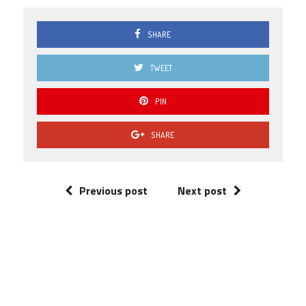
SHARE
TWEET
PIN
SHARE
Previous post
Next post