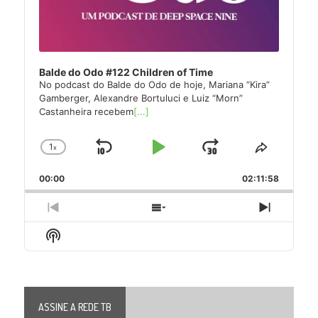
Balde do Odo #122 Children of Time
No podcast do Balde do Odo de hoje, Mariana “Kira”
Gamberger, Alexandre Bortuluci e Luiz “Morn”
Castanheira recebem
[...]
1
x
Skip
Play
Jump
Change
Share
Playback
This
Backward
Pause
Forward
00:00
Rate
02:11:58
Episode
Previous
Show
Next
Episode
Episodes
Episode
Show
List
Podcast
Information
ASSINE A REDE TB