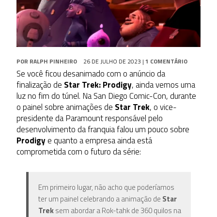
POR
RALPH PINHEIRO
26 DE JULHO DE 2023
|
1 COMENTÁRIO
Se você ficou desanimado com o anúncio da
finalização de
Star Trek: Prodigy
, ainda vemos uma
luz no fim do túnel. Na San Diego Comic-Con, durante
o painel sobre animações de
Star Trek
, o vice-
presidente da Paramount responsável pelo
desenvolvimento da franquia falou um pouco sobre
Prodigy
e quanto a empresa ainda está
comprometida com o futuro da série:
Em primeiro lugar, não acho que poderíamos
ter um painel celebrando a animação de
Star
Trek
sem abordar a Rok-tahk de 360 quilos na