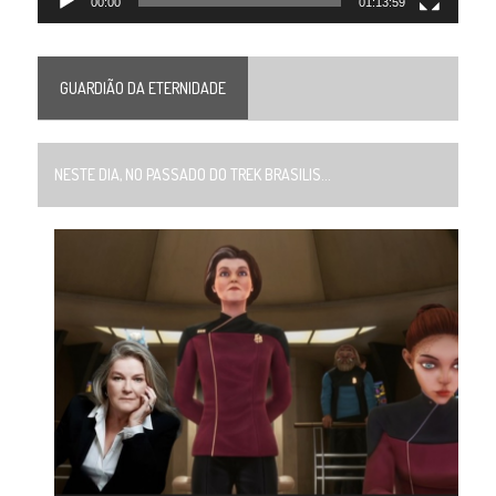
00:00
01:13:59
GUARDIÃO DA ETERNIDADE
NESTE DIA, NO PASSADO DO TREK BRASILIS...