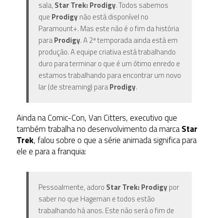
sala,
Star Trek: Prodigy
. Todos sabemos
que
Prodigy
não está disponível no
Paramount+. Mas este não é o fim da história
para
Prodigy
. A 2ª temporada ainda está em
produção. A equipe criativa está trabalhando
duro para terminar o que é um ótimo enredo e
estamos trabalhando para encontrar um novo
lar (de streaming) para
Prodigy
.
Ainda na Comic-Con, Van Citters, executivo que
também trabalha no desenvolvimento da marca
Star
Trek
, falou sobre o que a série animada significa para
ele e para a franquia:
Pessoalmente, adoro
Star Trek: Prodigy
por
saber no que Hageman e todos estão
trabalhando há anos. Este não será o fim de