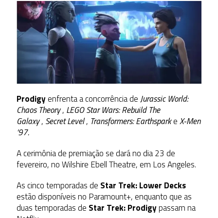
Prodigy
enfrenta a concorrência de
Jurassic World:
Chaos Theory
,
LEGO Star Wars: Rebuild The
Galaxy
,
Secret Level
,
Transformers: Earthspark
e
X-Men
’97.
A cerimônia de premiação se dará no dia 23 de
fevereiro, no Wilshire Ebell Theatre, em Los Angeles.
As cinco temporadas de
Star Trek: Lower Decks
estão disponíveis no Paramount+, enquanto que as
duas temporadas de
Star Trek: Prodigy
passam na