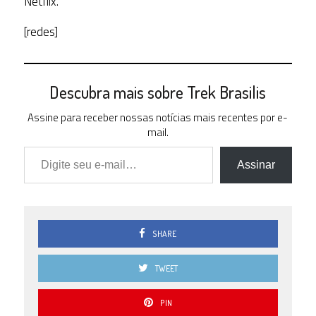
Netflix.
[redes]
Descubra mais sobre Trek Brasilis
Assine para receber nossas notícias mais recentes por e-
mail.
Digite seu e-mail…
Assinar
SHARE
TWEET
PIN