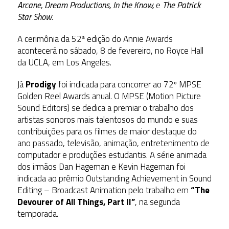
Arcane, Dream Productions, In the Know,
e
The Patrick
Star Show
.
A cerimônia da 52ª edição do Annie Awards
acontecerá no sábado, 8 de fevereiro, no Royce Hall
da UCLA, em Los Angeles.
Já
Prodigy
foi indicada para concorrer ao 72º MPSE
Golden Reel Awards anual. O MPSE (Motion Picture
Sound Editors) se dedica a premiar o trabalho dos
artistas sonoros mais talentosos do mundo e suas
contribuições para os filmes de maior destaque do
ano passado, televisão, animação, entretenimento de
computador e produções estudantis. A série animada
dos irmãos Dan Hageman e Kevin Hageman foi
indicada ao prêmio Outstanding Achievement in Sound
Editing – Broadcast Animation pelo trabalho em
“The
Devourer of All Things, Part II”
, na segunda
temporada.