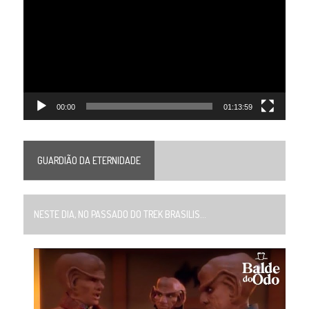
vídeo
00:00
01:13:59
GUARDIÃO DA ETERNIDADE
NESTE DIA, NO PASSADO DO TREK BRASILIS...