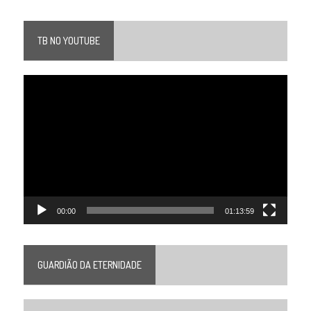
TB NO YOUTUBE
Tocador
de
vídeo
00:00
01:13:59
GUARDIÃO DA ETERNIDADE