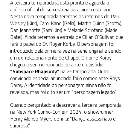
A terceira temporada já está pronta e aguarda o
anúncio oficial de sua estreia para ainda este ano.
Nesta nova temporada teremos os retornos de Paul
Wesley (Kirk), Carol Kane (Pelia), Martin Quinn (Scotty),
Dan Jeannotte (Sam Kirk) e Melanie Scrofano (Marie
Batel). Ainda teremos a estreia de Cillian O’Sullivan que
fará o papel do Dr. Roger Korby. O personagem foi
introduzido pela primeira vez na série original e sendo
um ex-relacionamento de Chapel. O nome Korby
chegou a ser mencionado durante o episódio
“Subspace Rhapsody”
na 2ª temporada. Outro
convidado especial anunciado foi o comediante Rhys
Darby. A identidade do personagem ainda não foi
revelada, mas foi dito ser um “personagem legado”.
Quando perguntado a descrever a terceira temporada
na New York Comic-Con em 2024, o showrunner
Henry Alonso Myers definiu: “Dança, assassinato e
surpresa.”