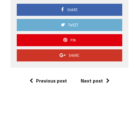
SHARE
TWEET
PIN
SHARE
Previous post
Next post