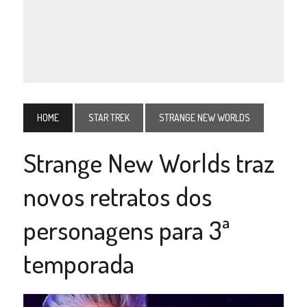
HOME
STAR TREK
STRANGE NEW WORLDS
Strange New Worlds traz
novos retratos dos
personagens para 3ª
temporada