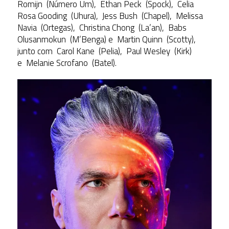
Romijn (Número Um), Ethan Peck (Spock), Celia
Rosa Gooding (Uhura), Jess Bush (Chapel), Melissa
Navia (Ortegas), Christina Chong (La’an), Babs
Olusanmokun (M’Benga) e Martin Quinn (Scotty),
junto com Carol Kane (Pelia), Paul Wesley (Kirk)
e Melanie Scrofano (Batel).