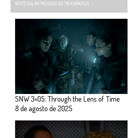
NESTE DIA, NO PASSADO DO TREK BRASILIS...
SNW 3×05: Through the Lens of Time
8 de agosto de 2025