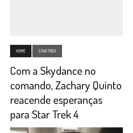
HOME
STAR TREK
Com a Skydance no
comando, Zachary Quinto
reacende esperanças
para Star Trek 4