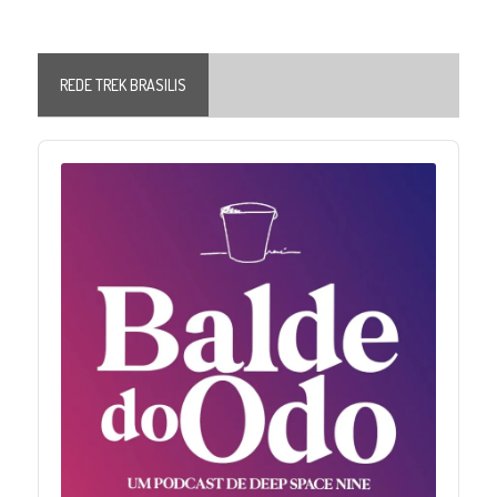
REDE TREK BRASILIS
Audio
Player