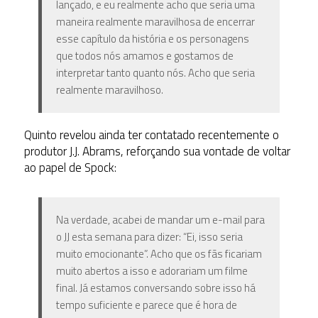
lançado, e eu realmente acho que seria uma
maneira realmente maravilhosa de encerrar
esse capítulo da história e os personagens
que todos nós amamos e gostamos de
interpretar tanto quanto nós. Acho que seria
realmente maravilhoso.
Quinto
revelou ainda ter contatado recentemente o
produtor J.J. Abrams, reforçando sua vontade de voltar
ao papel de Spock:
Na verdade, acabei de mandar um e-mail para
o JJ esta semana para dizer: “Ei, isso seria
muito emocionante”. Acho que os fãs ficariam
muito abertos a isso e adorariam um filme
final. Já estamos conversando sobre isso há
tempo suficiente e parece que é hora de