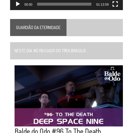
00:00
01:13:59
GUARDIÃO DA ETERNIDADE
NESTE DIA, NO PASSADO DO TREK BRASILIS...
Balde do Odo #96 To The Death