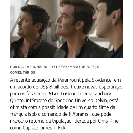
POR
RALPH PINHEIRO
13 DE SETEMBRO DE 2025
|
0
COMENTÁRIOS
A recente aquisição da Paramount pela Skydance, em
um acordo de US$ 8 bilhões, trouxe novas esperanças
para os fãs verem
Star Trek
no cinema
. Zachary
Quinto, intérprete de Spock no Universo Kelvin, está
otimista com a possibilidade de um quarto filme da
franquia (sob o comando de JJ Abrams), que pode
marcar o retorno da tripulação liderada por Chris Pine
como Capitão James T. Kirk.