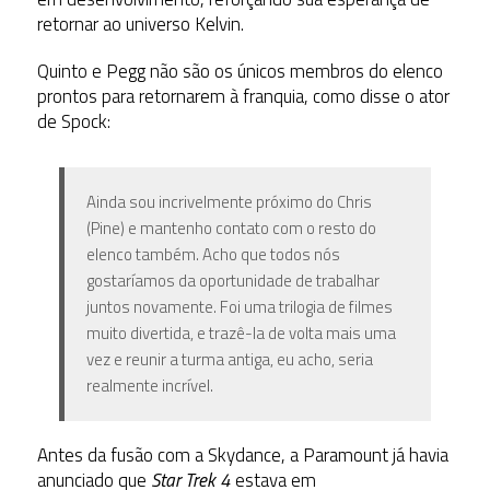
retornar ao universo Kelvin.
Quinto e Pegg não são os únicos
membros do elenco
prontos para retornarem à franquia, como disse o ator
de Spock
:
Ainda sou incrivelmente próximo do Chris
(Pine) e mantenho contato com o resto do
elenco também. Acho que
todos nós
gostaríamos da oportunidade de trabalhar
juntos novamente
. Foi uma trilogia de filmes
muito divertida, e trazê-la de volta mais uma
vez e reunir a turma antiga, eu acho, seria
realmente incrível.
Antes da fusão com a Skydance, a Paramount já havia
anunciado que
Star Trek 4
estava em