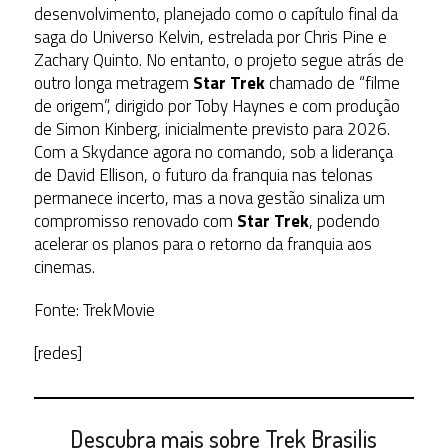
desenvolvimento, planejado como o capítulo final da
saga do Universo Kelvin, estrelada por Chris Pine e
Zachary Quinto. No entanto, o projeto segue atrás de
outro longa metragem
Star Trek
chamado de “filme
de origem”
, dirigido por Toby Haynes e com produção
de Simon Kinberg, inicialmente previsto para 2026.
Com a Skydance agora no comando, sob a liderança
de David Ellison, o futuro da franquia nas telonas
permanece incerto, mas a nova gestão sinaliza um
compromisso renovado com
Star Trek
, podendo
acelerar os planos para o retorno da franquia aos
cinemas.
Fonte: TrekMovie
[redes]
Descubra mais sobre Trek Brasilis