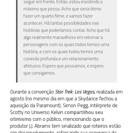
seguir em frente. Então, estou insistindo o
máximo que posso. Acho que
seria ótimo
fazer um quarto filme, e vamos fazer
acontecer
. Há tantas possibilidades nas
histórias que poderíamos contar. Acho que há
algo realmente maravilhoso em retornar a
personagens com os quais todos temos uma
história, e com os quais todos temos uma
conexão profunda e um relacionamento
afetuoso. Espero que possamos, e espero
que consigamos.
Durante a convenção
Star Trek: Las Vegas,
realizada em
agosto (
no mesmo dia em que a Skydance fechou a
aquisição da Paramount),
Simon Pegg, intérprete de
Scotty no Universo Kelvin
compartilhou seu
otimismo
com o público, mencionando que o
produtor J.J. Abrams tem sinalizado que roteiros estão
em desenvolvimento, reforçando sua esperança de