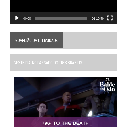
00:00
01:13:59
GUARDIÃO DA ETERNIDADE
NESTE DIA, NO PASSADO DO TREK BRASILIS...