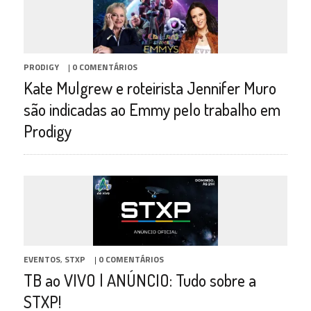
PRODIGY
|
0 COMENTÁRIOS
Kate Mulgrew e roteirista Jennifer Muro
são indicadas ao Emmy pelo trabalho em
Prodigy
EVENTOS
,
STXP
|
0 COMENTÁRIOS
TB ao VIVO | ANÚNCIO: Tudo sobre a
STXP!