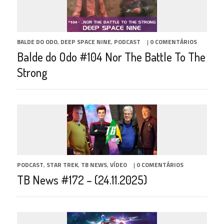
BALDE DO ODO
,
DEEP SPACE NINE
,
PODCAST
|
0 COMENTÁRIOS
Balde do Odo #104 Nor The Battle To The
Strong
PODCAST
,
STAR TREK
,
TB NEWS
,
VÍDEO
|
0 COMENTÁRIOS
TB News #172 – (24.11.2025)