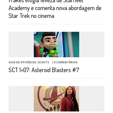
Academy e comenta nova abordagem de
Star Trek no cinema
GUIA DE EPISÓDIOS
,
SCOUTS
|
0 COMENTÁRIOS
SCT 1×07: Asteroid Blasters #7