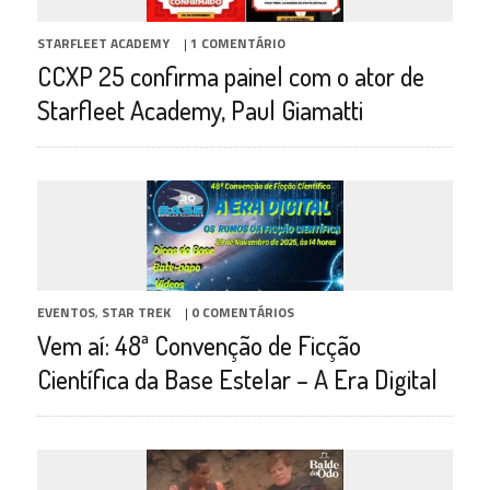
STARFLEET ACADEMY
|
1 COMENTÁRIO
CCXP 25 confirma painel com o ator de
Starfleet Academy, Paul Giamatti
EVENTOS
,
STAR TREK
|
0 COMENTÁRIOS
Vem aí: 48ª Convenção de Ficção
Científica da Base Estelar – A Era Digital