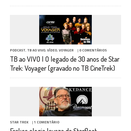
PODCAST
,
TB AO VIVO
,
VÍDEO
,
VOYAGER
|
0 COMENTÁRIOS
TB ao VIVO | O legado de 30 anos de Star
Trek: Voyager (gravado no TB CineTrek)
STAR TREK
|
1 COMENTÁRIO
Frakes elogia leveza de Starfleet