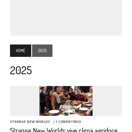
HOME
2025
2025
STRANGE NEW WORLDS
|
1 COMENTÁRIO
Strange New Worlds vive clima agridoce