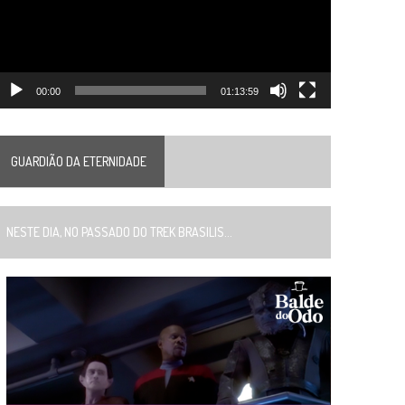
00:00
01:13:59
GUARDIÃO DA ETERNIDADE
ESTE DIA, NO PASSADO DO TREK BRASILIS...