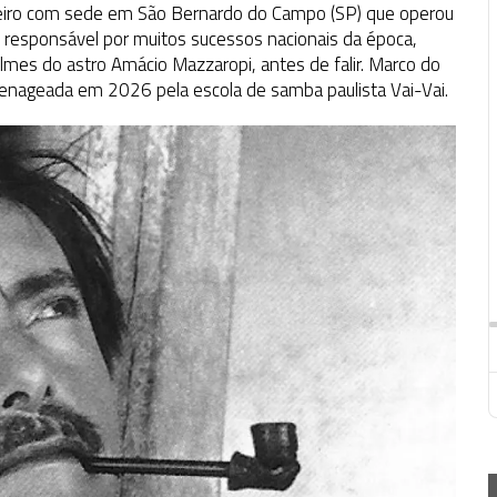
leiro com sede em São Bernardo do Campo (SP) que operou
 responsável por muitos sucessos nacionais da época,
filmes do astro Amácio Mazzaropi, antes de falir. Marco do
menageada em 2026 pela escola de samba paulista Vai-Vai.