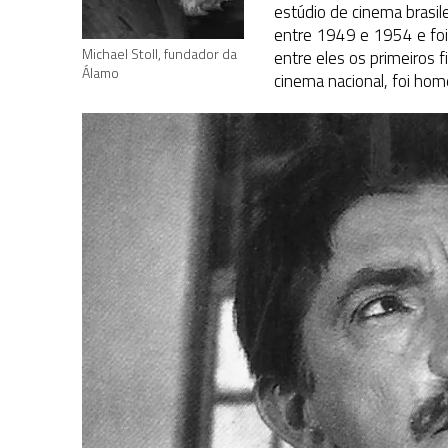
estúdio de cinema brasi
entre 1949 e 1954 e foi
Michael Stoll, fundador da
entre eles os primeiros 
Álamo
cinema nacional, foi ho