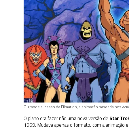
O grande sucesso da Filmation, a animação baseada nos
acti
O plano era fazer não uma nova versão de
Star Tre
1969. Mudava apenas o formato, com a animação e 