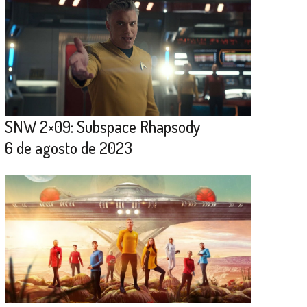
SNW 2×09: Subspace Rhapsody
6 de agosto de 2023