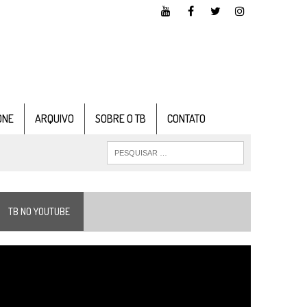
ONE
ARQUIVO
SOBRE O TB
CONTATO
TB NO YOUTUBE
ocador
e
ídeo