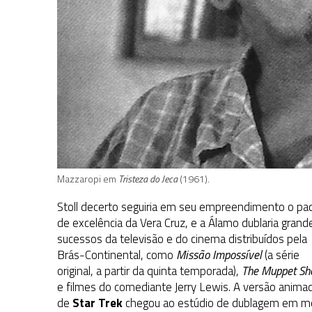
Mazzaropi em
Tristeza do Jeca
(1961).
Stoll decerto seguiria em seu empreendimento o pa
de excelência da Vera Cruz, e a Álamo dublaria grand
sucessos da televisão e do cinema distribuídos pela
Brás-Continental, como
Missão Impossível
(a série
original, a partir da quinta temporada),
The Muppet S
e filmes do comediante Jerry Lewis. A versão anima
de
Star Trek
chegou ao estúdio de dublagem em m