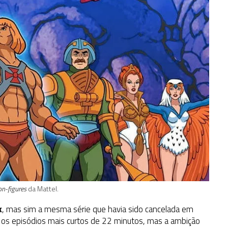
on-figures
da Mattel.
k
, mas sim a mesma série que havia sido cancelada em
os episódios mais curtos de 22 minutos, mas a ambição