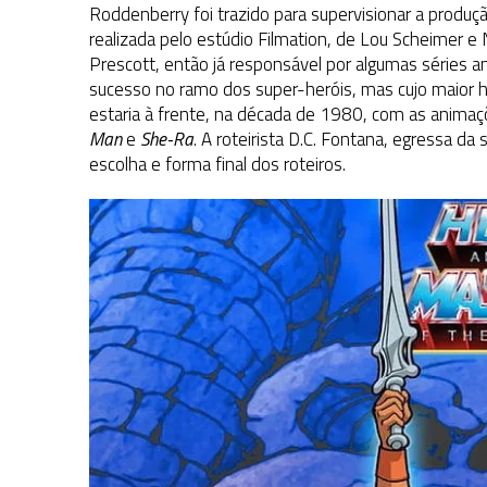
Roddenberry foi trazido para supervisionar a produçã
realizada pelo estúdio Filmation, de Lou Scheimer e
Prescott, então já responsável por algumas séries 
sucesso no ramo dos super-heróis, mas cujo maior h
estaria à frente, na década de 1980, com as anima
Man
e
She-Ra
. A roteirista D.C. Fontana, egressa da 
escolha e forma final dos roteiros.