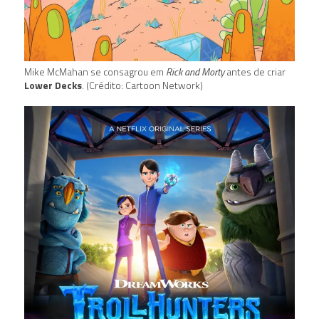
Mike McMahan se consagrou em
Rick and Morty
antes de criar
Lower Decks
. (Crédito: Cartoon Network)