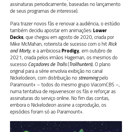
assinaturas periodicamente, baseadas no lançamento
de seus programas de interesse).
Para trazer novos fãs e renovar a audiência, o estúdio
também decidiu apostar em animações:
Lower
Decks
, que chegou em agosto de 2020, criada por
Mike McMahan, roteirista de sucesso com o hit
Rick
and Morty
, e a ambiciosa
Prodigy
, em outubro de
2021, criada pelos irmãos Hageman, os mesmos do
sucesso
Caçadores de Trolls
(
Trollhunters
)
. O plano
original para a série envolvia exibição no canal
Nickelodeon, com distribuição no
streaming
pelo
Paramount+ – todos do mesmo grupo ViacomCBS –,
numa tentativa de rejuvenescer os fãs e reforçar as
assinaturas do serviço online. No fim das contas,
embora o Nickelodeon assine a coprodução, os
episódios foram só ao Paramount+.