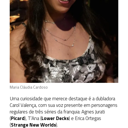
Maria Cláudia Cardoso
Uma curiosidade que merece destaque é a dubladora
Carol Valença, com sua voz
presente em personagens
regulares de três séries da franquia: Agnes Jurati
(
Picard
), T’Ana (
Lower Decks
) e Erica Ortegas
(
Strange New Worlds
).