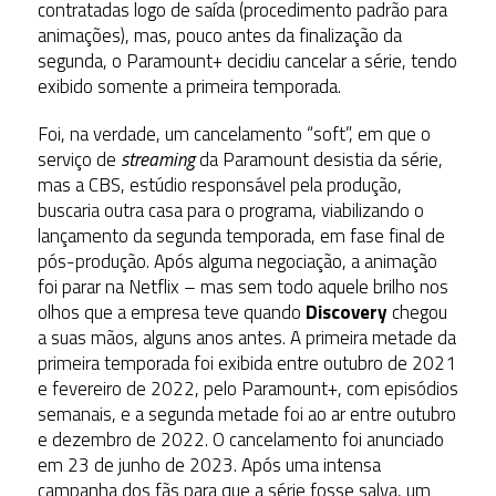
contratadas logo de saída (procedimento padrão para
animações), mas, pouco antes da finalização da
segunda, o Paramount+ decidiu cancelar a série, tendo
exibido somente a primeira temporada.
Foi, na verdade, um cancelamento “soft”, em que o
serviço de
streaming
da Paramount desistia da série,
mas a CBS, estúdio responsável pela produção,
buscaria outra casa para o programa, viabilizando o
lançamento da segunda temporada, em fase final de
pós-produção. Após alguma negociação, a animação
foi parar na Netflix – mas sem todo aquele brilho nos
olhos que a empresa teve quando
Discovery
chegou
a suas mãos, alguns anos antes. A primeira metade da
primeira temporada foi exibida entre outubro de 2021
e fevereiro de 2022, pelo Paramount+, com episódios
semanais, e a segunda metade foi ao ar entre outubro
e dezembro de 2022. O cancelamento foi anunciado
em 23 de junho de 2023. Após uma intensa
campanha dos fãs para que a série fosse salva, um