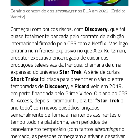
Cenário concorrido dos
streamings
nos EUA em 2022. (Crédito:
Variety)
Começou com poucos riscos, com
Discovery
, que foi
quase totalmente bancada pelo contrato de exibição
internacional firmado pela CBS com a Netflix. Mas logo
entraria num frenesi explosivo no que Alex Kurtzman,
produtor executivo encarregado de cuidar das
produções televisivas da franquia, chamaria de uma
expansão do universo
Star Trek
. A série de curtas
Short Treks
foi criada para preencher o vácuo entre
temporadas de
Discovery
, e
Picard
veio em 2019,
em parte financiada pelo Prime Video. O plano do CBS
All Access, depois Paramount+, era ter “
Star Trek
o
ano todo”, com novos episódios lançados
semanalmente de forma a manter os assinantes o
tempo todo na plataforma, sem períodos de
cancelamento temporário (com tantos
streamings
no
mercado, as pessoas começaram a ativar e desativar