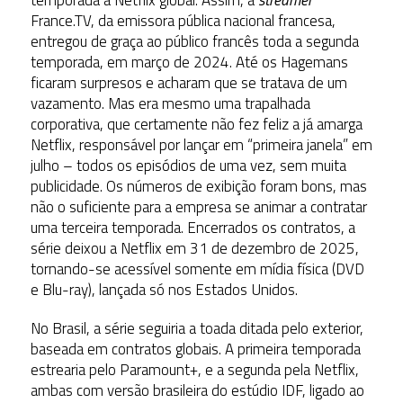
France.TV, da emissora pública nacional francesa,
entregou de graça ao público francês toda a segunda
temporada, em março de 2024. Até os Hagemans
ficaram surpresos e acharam que se tratava de um
vazamento. Mas era mesmo uma trapalhada
corporativa, que certamente não fez feliz a já amarga
Netflix, responsável por lançar em “primeira janela” em
julho – todos os episódios de uma vez, sem muita
publicidade. Os números de exibição foram bons, mas
não o suficiente para a empresa se animar a contratar
uma terceira temporada. Encerrados os contratos, a
série deixou a Netflix em 31 de dezembro de 2025,
tornando-se acessível somente em mídia física (DVD
e Blu-ray), lançada só nos Estados Unidos.
No Brasil, a série seguiria a toada ditada pelo exterior,
baseada em contratos globais. A primeira temporada
estrearia pelo Paramount+, e a segunda pela Netflix,
ambas com versão brasileira do estúdio IDF, ligado ao