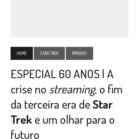
HOME
STAR TREK
PRODIGY
ESPECIAL 60 ANOS | A
crise no
streaming
, o fim
da terceira era de
Star
Trek
e um olhar para o
futuro