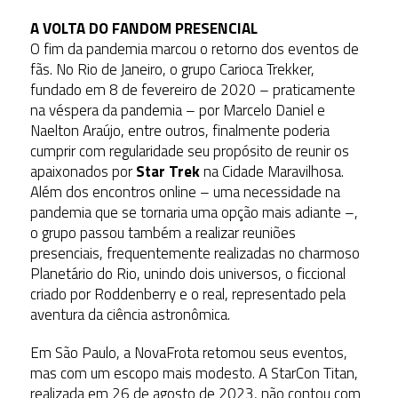
A VOLTA DO FANDOM PRESENCIAL
O fim da pandemia marcou o retorno dos eventos de
fãs. No Rio de Janeiro, o grupo Carioca Trekker,
fundado em 8 de fevereiro de 2020 – praticamente
na véspera da pandemia – por Marcelo Daniel e
Naelton Araújo, entre outros, finalmente poderia
cumprir com regularidade seu propósito de reunir os
apaixonados por
Star Trek
na Cidade Maravilhosa.
Além dos encontros online – uma necessidade na
pandemia que se tornaria uma opção mais adiante –,
o grupo passou também a realizar reuniões
presenciais, frequentemente realizadas no charmoso
Planetário do Rio, unindo dois universos, o ficcional
criado por Roddenberry e o real, representado pela
aventura da ciência astronômica.
Em São Paulo, a NovaFrota retomou seus eventos,
mas com um escopo mais modesto. A StarCon Titan,
realizada em 26 de agosto de 2023, não contou com