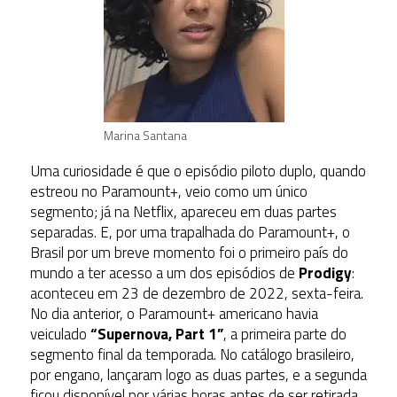
Marina Santana
Uma curiosidade é que o episódio piloto duplo, quando
estreou no Paramount+, veio como um único
segmento; já na Netflix, apareceu em duas partes
separadas. E, por uma trapalhada do Paramount+, o
Brasil por um breve momento foi o primeiro país do
mundo a ter acesso a um dos episódios de
Prodigy
:
aconteceu em 23 de dezembro de 2022, sexta-feira.
No dia anterior, o Paramount+ americano havia
veiculado
“Supernova, Part 1”
, a primeira parte do
segmento final da temporada. No catálogo brasileiro,
por engano, lançaram logo as duas partes, e a segunda
ficou disponível por várias horas antes de ser retirada.