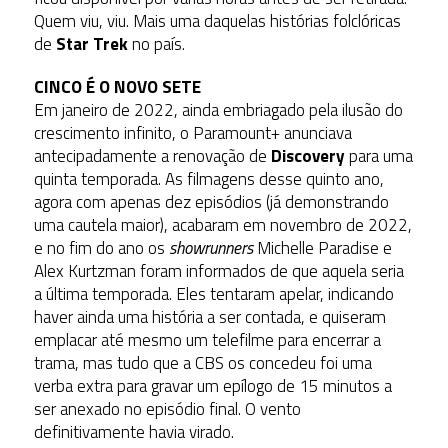
Quem viu, viu. Mais uma daquelas histórias folclóricas
de
Star Trek
no país.
CINCO É O NOVO SETE
Em janeiro de 2022, ainda embriagado pela ilusão do
crescimento infinito, o Paramount+ anunciava
antecipadamente a renovação de
Discovery
para uma
quinta temporada. As filmagens desse quinto ano,
agora com apenas dez episódios (já demonstrando
uma cautela maior), acabaram em novembro de 2022,
e no fim do ano os
showrunners
Michelle Paradise e
Alex Kurtzman foram informados de que aquela seria
a última temporada. Eles tentaram apelar, indicando
haver ainda uma história a ser contada, e quiseram
emplacar até mesmo um telefilme para encerrar a
trama, mas tudo que a CBS os concedeu foi uma
verba extra para gravar um epílogo de 15 minutos a
ser anexado no episódio final. O vento
definitivamente havia virado.