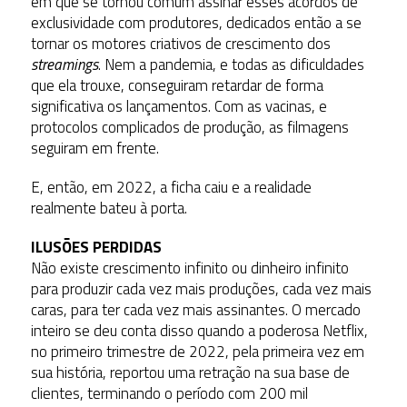
em que se tornou comum assinar esses acordos de
exclusividade com produtores, dedicados então a se
tornar os motores criativos de crescimento dos
streamings
. Nem a pandemia, e todas as dificuldades
que ela trouxe, conseguiram retardar de forma
significativa os lançamentos. Com as vacinas, e
protocolos complicados de produção, as filmagens
seguiram em frente.
E, então, em 2022, a ficha caiu e a realidade
realmente bateu à porta.
ILUSÕES PERDIDAS
Não existe crescimento infinito ou dinheiro infinito
para produzir cada vez mais produções, cada vez mais
caras, para ter cada vez mais assinantes. O mercado
inteiro se deu conta disso quando a poderosa Netflix,
no primeiro trimestre de 2022, pela primeira vez em
sua história, reportou uma retração na sua base de
clientes, terminando o período com 200 mil