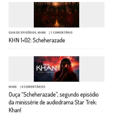
GUIA DE EPISÓDIOS
,
KHAN
|
1 COMENTÁRIO
KHN 1×02: Scheherazade
KHAN
|
0 COMENTÁRIOS
Ouça “Scheherazade”, segundo episódio
da minissérie de audiodrama Star Trek:
Khan!