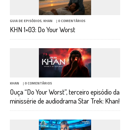
GUIA DE EPISÓDIOS
,
KHAN
|
0 COMENTÁRIOS
KHN 1×03: Do Your Worst
KHAN
|
0 COMENTÁRIOS
Ouça “Do Your Worst”, terceiro episódio da
minissérie de audiodrama Star Trek: Khan!