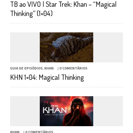
TB ao VIVO | Star Trek: Khan – “Magical
Thinking” (1×04)
GUIA DE EPISÓDIOS
,
KHAN
|
0 COMENTÁRIOS
KHN 1×04: Magical Thinking
KHAN
|
0 COMENTÁRIOS