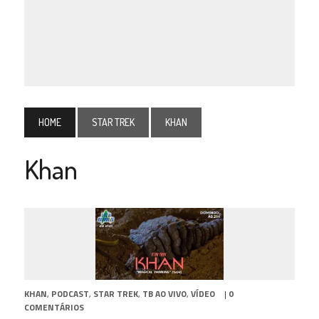
HOME
STAR TREK
KHAN
Khan
KHAN
,
PODCAST
,
STAR TREK
,
TB AO VIVO
,
VÍDEO
|
0
COMENTÁRIOS