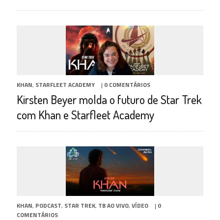
KHAN
,
STARFLEET ACADEMY
|
0 COMENTÁRIOS
Kirsten Beyer molda o futuro de Star Trek
com Khan e Starfleet Academy
KHAN
,
PODCAST
,
STAR TREK
,
TB AO VIVO
,
VÍDEO
|
0
COMENTÁRIOS