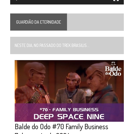
GUARDIÃO DA ETERNIDADE
NESTE DIA, NO PASSADO DO TREK BRASILIS...
Balde do Odo #70 Family Business