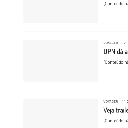
[Conteúdo n
VOYAGER
12 
UPN dá a 
[Conteúdo n
VOYAGER
11 
Veja trai
[Conteúdo n