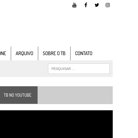
ONE
ARQUIVO
SOBRE O TB
CONTATO
TB NO YOUTUBE
ocador
e
ídeo