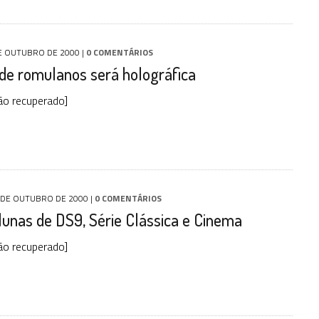
E OUTUBRO DE 2000
|
0 COMENTÁRIOS
de romulanos será holográfica
ão recuperado]
 DE OUTUBRO DE 2000
|
0 COMENTÁRIOS
unas de DS9, Série Clássica e Cinema
ão recuperado]