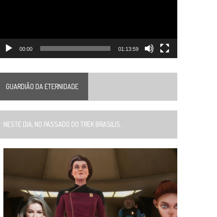
00:00
01:13:59
GUARDIÃO DA ETERNIDADE
ESTE DIA, NO PASSADO DO TREK BRASILIS...