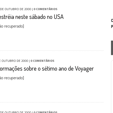
 DE OUTUBRO DE 2000
|
0 COMENTÁRIOS
estréia neste sábado no USA
C
ão recuperado]
p
E OUTUBRO DE 2000
|
0 COMENTÁRIOS
formações sobre o sétimo ano de Voyager
P
ão recuperado]
 DE OUTUBRO DE 2000
|
0 COMENTÁRIOS