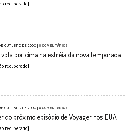
ão recuperado]
DE OUTUBRO DE 2000
|
0 COMENTÁRIOS
vola por cima na estréia da nova temporada
ão recuperado]
DE OUTUBRO DE 2000
|
0 COMENTÁRIOS
ler do próximo episódio de Voyager nos EUA
ão recuperado]