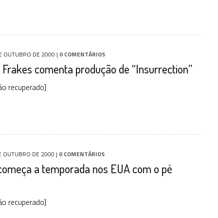
E OUTUBRO DE 2000
|
0 COMENTÁRIOS
 Frakes comenta produção de “Insurrection”
ão recuperado]
E OUTUBRO DE 2000
|
0 COMENTÁRIOS
começa a temporada nos EUA com o pé
ão recuperado]