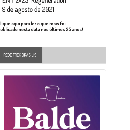
ENT 2×23: Regeneration
9 de agosto de 2021
lique aqui para ler o que mais foi
ublicado nesta data nos últimos 25 anos!
REDE TREK BRASILIS
Audio
layer