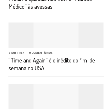
Médico” às avessas
STAR TREK
|
0 COMENTÁRIOS
“Time and Again” é o inédito do fim-de-
semana no USA