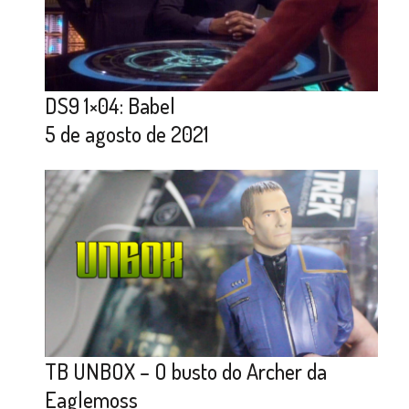
DS9 1×04: Babel
5 de agosto de 2021
TB UNBOX – O busto do Archer da
Eaglemoss