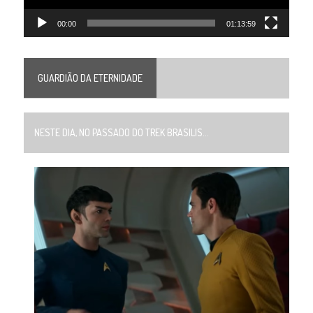
00:00
01:13:59
GUARDIÃO DA ETERNIDADE
NESTE DIA, NO PASSADO DO TREK BRASILIS...