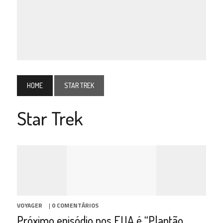
HOME
STAR TREK
Star Trek
VOYAGER
|
0 COMENTÁRIOS
Próximo episódio nos EUA é “Plantão