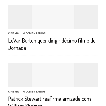
CINEMA
|
0 COMENTÁRIOS
LeVar Burton quer dirigir décimo filme de
Jornada
CINEMA
|
0 COMENTÁRIOS
Patrick Stewart reafirma amizade com
William Shatner