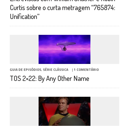
Curtis sobre o curta metragem “765874:
Unification”
GUIA DE EPISÓDIOS
,
SÉRIE CLÁSSICA
|
1 COMENTÁRIO
TOS 2×22: By Any Other Name