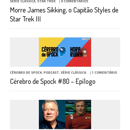
SÉRIE CLÁSSICA
,
STAR TREK
|
0 COMENTÁRIOS
Morre James Sikking, o Capitão Styles de
Star Trek III
CÉREBRO DE SPOCK
,
PODCAST
,
SÉRIE CLÁSSICA
|
1 COMENTÁRIO
Cérebro de Spock #80 – Epílogo