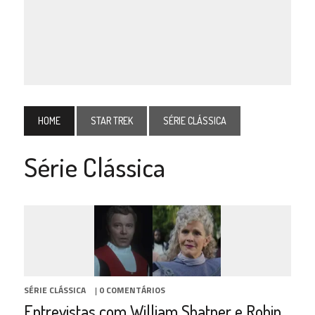
HOME
STAR TREK
SÉRIE CLÁSSICA
Série Clássica
SÉRIE CLÁSSICA
|
0 COMENTÁRIOS
Entrevistas com William Shatner e Robin