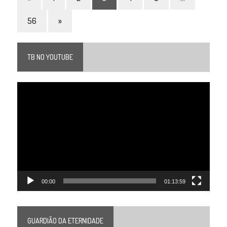
56
»
TB NO YOUTUBE
Tocador
de
vídeo
00:00
01:13:59
GUARDIÃO DA ETERNIDADE