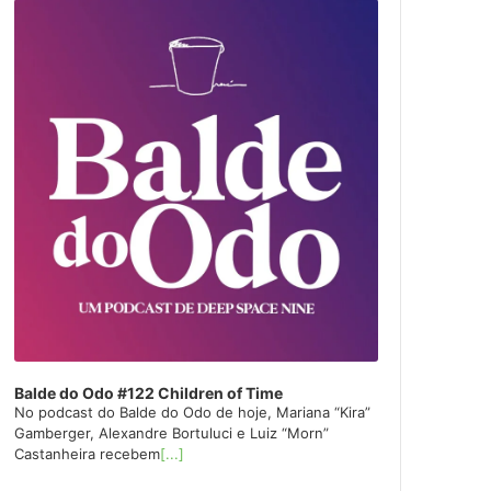
layer
Balde do Odo #122 Children of Time
No podcast do Balde do Odo de hoje, Mariana “Kira”
Gamberger, Alexandre Bortuluci e Luiz “Morn”
Castanheira recebem
[...]