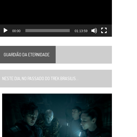
00:00
01:13:59
GUARDIÃO DA ETERNIDADE
ESTE DIA, NO PASSADO DO TREK BRASILIS...