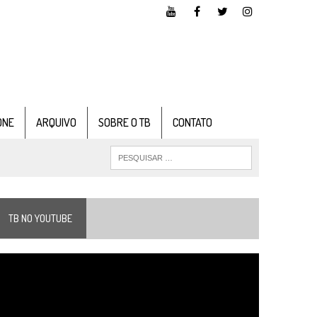
ONE
ARQUIVO
SOBRE O TB
CONTATO
TB NO YOUTUBE
ocador
e
ídeo