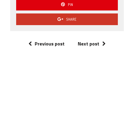
PIN
SHARE
Previous post
Next post