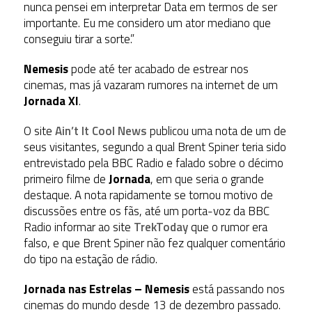
nunca pensei em interpretar Data em termos de ser
importante. Eu me considero um ator mediano que
conseguiu tirar a sorte.”
Nemesis
pode até ter acabado de estrear nos
cinemas, mas já vazaram rumores na internet de um
Jornada XI
.
O site
Ain’t It Cool News
publicou uma nota de um de
seus visitantes, segundo a qual Brent Spiner teria sido
entrevistado pela BBC Radio e falado sobre o décimo
primeiro filme de
Jornada
, em que seria o grande
destaque. A nota rapidamente se tornou motivo de
discussões entre os fãs, até um porta-voz da BBC
Radio informar ao site
TrekToday
que o rumor era
falso, e que Brent Spiner não fez qualquer comentário
do tipo na estação de rádio.
Jornada nas Estrelas – Nemesis
está passando nos
cinemas do mundo desde 13 de dezembro passado.