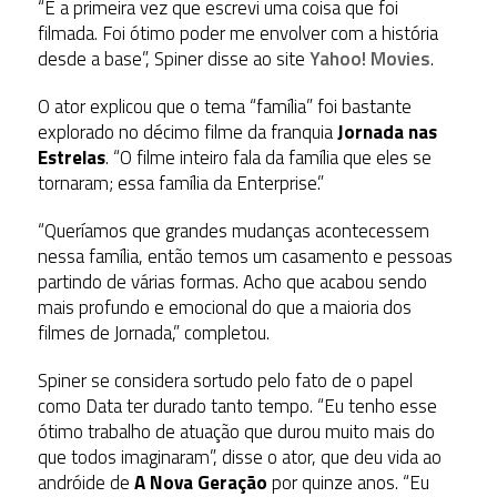
“É a primeira vez que escrevi uma coisa que foi
filmada. Foi ótimo poder me envolver com a história
desde a base”, Spiner disse ao site
Yahoo! Movies
.
O ator explicou que o tema “família” foi bastante
explorado no décimo filme da franquia
Jornada nas
Estrelas
. “O filme inteiro fala da família que eles se
tornaram; essa família da Enterprise.”
“Queríamos que grandes mudanças acontecessem
nessa família, então temos um casamento e pessoas
partindo de várias formas. Acho que acabou sendo
mais profundo e emocional do que a maioria dos
filmes de Jornada,” completou.
Spiner se considera sortudo pelo fato de o papel
como Data ter durado tanto tempo. “Eu tenho esse
ótimo trabalho de atuação que durou muito mais do
que todos imaginaram”, disse o ator, que deu vida ao
andróide de
A Nova Geração
por quinze anos. “Eu