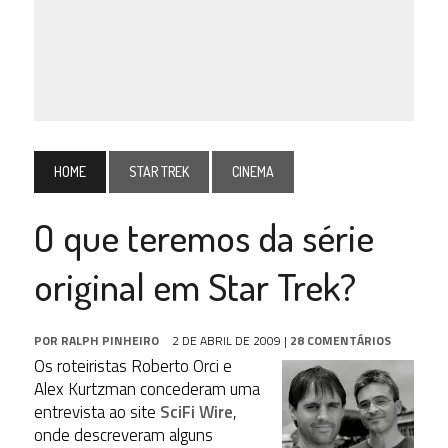
HOME
STAR TREK
CINEMA
O que teremos da série
original em Star Trek?
POR
RALPH PINHEIRO
2 DE ABRIL DE 2009
|
28 COMENTÁRIOS
Os roteiristas Roberto Orci e
Alex Kurtzman concederam uma
entrevista ao site
SciFi Wire
,
onde descreveram alguns