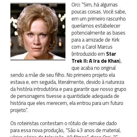
Orci: “Sim, há algumas
poucas coisas. Você sabe,
em um primeiro rascunho
queríamos estabelecer
potencialmente as bases
para a amizade de Kirk
com a Carol Marcus
(introduzido em
Star
Trek II: A Ira de Khan
),
que acaba no original
sendo a mãe de seu filho. No primeiro projeto ela
estava e, em seguida, literalmente, devido à natureza
da história introdutória e para garantir que nosso grupo
de personagens tivesse a quantidade adequada de
história que eles merecem, ela entrou para um futuro
projeto”.
Os roteiristas contestam o rótulo de remake dado
para essa nova produção, “São 43 anos de material,