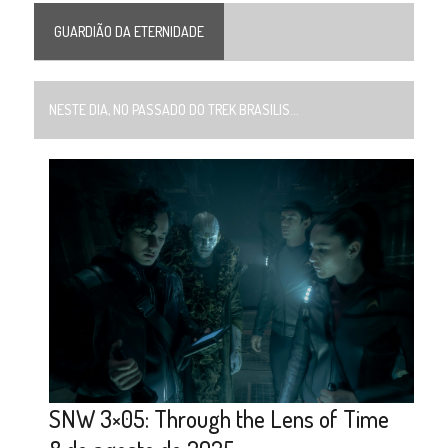
GUARDIÃO DA ETERNIDADE
NESTE DIA, NO PASSADO DO TREK BRASILIS...
SNW 3×05: Through the Lens of Time