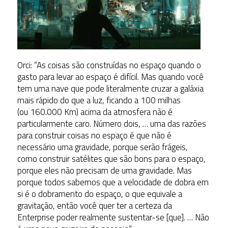
Orci: “As coisas são construídas no espaço quando o
gasto para levar ao espaço é difícil. Mas quando você
tem uma nave que pode literalmente cruzar a galáxia
mais rápido do que a luz, ficando a 100 milhas
(ou 160.000 Km) acima da atmosfera não é
particularmente caro. Número dois, … uma das razões
para construir coisas no espaço é que não é
necessário uma gravidade, porque serão frágeis,
como construir satélites que são bons para o espaço,
porque eles não precisam de uma gravidade. Mas
porque todos sabemos que a velocidade de dobra em
si é o dobramento do espaço, o que equivale a
gravitação, então você quer ter a certeza da
Enterprise poder realmente sustentar-se [que]. … Não