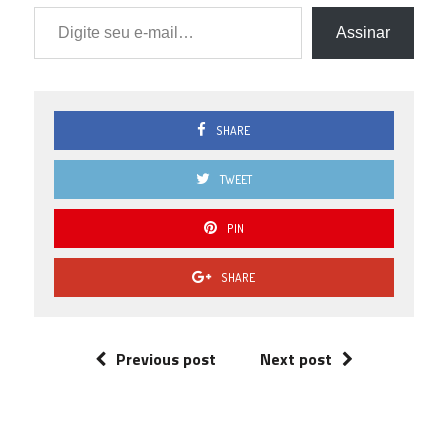
Digite seu e-mail…
Assinar
SHARE
TWEET
PIN
SHARE
Previous post
Next post