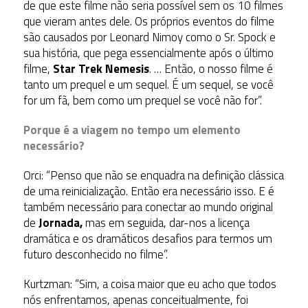
de que este filme não seria possível sem os 10 filmes
que vieram antes dele. Os próprios eventos do filme
são causados por Leonard Nimoy como o Sr. Spock e
sua história, que pega essencialmente após o último
filme,
Star Trek Nemesis
. … Então, o nosso filme é
tanto um prequel e um sequel. É um sequel, se você
for um fã, bem como um prequel se você não for”.
Porque é a viagem no tempo um elemento
necessário?
Orci: “Penso que não se enquadra na definição clássica
de uma reinicialização. Então era necessário isso. E é
também necessário para conectar ao mundo original
de
Jornada,
mas em seguida, dar-nos a licença
dramática e os dramáticos desafios para termos um
futuro desconhecido no filme”.
Kurtzman: “Sim, a coisa maior que eu acho que todos
nós enfrentamos, apenas conceitualmente, foi