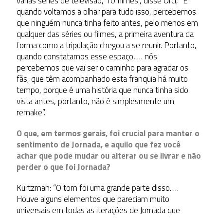
várias séries de televisão, 10 filmes”, disse Orci, “E
quando voltamos a olhar para tudo isso, percebemos
que ninguém nunca tinha feito antes, pelo menos em
qualquer das séries ou filmes, a primeira aventura da
forma como a tripulação chegou a se reunir. Portanto,
quando constatamos esse espaço, … nós
percebemos que vai ser o caminho para agradar os
fãs, que têm acompanhado esta franquia há muito
tempo, porque é uma história que nunca tinha sido
vista antes, portanto, não é simplesmente um
remake”.
O que, em termos gerais, foi crucial para manter o
sentimento de Jornada, e aquilo que fez você
achar que pode mudar ou alterar ou se livrar e não
perder o que foi Jornada?
Kurtzman: “O tom foi uma grande parte disso. …
Houve alguns elementos que pareciam muito
universais em todas as iterações de Jornada que