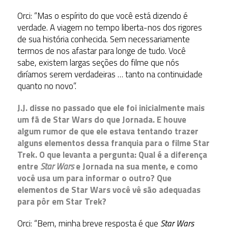
Orci: “Mas o espírito do que você está dizendo é
verdade. A viagem no tempo liberta-nos dos rigores
de sua história conhecida. Sem necessariamente
termos de nos afastar para longe de tudo. Você
sabe, existem largas seções do filme que nós
diríamos serem verdadeiras … tanto na continuidade
quanto no novo”.
J.J. disse no passado que ele foi inicialmente mais
um fã de Star Wars do que Jornada. E houve
algum rumor de que ele estava tentando trazer
alguns elementos dessa franquia para o filme Star
Trek. O que levanta a pergunta: Qual é a diferença
entre
Star Wars
e Jornada na sua mente, e como
você usa um para informar o outro? Que
elementos de Star Wars você vê são adequadas
para pôr em Star Trek?
Orci: “Bem, minha breve resposta é que
Star Wars