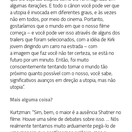
algumas iterações. E todo o cânon você pode ver que
a utopia é invocada em diferentes graus, e às vezes
não em todos, por meio do cinema. Portanto,
gostaríamos que o mundo em que o nosso filme
começa – e você pode ver isso através de alguns dos
trailers que foram selecionados, com a idéia de Kirk
jovem dirigindo um carro na estrada – com
a imagem que faz você não ter certeza, se está no
futuro por um minuto. Então, foi muito
conscientemente tentando tornar o mundo tão
próximo quanto possível com o nosso, você sabe,
significativos avanços em direção a utopia, mas não
utopia”.
Mais alguma coisa?
Kurtzman: “Sim, bem, o maior é a ausência Shatner no
filme. Houve uma série de debates sobre isso. … Nós
realmente tentamos muito arduamente pegá-lo de