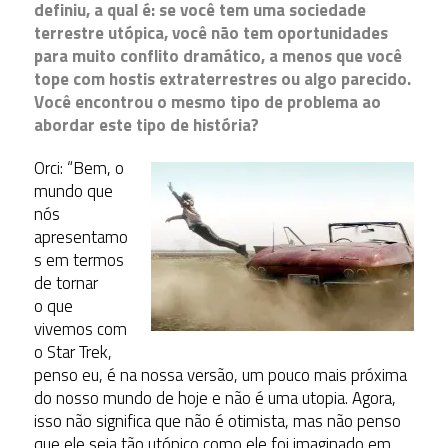
definiu, a qual é: se você tem uma sociedade
terrestre utópica, você não tem oportunidades
para muito conflito dramático, a menos que você
tope com hostis extraterrestres ou algo parecido.
Você encontrou o mesmo tipo de problema ao
abordar este tipo de história?
Orci: “Bem, o
mundo que
nós
apresentamo
s em termos
de tornar
o que
vivemos com
o Star Trek,
penso eu, é na nossa versão, um pouco mais próxima
do nosso mundo de hoje e não é uma utopia. Agora,
isso não significa que não é otimista, mas não penso
que ele seja tão utópico como ele foi imaginado em