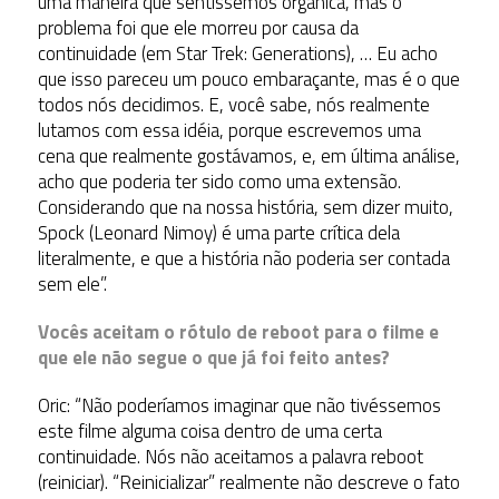
uma maneira que sentíssemos orgânica, mas o
problema foi que ele morreu por causa da
continuidade (em Star Trek: Generations), … Eu acho
que isso pareceu um pouco embaraçante, mas é o que
todos nós decidimos. E, você sabe, nós realmente
lutamos com essa idéia, porque escrevemos uma
cena que realmente gostávamos, e, em última análise,
acho que poderia ter sido como uma extensão.
Considerando que na nossa história, sem dizer muito,
Spock (Leonard Nimoy) é uma parte crítica dela
literalmente, e que a história não poderia ser contada
sem ele”.
Vocês aceitam o rótulo de reboot para o filme e
que ele não segue o que já foi feito antes?
Oric: “Não poderíamos imaginar que não tivéssemos
este filme alguma coisa dentro de uma certa
continuidade. Nós não aceitamos a palavra reboot
(reiniciar). “Reinicializar” realmente não descreve o fato