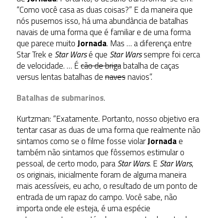
“Como você casa as duas coisas?” E da maneira que
nós pusemos isso, há uma abundância de batalhas
navais de uma forma que é familiar e de uma forma
que parece muito
Jornada
. Mas … a diferença entre
Star Trek e
Star Wars
é que
Star Wars
sempre foi cerca
de velocidade. … É
cão de briga
batalha de caças
versus lentas batalhas de
naves
navios”.
Batalhas de submarinos
.
Kurtzman: “Exatamente. Portanto, nosso objetivo era
tentar casar as duas de uma forma que realmente não
sintamos como se o filme fosse violar
Jornada
e
também não sintamos que fôssemos estimular o
pessoal, de certo modo, para
Star Wars
. E
Star Wars
,
os originais, inicialmente foram de alguma maneira
mais acessíveis, eu acho, o resultado de um ponto de
entrada de um rapaz do campo. Você sabe, não
importa onde ele esteja, é uma espécie