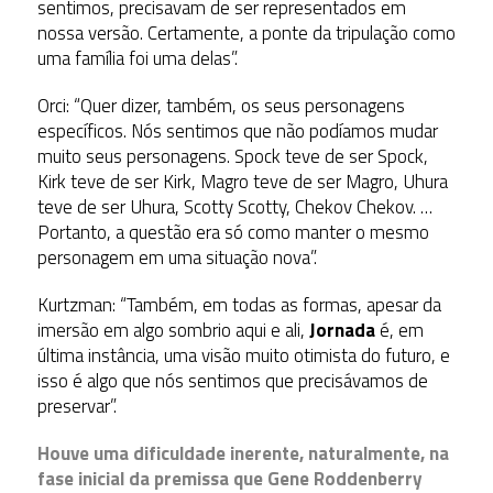
sentimos, precisavam de ser representados em
nossa versão. Certamente, a ponte da tripulação como
uma família foi uma delas”.
Orci: “Quer dizer, também, os seus personagens
específicos. Nós sentimos que não podíamos mudar
muito seus personagens. Spock teve de ser Spock,
Kirk teve de ser Kirk, Magro teve de ser Magro, Uhura
teve de ser Uhura, Scotty Scotty, Chekov Chekov. …
Portanto, a questão era só como manter o mesmo
personagem em uma situação nova”.
Kurtzman: “Também, em todas as formas, apesar da
imersão em algo sombrio aqui e ali,
Jornada
é, em
última instância, uma visão muito otimista do futuro, e
isso é algo que nós sentimos que precisávamos de
preservar”.
Houve uma dificuldade inerente, naturalmente, na
fase inicial da premissa que Gene Roddenberry