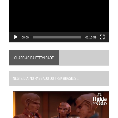
vídeo
00:00
01:13:59
GUARDIÃO DA ETERNIDADE
NESTE DIA, NO PASSADO DO TREK BRASILIS...