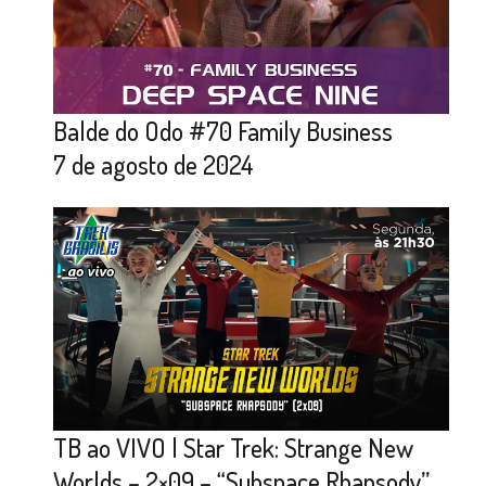
Balde do Odo #70 Family Business
7 de agosto de 2024
TB ao VIVO | Star Trek: Strange New
Worlds – 2×09 – “Subspace Rhapsody”