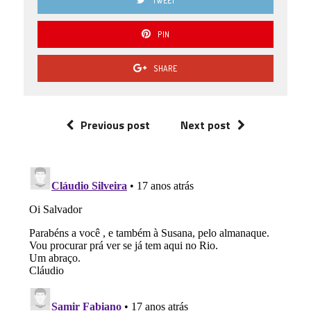
TWEET
PIN
SHARE
Previous post
Next post