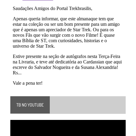
TB NO YOUTUBE
Tocador
de