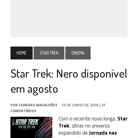
HOME
STAR TREK
CINEMA
Star Trek: Nero disponível
em agosto
POR
LEANDRO MAGALHÃES
16 DE JUNHO DE 2009
|
27
COMENTÁRIOS
Com o recente novo longa,
Star
Trek
, obras no universo
expandido de
Jornada nas