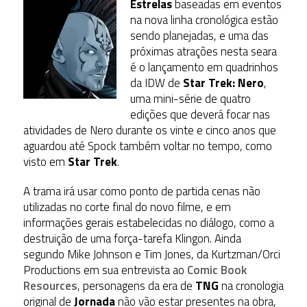
Estrelas
baseadas em eventos
na nova linha cronológica estão
sendo planejadas, e uma das
próximas atrações nesta seara
é o lançamento em quadrinhos
da IDW de
Star Trek: Nero
,
uma mini-série de quatro
edições que deverá focar nas
atividades de Nero durante os vinte e cinco anos que
aguardou até Spock também voltar no tempo, como
visto em
Star Trek
.
A trama irá usar como ponto de partida cenas não
utilizadas no corte final do novo filme, e em
informações gerais estabelecidas no diálogo, como a
destruição de uma força-tarefa Klingon. Ainda
segundo Mike Johnson e Tim Jones, da Kurtzman/Orci
Productions em sua entrevista ao
Comic Book
Resources
, personagens da era de
TNG
na cronologia
original de
Jornada
não vão estar presentes na obra,