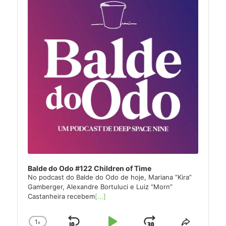
Balde do Odo #122 Children of Time
No podcast do Balde do Odo de hoje, Mariana “Kira”
Gamberger, Alexandre Bortuluci e Luiz “Morn”
Castanheira recebem
[...]
1
x