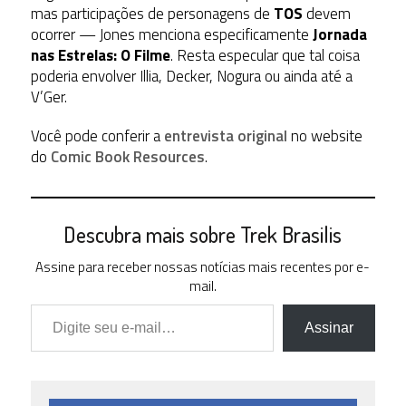
mas participações de personagens de
TOS
devem
ocorrer — Jones menciona especificamente
Jornada
nas Estrelas: O Filme
. Resta especular que tal coisa
poderia envolver Illia, Decker, Nogura ou ainda até a
V’Ger.
Você pode conferir a
entrevista original
no website
do
Comic Book Resources
.
Descubra mais sobre Trek Brasilis
Assine para receber nossas notícias mais recentes por e-
mail.
Digite seu e-mail…
Assinar