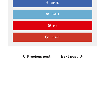
SHARE
TWEET
PIN
SHARE
Previous post
Next post