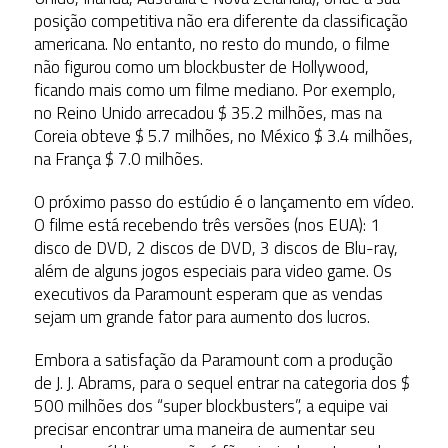
posição competitiva não era diferente da classificação
americana. No entanto, no resto do mundo, o filme
não figurou como um blockbuster de Hollywood,
ficando mais como um filme mediano. Por exemplo,
no Reino Unido arrecadou $ 35.2 milhões, mas na
Coreia obteve $ 5.7 milhões, no México $ 3.4 milhões,
na França $ 7.0 milhões.
O próximo passo do estúdio é o lançamento em vídeo.
O filme está recebendo três versões (nos EUA): 1
disco de DVD, 2 discos de DVD, 3 discos de Blu-ray,
além de alguns jogos especiais para video game. Os
executivos da Paramount esperam que as vendas
sejam um grande fator para aumento dos lucros.
Embora a satisfação da Paramount com a produção
de J. J. Abrams, para o sequel entrar na categoria dos $
500 milhões dos “super blockbusters”, a equipe vai
precisar encontrar uma maneira de aumentar seu