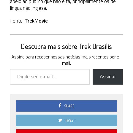
apelo ao público que não é fã, principalmente os de
língua não inglesa.
Fonte:
TrekMovie
Descubra mais sobre Trek Brasilis
Assine para receber nossas notícias mais recentes por e-
mail.
Digite seu e-mail…
Assinar
SHARE
TWEET