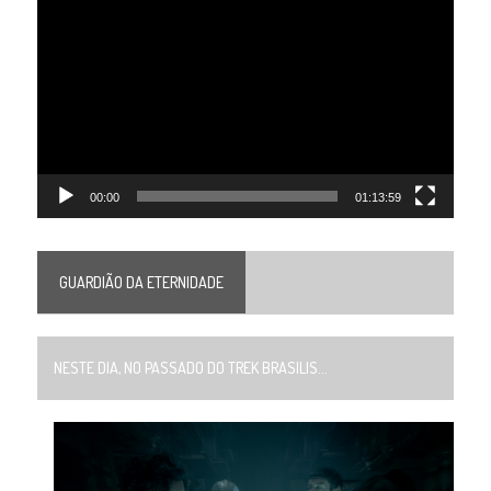
de
vídeo
00:00
01:13:59
GUARDIÃO DA ETERNIDADE
NESTE DIA, NO PASSADO DO TREK BRASILIS...