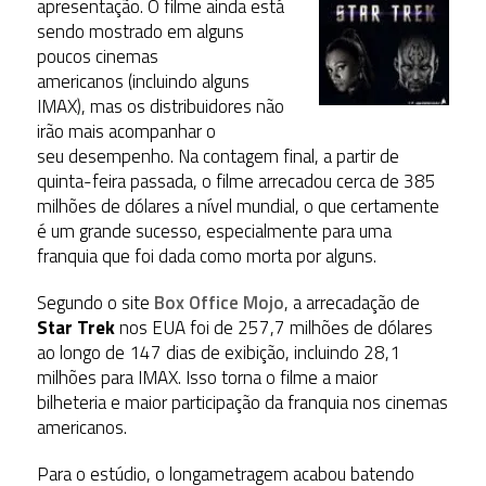
apresentação. O filme ainda está
sendo mostrado em alguns
poucos cinemas
americanos (incluindo alguns
IMAX), mas os distribuidores não
irão mais acompanhar o
seu desempenho. Na contagem final, a partir de
quinta-feira passada, o filme arrecadou cerca de 385
milhões de dólares a nível mundial, o que certamente
é um grande sucesso, especialmente para uma
franquia que foi dada como morta por alguns.
Segundo o site
Box Office Mojo
, a arrecadação de
Star Trek
nos EUA foi de 257,7 milhões de dólares
ao longo de 147 dias de exibição, incluindo 28,1
milhões para IMAX. Isso torna o filme a maior
bilheteria e maior participação da franquia nos cinemas
americanos.
Para o estúdio, o longametragem acabou batendo