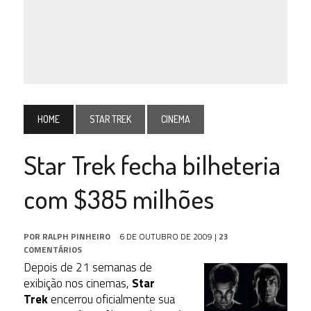
HOME
STAR TREK
CINEMA
Star Trek fecha bilheteria
com $385 milhões
POR
RALPH PINHEIRO
6 DE OUTUBRO DE 2009
|
23
COMENTÁRIOS
Depois de 21 semanas de
exibição nos cinemas,
Star
Trek
encerrou oficialmente sua