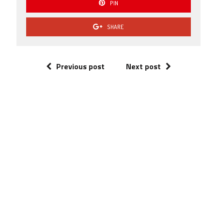
PIN
SHARE
Previous post
Next post