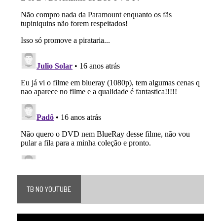
TB NO YOUTUBE
Tocador