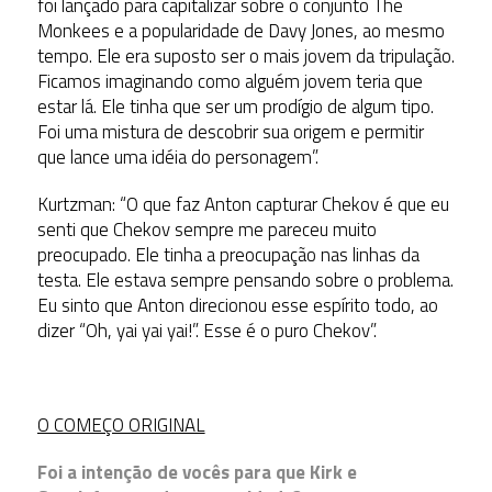
foi lançado para capitalizar sobre o conjunto The
Monkees e a popularidade de Davy Jones, ao mesmo
tempo. Ele era suposto ser o mais jovem da tripulação.
Ficamos imaginando como alguém jovem teria que
estar lá. Ele tinha que ser um prodígio de algum tipo.
Foi uma mistura de descobrir sua origem e permitir
que lance uma idéia do personagem”.
Kurtzman: “O que faz Anton capturar Chekov é que eu
senti que Chekov sempre me pareceu muito
preocupado. Ele tinha a preocupação nas linhas da
testa. Ele estava sempre pensando sobre o problema.
Eu sinto que Anton direcionou esse espírito todo, ao
dizer “Oh, yai yai yai!”. Esse é o puro Chekov”.
O COMEÇO ORIGINAL
Foi a intenção de vocês para que Kirk e