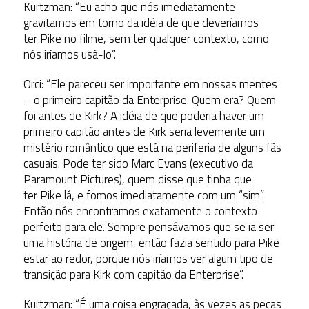
Kurtzman: “Eu acho que nós imediatamente
gravitamos em torno da idéia de que deveríamos
ter Pike no filme, sem ter qualquer contexto, como
nós iríamos usá-lo”.
Orci: “Ele pareceu ser importante em nossas mentes
– o primeiro capitão da Enterprise. Quem era? Quem
foi antes de Kirk? A idéia de que poderia haver um
primeiro capitão antes de Kirk seria levemente um
mistério romântico que está na periferia de alguns fãs
casuais. Pode ter sido Marc Evans (executivo da
Paramount Pictures), quem disse que tinha que
ter Pike lá, e fomos imediatamente com um “sim”.
Então nós encontramos exatamente o contexto
perfeito para ele. Sempre pensávamos que se ia ser
uma história de origem, então fazia sentido para Pike
estar ao redor, porque nós iríamos ver algum tipo de
transição para Kirk com capitão da Enterprise”.
Kurtzman: “É uma coisa engraçada, às vezes as peças