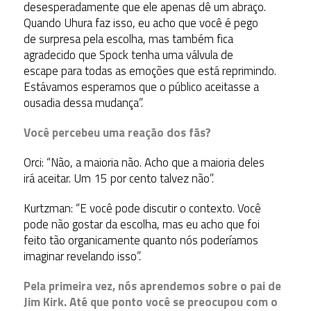
desesperadamente que ele apenas dê um abraço.
Quando Uhura faz isso, eu acho que você é pego
de surpresa pela escolha, mas também fica
agradecido que Spock tenha uma válvula de
escape para todas as emoções que está reprimindo.
Estávamos esperamos que o público aceitasse a
ousadia dessa mudança”.
Você percebeu uma reação dos fãs?
Orci: “Não, a maioria não. Acho que a maioria deles
irá aceitar. Um 15 por cento talvez não”.
Kurtzman: “E você pode discutir o contexto. Você
pode não gostar da escolha, mas eu acho que foi
feito tão organicamente quanto nós poderíamos
imaginar revelando isso”.
Pela primeira vez, nós aprendemos sobre o pai de
Jim Kirk. Até que ponto você se preocupou com o