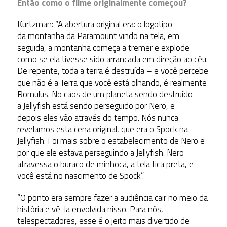
Então como o filme originalmente começou?
Kurtzman: “A abertura original era: o logotipo
da montanha da Paramount vindo na tela, em
seguida, a montanha começa a tremer e explode
como se ela tivesse sido arrancada em direção ao céu.
De repente, toda a terra é destruída – e você percebe
que não é a Terra que você está olhando, é realmente
Romulus. No caos de um planeta sendo destruído
a Jellyfish está sendo perseguido por Nero, e
depois eles vão através do tempo. Nós nunca
revelamos esta cena original, que era o Spock na
Jellyfish. Foi mais sobre o estabelecimento de Nero e
por que ele estava perseguindo a Jellyfish. Nero
atravessa o buraco de minhoca, a tela fica preta, e
você está no nascimento de Spock”.
“O ponto era sempre fazer a audiência cair no meio da
história e vê-la envolvida nisso. Para nós,
telespectadores, esse é o jeito mais divertido de