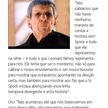
“Nós
sabíamos que
não havia
nenhuma
maneira de
contar a
história sem
Spock e tudo
que ele
representou
na série – e tudo o que Leonard Nimoy representa
para nós. Ele tinha que ser o mordomo, não só para
calibrar o nosso envolvimento e ser nossa bússola
para mostrar que estavamos apontando na direção
certa, mas também para mostrar aos fãs que o Sr.
Spock estava abençoando essa linha
temporal divergente e esta história”.
Orci: “Não aconteceu até que nós batessemos em
cima dessa idéia, até pensarmos que realmente