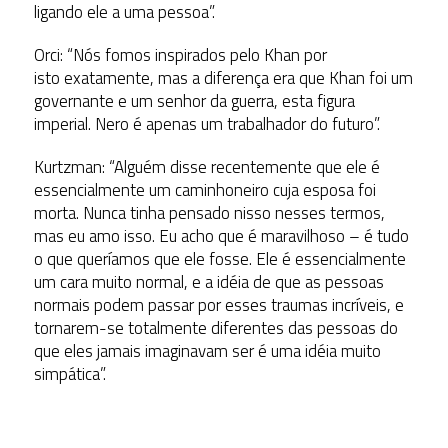
ligando ele a uma pessoa”.
Orci: “Nós fomos inspirados pelo Khan por
isto exatamente, mas a diferença era que Khan foi um
governante e um senhor da guerra, esta figura
imperial. Nero é apenas um trabalhador do futuro”.
Kurtzman: “Alguém disse recentemente que ele é
essencialmente um caminhoneiro cuja esposa foi
morta. Nunca tinha pensado nisso nesses termos,
mas eu amo isso. Eu acho que é maravilhoso – é tudo
o que queríamos que ele fosse. Ele é essencialmente
um cara muito normal, e a idéia de que as pessoas
normais podem passar por esses traumas incríveis, e
tornarem-se totalmente diferentes das pessoas do
que eles jamais imaginavam ser é uma idéia muito
simpática”.