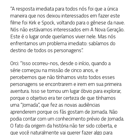
“A resposta imediata para todos nós foi que a única
maneira que nos deixou interessados em fazer este
filme foi Kirk e Spock, voltando para o gênese da nave.
Nós não estávamos interessados em A Nova Geração.
Este é o lugar onde queríamos viver nele. Mas nós
enfrentamos um problema imediato: sabíamos do
destino de todos os personagens”.
Orci: “Isso ocorreu-nos, desde o início, quando a
série começou na missão de cinco anos, e
percebemos que não tínhamos visto todos esses
personagens se encontrarem e irem em sua primeira
aventura. Isso se tornou um lugar óbvio para explorar,
porque o objetivo era ter certeza de que tínhamos
uma “Jornada”, que fez as novas audiências
aprenderem porque os fãs gostam de Jornada. Não
podia contar com um conhecimento prévio de Jornada.
O fato da origem da história não ter sido coberta, e
que você naturalmente vai querer fazer algo para