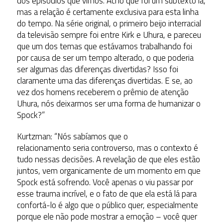
dos episódios que vimos. Acho que foi um subtexto lá,
mas a relação é certamente exclusiva para esta linha
do tempo. Na série original, o primeiro beijo interracial
da televisão sempre foi entre Kirk e Uhura, e pareceu
que um dos temas que estávamos trabalhando foi
por causa de ser um tempo alterado, o que poderia
ser algumas das diferenças divertidas? Isso foi
claramente uma das diferenças divertidas. E se, ao
vez dos homens receberem o prêmio de atenção
Uhura, nós deixarmos ser uma forma de humanizar o
Spock?”
Kurtzman: “Nós sabíamos que o
relacionamento seria controverso, mas o contexto é
tudo nessas decisões. A revelação de que eles estão
juntos, vem organicamente de um momento em que
Spock está sofrendo. Você apenas o viu passar por
esse trauma incrível, e o fato de que ela está lá para
confortá-lo é algo que o público quer, especialmente
porque ele não pode mostrar a emoção – você quer