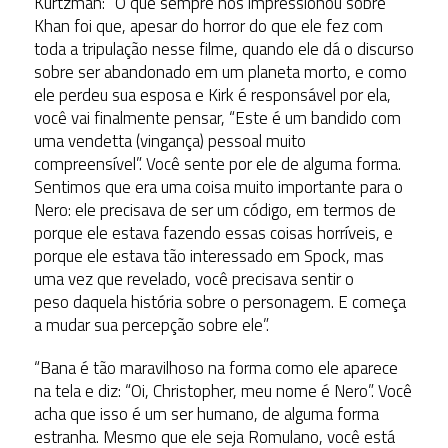
Kurtzman: “O que sempre nos impressionou sobre
Khan foi que, apesar do horror do que ele fez com
toda a tripulação nesse filme, quando ele dá o discurso
sobre ser abandonado em um planeta morto, e como
ele perdeu sua esposa e Kirk é responsável por ela,
você vai finalmente pensar, “Este é um bandido com
uma vendetta (vingança) pessoal muito
compreensível”. Você sente por ele de alguma forma.
Sentimos que era uma coisa muito importante para o
Nero: ele precisava de ser um código, em termos de
porque ele estava fazendo essas coisas horríveis, e
porque ele estava tão interessado em Spock, mas
uma vez que revelado, você precisava sentir o
peso daquela história sobre o personagem. E começa
a mudar sua percepção sobre ele”.
“Bana é tão maravilhoso na forma como ele aparece
na tela e diz: “Oi, Christopher, meu nome é Nero”. Você
acha que isso é um ser humano, de alguma forma
estranha. Mesmo que ele seja Romulano, você está