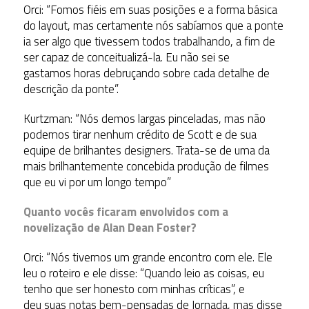
Orci: “Fomos fiéis em suas posições e a forma básica
do layout, mas certamente nós sabíamos que a ponte
ia ser algo que tivessem todos trabalhando, a fim de
ser capaz de conceitualizá-la. Eu não sei se
gastamos horas debruçando sobre cada detalhe de
descrição da ponte”.
Kurtzman: “Nós demos largas pinceladas, mas não
podemos tirar nenhum crédito de Scott e de sua
equipe de brilhantes designers. Trata-se de uma da
mais brilhantemente concebida produção de filmes
que eu vi por um longo tempo”
Quanto vocês ficaram envolvidos com a
novelização de Alan Dean Foster?
Orci: “Nós tivemos um grande encontro com ele. Ele
leu o roteiro e ele disse: “Quando leio as coisas, eu
tenho que ser honesto com minhas críticas”, e
deu suas notas bem-pensadas de Jornada, mas disse