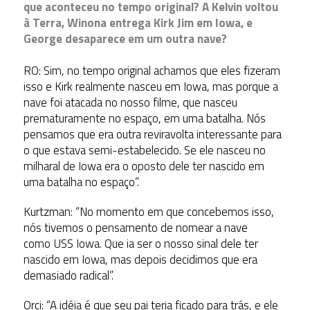
que aconteceu no tempo original? A Kelvin voltou
à Terra, Winona entrega Kirk Jim em Iowa, e
George desaparece em um outra nave?
RO: Sim, no tempo original achamos que eles fizeram
isso e Kirk realmente nasceu em Iowa, mas porque a
nave foi atacada no nosso filme, que nasceu
prematuramente no espaço, em uma batalha. Nós
pensamos que era outra reviravolta interessante para
o que estava semi-estabelecido. Se ele nasceu no
milharal de Iowa era o oposto dele ter nascido em
uma batalha no espaço”.
Kurtzman: “No momento em que concebemos isso,
nós tivemos o pensamento de nomear a nave
como USS Iowa. Que ia ser o nosso sinal dele ter
nascido em Iowa, mas depois decidimos que era
demasiado radical”.
Orci: “A idéia é que seu pai teria ficado para trás, e ele