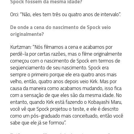
Spock fossem da mesma idade?
Orci: “Não, eles tem três ou quatro anos de intervalo”.
De onde a cena do nascimento de Spock veio
originalmente?
Kurtzman: “Nós filmamos a cena e acabamos por
perdê-la por certas razões, mas o filme originalmente
começou com o nascimento de Spock em termos de
seqüenciamento de seu nascimento. Spock era
sempre o primeiro porque ele era quatro anos mais
velho, então, quatro anos depois veio Kirk. Mas por
causa da maneira como acabamos mudando, isso fica
com a sensação de que eles são da mesma idade. No
entanto, quando Kirk está fazendo o Kobayashi Maru,
você vê que Spock projetou o teste, e ele é descrito
como um pós-graduado mais conceituado, então você
sabe que ele já se formou”.