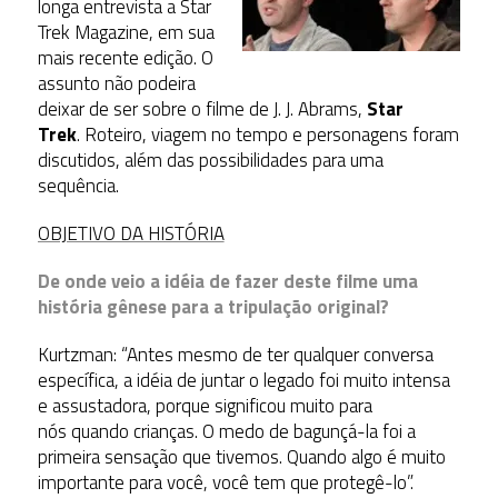
longa entrevista a Star
Trek Magazine, em sua
mais recente edição. O
assunto não podeira
deixar de ser sobre o filme de J. J. Abrams,
Star
Trek
. Roteiro, viagem no tempo e personagens foram
discutidos, além das possibilidades para uma
sequência.
OBJETIVO DA HISTÓRIA
De onde veio a idéia de fazer deste filme uma
história gênese para a tripulação original?
Kurtzman: “Antes mesmo de ter qualquer conversa
específica, a idéia de juntar o legado foi muito intensa
e assustadora, porque significou muito para
nós quando crianças. O medo de bagunçá-la foi a
primeira sensação que tivemos. Quando algo é muito
importante para você, você tem que protegê-lo”.