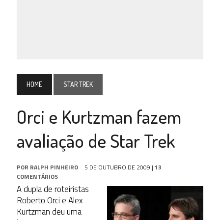
HOME
STAR TREK
Orci e Kurtzman fazem
avaliação de Star Trek
POR
RALPH PINHEIRO
5 DE OUTUBRO DE 2009
|
13
COMENTÁRIOS
A dupla de roteiristas
Roberto Orci e Alex
Kurtzman deu uma