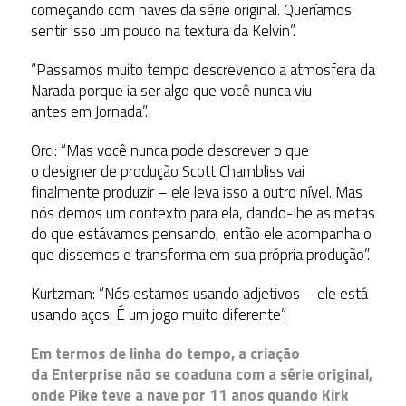
começando com naves da série original. Queríamos
sentir isso um pouco na textura da Kelvin”.
“Passamos muito tempo descrevendo a atmosfera da
Narada porque ia ser algo que você nunca viu
antes em Jornada”.
Orci: “Mas você nunca pode descrever o que
o designer de produção Scott Chambliss vai
finalmente produzir – ele leva isso a outro nível. Mas
nós demos um contexto para ela, dando-lhe as metas
do que estávamos pensando, então ele acompanha o
que dissemos e transforma em sua própria produção”.
Kurtzman: “Nós estamos usando adjetivos – ele está
usando aços. É um jogo muito diferente”.
Em termos de linha do tempo, a criação
da Enterprise não se coaduna com a série original,
onde Pike teve a nave por 11 anos quando Kirk