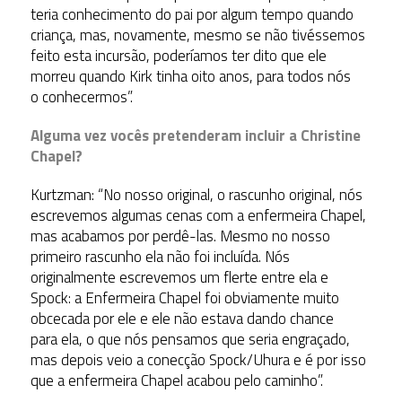
teria conhecimento do pai por algum tempo quando
criança, mas, novamente, mesmo se não tivéssemos
feito esta incursão, poderíamos ter dito que ele
morreu quando Kirk tinha oito anos, para todos nós
o conhecermos”.
Alguma vez vocês pretenderam incluir a Christine
Chapel?
Kurtzman: “No nosso original, o rascunho original, nós
escrevemos algumas cenas com a enfermeira Chapel,
mas acabamos por perdê-las. Mesmo no nosso
primeiro rascunho ela não foi incluída. Nós
originalmente escrevemos um flerte entre ela e
Spock: a Enfermeira Chapel foi obviamente muito
obcecada por ele e ele não estava dando chance
para ela, o que nós pensamos que seria engraçado,
mas depois veio a conecção Spock/Uhura e é por isso
que a enfermeira Chapel acabou pelo caminho”.