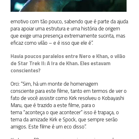
emotivo com tão pouco, sabendo que é parte da ajuda
para apoiar uma estrutura e uma história de origem
que exige uma presença extremamente sucinta, mas
eficaz como vilão – e é isso que ele é”.
Havia poucos paralelos entre Nero e Khan, o vilão
de Star Trek II: A Ira de Khan. Eles estavam
conscientes?
Orci: “Sim, há um monte de homenagem
consciente para este filme, tanto em termos de ver o
fato de você assistir como Kirk resolveu o Kobayashi
Maru, que é trazido a este filme, para o
tema “aconteça o que acontecer” isso é trapaça, o
tema da amizade Kirk e Spock, que sempre serão
amigos. Este filme é um eco disso”.