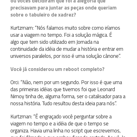
ou vocês decidiram que foi a alegoria que
precisavam para juntar as peças onde queriam
sobre o tabuleiro de xadrez?
Kurtzmam: “Nós falamos muito sobre como iríamos
usar a viagem no tempo. Foi a solução mágica. É
algo que tem sido utilizado em Jornada na
continuidade da idéia de mudar a história e entrar em
universos paralelos, por isso é uma solução cânone”.
Você já considerou um reboot completo?
Orci: “Não, nem por um segundo. Por isso é que uma
das primeiras idéias que tivemos foi que Leonard
Nimoy tinha de, alguma forma, ser o catalisador para a
nossa história. Tudo resultou desta ideia para nós”.
Kurtzman: “É engraçado você perguntar sobre a
viagem no tempo e a idéia de que o tempo se
organiza. Havia uma linha no script que escrevemos,