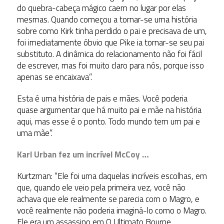
do quebra-cabeça mágico caem no lugar por elas
mesmas. Quando começou a tornar-se uma história
sobre como Kirk tinha perdido o pai e precisava de um,
foi imediatamente óbvio que Pike ia tornar-se seu pai
substituto. A dinâmica do relacionamento não foi fácil
de escrever, mas foi muito claro para nós, porque isso
apenas se encaixava”.
Esta é uma história de pais e mães. Você poderia
quase argumentar que há muito pai e mãe na história
aqui, mas esse é o ponto. Todo mundo tem um pai e
uma mãe”.
Karl Urban fez um incrível McCoy …
Kurtzman: “Ele foi uma daquelas incríveis escolhas, em
que, quando ele veio pela primeira vez, você não
achava que ele realmente se parecia com o Magro, e
você realmente não poderia imaginá-lo como o Magro.
Ele era um assassino em O Ultimato Bourne,