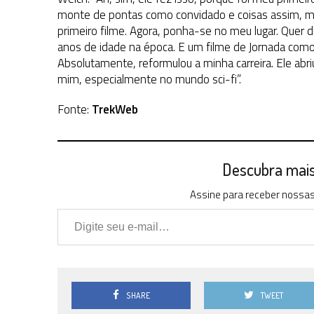
monte de pontas como convidado e coisas assim, m
primeiro filme. Agora, ponha-se no meu lugar. Quer 
anos de idade na época. E um filme de Jornada como
Absolutamente, reformulou a minha carreira. Ele abri
mim, especialmente no mundo sci-fi”.
Fonte:
TrekWeb
Descubra mais 
Assine para receber nossas 
Digite seu e-mail…
SHARE
TWEET