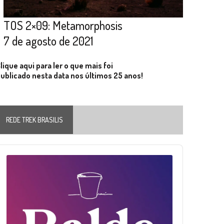
TOS 2×09: Metamorphosis
7 de agosto de 2021
lique aqui para ler o que mais foi
ublicado nesta data nos últimos 25 anos!
REDE TREK BRASILIS
Audio
layer