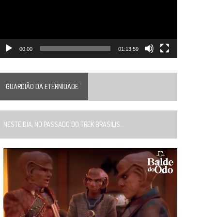
00:00
01:13:59
GUARDIÃO DA ETERNIDADE
ESTE DIA, NO PASSADO DO TREK BRASILIS...