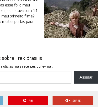
as esse foi o meu
dizer, eu estava com 11
 meu primeiro filme?
u muitas portas para
sobre Trek Brasilis
notícias mais recentes por e-mail.
Assinar
PIN
SHARE