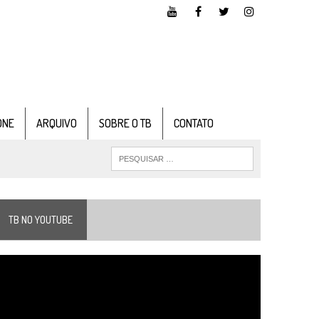
ONE
ARQUIVO
SOBRE O TB
CONTATO
TB NO YOUTUBE
ocador
e
ídeo