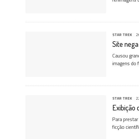
STAR TREK
2
Site nega
Causou grand
imagens do 
STAR TREK
2
Exibição 
Para prestar
ficção cientí