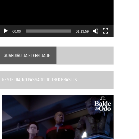
00:00
01:13:59
GUARDIÃO DA ETERNIDADE
ESTE DIA, NO PASSADO DO TREK BRASILIS...