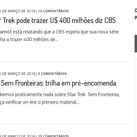
C
1 DE MARÇO DE 2016
|
14 COMENTÁRIOS
p
r Trek pode trazer U$ 400 milhões diz CBS
eamist está relatando que a CBS espera que sua nova série
nha a trazer 400 milhões de…
P
0 DE MARÇO DE 2016
|
3 COMENTÁRIOS
 Sem Fronteiras: trilha em pré-encomenda
bemos praticamente nada sobre Star Trek Sem Fronteiras,
a verificar on-line o primeiro material…
8 DE MARÇO DE 2016
|
25 COMENTÁRIOS