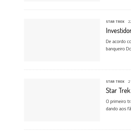
STAR TREK
2
Investido
De acordo co
banqueiro Do
STAR TREK
2
Star Trek
O primeiro tr
dando aos f