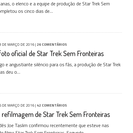
nas, o elenco e a equipe de produção de Star Trek Sem
ompletou os cinco dias de…
8 DE MARÇO DE 2016
|
26 COMENTÁRIOS
foto oficial de Star Trek Sem Fronteiras
o e angustiante silêncio para os fãs, a produção de Star Trek
ras deu o…
6 DE MARÇO DE 2016
|
42 COMENTÁRIOS
 refilmagem de Star Trek Sem Fronteiras
ndês Joe Taslim confirmou recentemente que esteve nas
do filme Star Trek Sem Fronteiras. Segundo…