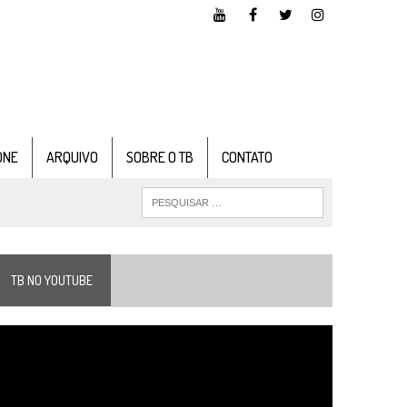
ONE
ARQUIVO
SOBRE O TB
CONTATO
TB NO YOUTUBE
ocador
e
ídeo