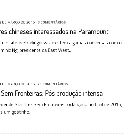
2 DE MARÇO DE 2016
|
8 COMENTÁRIOS
res chineses interessados na Paramount
m o site livetradingnews, existem algumas conversas com o
minic Ng, presidente da East West…
1 DE MARÇO DE 2016
|
23 COMENTÁRIOS
 Sem Fronteiras: Pós produção intensa
ailer de Star Trek Sem Fronteiras foi lançado no final de 2015,
ãs um gostinho…