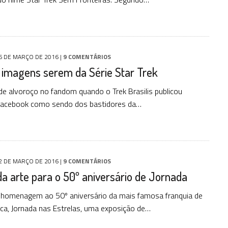
6 DE MARÇO DE 2016
|
9 COMENTÁRIOS
 imagens serem da Série Star Trek
e alvoroço no fandom quando o Trek Brasilis publicou
facebook como sendo dos bastidores da…
2 DE MARÇO DE 2016
|
9 COMENTÁRIOS
da arte para o 50º aniversário de Jornada
 homenagem ao 50º aniversário da mais famosa franquia de
fica, Jornada nas Estrelas, uma exposição de…