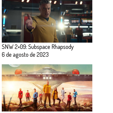
SNW 2×09: Subspace Rhapsody
6 de agosto de 2023